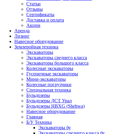
Статьи
Отзывы
Сертификаты
Доставка и оплата
Акции
Аренда
Лизинг
Навесное оборудование
Землеройная техника
Экскаваторы
Экскаваторы среднего класса
Экскаваторы большого класса
Колесные экскаваторы
Гусеничные экскаваторы
Мини-экскаваторы
Колесные погрузчики
Специальная техника
Бульдозеры
Бульдозеры ДСТ Урал
Бульдозеры HBXG (Shehwa)
Навесное оборудование
Главная
Б/У Техника
Экскаваторы бу
Экскаваторы среднего класса бу