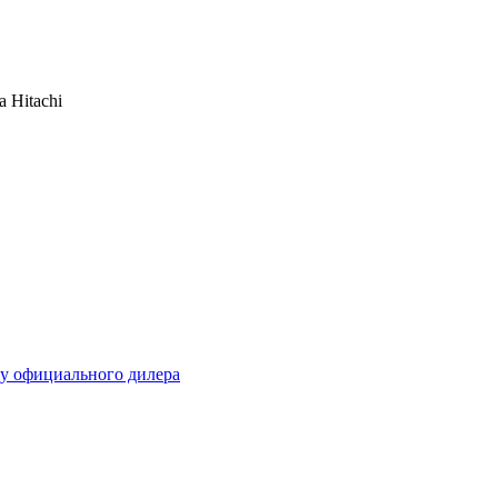
 Hitachi
 у официального дилера