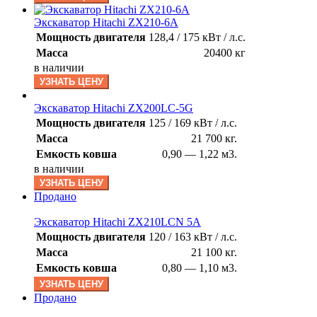
Экскаватор Hitachi ZX210-6A
Мощность двигателя
128,4 / 175 кВт / л.с.
Масса
20400 кг
в наличии
УЗНАТЬ ЦЕНУ
Экскаватор Hitachi ZX200LC-5G
Мощность двигателя
125 / 169 кВт / л.с.
Масса
21 700 кг.
Емкость ковша
0,90 — 1,22 м3.
в наличии
УЗНАТЬ ЦЕНУ
Продано
Экскаватор Hitachi ZX210LCN 5A
Мощность двигателя
120 / 163 кВт / л.с.
Масса
21 100 кг.
Емкость ковша
0,80 — 1,10 м3.
УЗНАТЬ ЦЕНУ
Продано