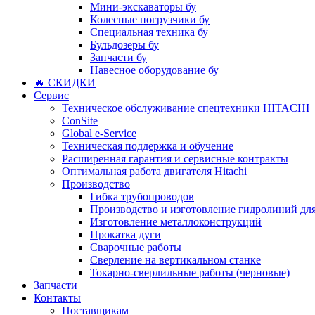
Мини-экскаваторы бу
Колесные погрузчики бу
Специальная техника бу
Бульдозеры бу
Запчасти бу
Навесное оборудование бу
🔥 СКИДКИ
Сервис
Техническое обслуживание спецтехники HITACHI
ConSite
Global e-Service
Техническая поддержка и обучение
Расширенная гарантия и сервисные контракты
Оптимальная работа двигателя Hitachi
Производство
Гибка трубопроводов
Производство и изготовление гидролиний для
Изготовление металлоконструкций
Прокатка дуги
Сварочные работы
Сверление на вертикальном станке
Токарно-сверлильные работы (черновые)
Запчасти
Контакты
Поставщикам