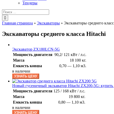
Тендеры
Результат
поиска:
Главная страница
»
Экскаваторы
»
Экскаваторы среднего класса
Экскаваторы среднего класса Hitachi
Экскаватор ZX180LCN-5G
Мощность двигателя
90,2/ 121 кВт / л.с.
Масса
18 100 кг.
Емкость ковша
0,70 — 1,10 м3.
в наличии
УЗНАТЬ ЦЕНУ
Новый гусеничный экскаватор Hitachi ZX200-5G: купить
Мощность двигателя
125 / 168 кВт / л.с.
Масса
19 800 кг.
Емкость ковша
0,80 — 1,10 м3.
в наличии
УЗНАТЬ ЦЕНУ