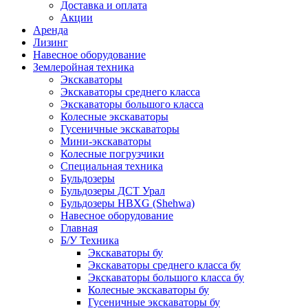
Доставка и оплата
Акции
Аренда
Лизинг
Навесное оборудование
Землеройная техника
Экскаваторы
Экскаваторы среднего класса
Экскаваторы большого класса
Колесные экскаваторы
Гусеничные экскаваторы
Мини-экскаваторы
Колесные погрузчики
Специальная техника
Бульдозеры
Бульдозеры ДСТ Урал
Бульдозеры HBXG (Shehwa)
Навесное оборудование
Главная
Б/У Техника
Экскаваторы бу
Экскаваторы среднего класса бу
Экскаваторы большого класса бу
Колесные экскаваторы бу
Гусеничные экскаваторы бу