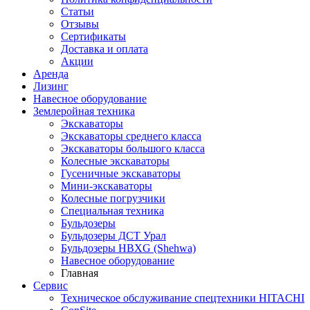
Статьи
Отзывы
Сертификаты
Доставка и оплата
Акции
Аренда
Лизинг
Навесное оборудование
Землеройная техника
Экскаваторы
Экскаваторы среднего класса
Экскаваторы большого класса
Колесные экскаваторы
Гусеничные экскаваторы
Мини-экскаваторы
Колесные погрузчики
Специальная техника
Бульдозеры
Бульдозеры ДСТ Урал
Бульдозеры HBXG (Shehwa)
Навесное оборудование
Главная
Сервис
Техническое обслуживание спецтехники HITACHI