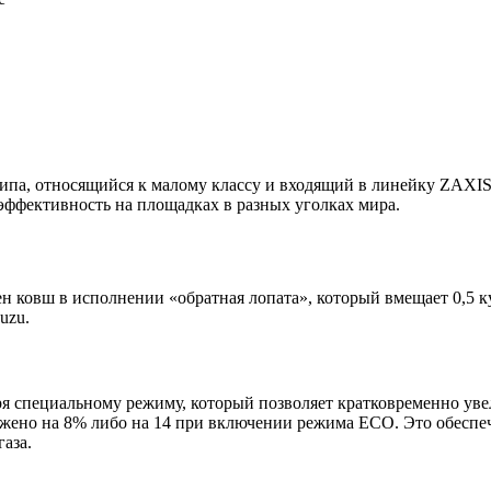
 типа, относящийся к малому классу и входящий в линейку ZAXI
эффективность на площадках в разных уголках мира.
н ковш в исполнении «обратная лопата», который вмещает 0,5 к
uzu.
я специальному режиму, который позволяет кратковременно уве
жено на 8% либо на 14 при включении режима ECO. Это обеспеч
аза.