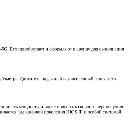
S-5G. Его приобретают и оформляют в аренду для выполнения
убометра. Двигатель надёжный и долговечный, так как это
личивать мощность, а также повышать скорость перемещения
ивается гидравликой поколения HIOS III и особой системой