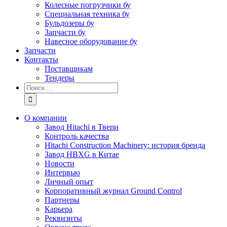
Колесные погрузчики бу
Специальная техника бу
Бульдозеры бу
Запчасти бу
Навесное оборудование бу
Запчасти
Контакты
Поставщикам
Тендеры
Результат
поиска:
О компании
Завод Hitachi в Твери
Контроль качества
Hitachi Construction Machinery: история бренда
Завод HBXG в Китае
Новости
Интервью
Личный опыт
Корпоративный журнал Ground Control
Партнеры
Карьера
Реквизиты