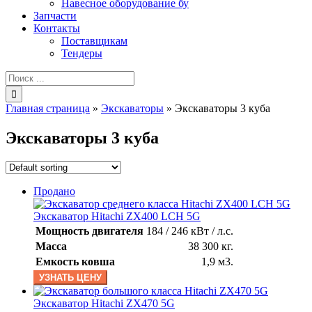
Навесное оборудование бу
Запчасти
Контакты
Поставщикам
Тендеры
Результат
поиска:
Главная страница
»
Экскаваторы
»
Экскаваторы 3 куба
Экскаваторы 3 куба
Продано
Экскаватор Hitachi ZX400 LCH 5G
Мощность двигателя
184 / 246 кВт / л.с.
Масса
38 300 кг.
Емкость ковша
1,9 м3.
УЗНАТЬ ЦЕНУ
Экскаватор Hitachi ZX470 5G