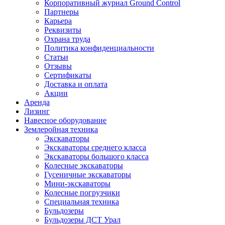
Корпоративный журнал Ground Control
Партнеры
Карьера
Реквизиты
Охрана труда
Политика конфиденциальности
Статьи
Отзывы
Сертификаты
Доставка и оплата
Акции
Аренда
Лизинг
Навесное оборудование
Землеройная техника
Экскаваторы
Экскаваторы среднего класса
Экскаваторы большого класса
Колесные экскаваторы
Гусеничные экскаваторы
Мини-экскаваторы
Колесные погрузчики
Специальная техника
Бульдозеры
Бульдозеры ДСТ Урал