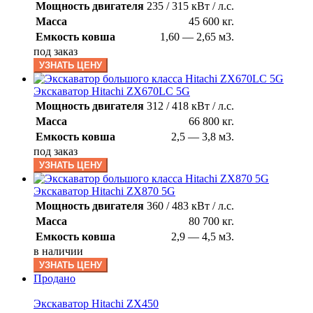
Мощность двигателя
235 / 315 кВт / л.с.
Масса
45 600 кг.
Емкость ковша
1,60 — 2,65 м3.
под заказ
УЗНАТЬ ЦЕНУ
Экскаватор Hitachi ZX670LC 5G
Мощность двигателя
312 / 418 кВт / л.с.
Масса
66 800 кг.
Емкость ковша
2,5 — 3,8 м3.
под заказ
УЗНАТЬ ЦЕНУ
Экскаватор Hitachi ZX870 5G
Мощность двигателя
360 / 483 кВт / л.с.
Масса
80 700 кг.
Емкость ковша
2,9 — 4,5 м3.
в наличии
УЗНАТЬ ЦЕНУ
Продано
Экскаватор Hitachi ZX450