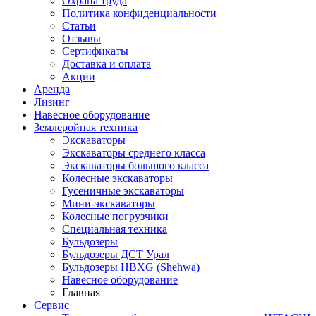
Охрана труда
Политика конфиденциальности
Статьи
Отзывы
Сертификаты
Доставка и оплата
Акции
Аренда
Лизинг
Навесное оборудование
Землеройная техника
Экскаваторы
Экскаваторы среднего класса
Экскаваторы большого класса
Колесные экскаваторы
Гусеничные экскаваторы
Мини-экскаваторы
Колесные погрузчики
Специальная техника
Бульдозеры
Бульдозеры ДСТ Урал
Бульдозеры HBXG (Shehwa)
Навесное оборудование
Главная
Сервис