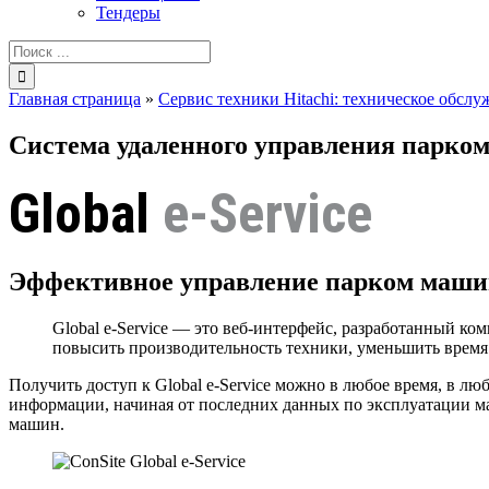
Тендеры
Результат
поиска:
Главная страница
»
Сервис техники Hitachi: техническое обсл
Система удаленного управления парко
Global
e-Service
Эффективное управление парком машин 
Global e-Service — это веб-интерфейс, разработанный ко
повысить производительность техники, уменьшить время 
Получить доступ к Global e-Service можно в любое время, в л
информации, начиная от последних данных по эксплуатации 
машин.