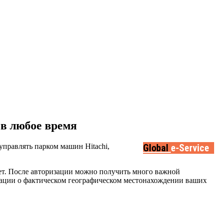
в любое время
управлять парком машин Hitachi,
Global
e-Service
нет. После авторизации можно получить много важной
ации о фактическом географическом местонахождении ваших