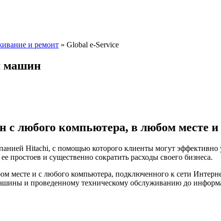
уживание и ремонт
»
Global e-Service
м машин
с любого компьютера, в любом месте и 
мпанией Hitachi, с помощью которого клиенты могут эффективно 
ее простоев и существенно сократить расходы своего бизнеса.
юбом месте и с любого компьютера, подключенного к сети Интер
машины и проведенному техническому обслуживанию до информ