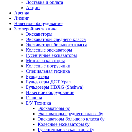
Доставка и оплата
Акции
Аренда
Лизинг
Навесное оборудование
Землеройная техника
Экскаваторы
Экскаваторы среднего класса
Экскаваторы большого класса
Колесные экскаваторы
Гусеничные экскаваторы
Мини-экскаваторы
Колесные погрузчики
Специальная техника
Бульдозеры
Бульдозеры ДСТ Урал
Бульдозеры HBXG (Shehwa)
Навесное оборудование
Главная
Б/У Техника
Экскаваторы бу
Экскаваторы среднего класса бу
Экскаваторы большого класса бу
Колесные экскаваторы бу
Гусеничные экскаваторы бу