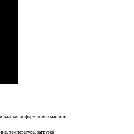
я и важная информация о машине:
ие, температура, загрузка