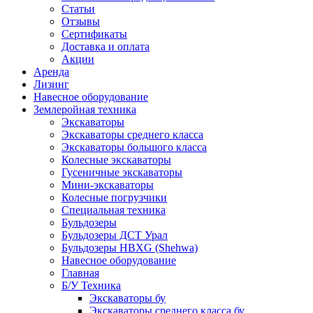
Статьи
Отзывы
Сертификаты
Доставка и оплата
Акции
Аренда
Лизинг
Навесное оборудование
Землеройная техника
Экскаваторы
Экскаваторы среднего класса
Экскаваторы большого класса
Колесные экскаваторы
Гусеничные экскаваторы
Мини-экскаваторы
Колесные погрузчики
Специальная техника
Бульдозеры
Бульдозеры ДСТ Урал
Бульдозеры HBXG (Shehwa)
Навесное оборудование
Главная
Б/У Техника
Экскаваторы бу
Экскаваторы среднего класса бу