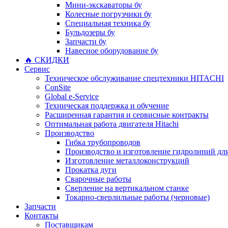
Мини-экскаваторы бу
Колесные погрузчики бу
Специальная техника бу
Бульдозеры бу
Запчасти бу
Навесное оборудование бу
🔥 СКИДКИ
Сервис
Техническое обслуживание спецтехники HITACHI
ConSite
Global e-Service
Техническая поддержка и обучение
Расширенная гарантия и сервисные контракты
Оптимальная работа двигателя Hitachi
Производство
Гибка трубопроводов
Производство и изготовление гидролиний для
Изготовление металлоконструкций
Прокатка дуги
Сварочные работы
Сверление на вертикальном станке
Токарно-сверлильные работы (черновые)
Запчасти
Контакты
Поставщикам