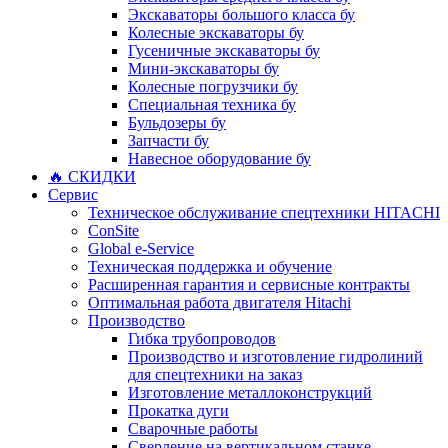
Экскаваторы большого класса бу
Колесные экскаваторы бу
Гусеничные экскаваторы бу
Мини-экскаваторы бу
Колесные погрузчики бу
Специальная техника бу
Бульдозеры бу
Запчасти бу
Навесное оборудование бу
🔥 СКИДКИ
Сервис
Техническое обслуживание спецтехники HITACHI
ConSite
Global e-Service
Техническая поддержка и обучение
Расширенная гарантия и сервисные контракты
Оптимальная работа двигателя Hitachi
Производство
Гибка трубопроводов
Производство и изготовление гидролиний
для спецтехники на заказ
Изготовление металлоконструкций
Прокатка дуги
Сварочные работы
Сверление на вертикальном станке