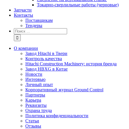
Токарно-сверлильные работы (черновые)
Запчасти
Контакты
Поставщикам
Тендеры
Результат
поиска:
О компании
Завод Hitachi в Твери
Контроль качества
Hitachi Construction Machinery: история бренда
Завод HBXG в Китае
Новости
Интервью
Личный опыт
Корпоративный журнал Ground Control
Партнеры
Карьера
Реквизиты
Охрана труда
Политика конфиденциальности
Статьи
Отзывы