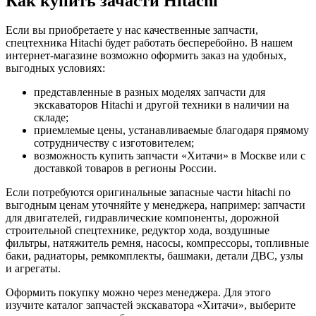
Как купить зачасти Hitachi
Если вы приобретаете у нас качественные запчасти,
спецтехника Hitachi будет работать бесперебойно. В нашем
интернет-магазине возможно оформить заказ на удобных,
выгодных условиях:
представленные в разных моделях запчасти для
экскаваторов Hitachi и другой техники в наличии на
складе;
приемлемые цены, устанавливаемые благодаря прямому
сотрудничеству с изготовителем;
возможность купить запчасти «Хитачи» в Москве или с
доставкой товаров в регионы России.
Если потребуются оригинальные запасные части hitachi по
выгодным ценам уточняйте у менеджера, например: запчасти
для двигателей, гидравлические компоненты, дорожной
строительной спецтехнике, редуктор хода, воздушные
фильтры, натяжитель ремня, насосы, компрессоры, топливные
баки, радиаторы, ремкомплекты, башмаки, детали ДВС, узлы
и агрегаты.
Оформить покупку можно через менеджера. Для этого
изучите каталог запчастей экскаватора «Хитачи», выберите