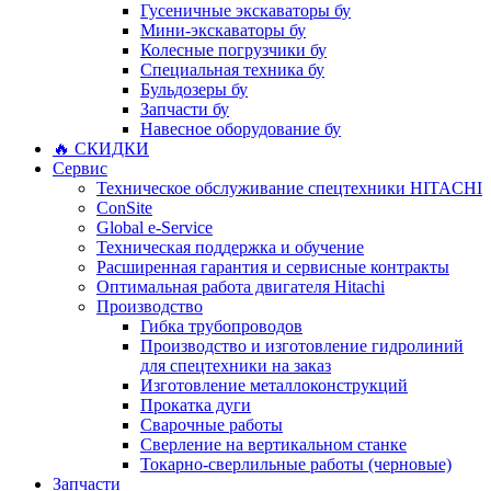
Гусеничные экскаваторы бу
Мини-экскаваторы бу
Колесные погрузчики бу
Специальная техника бу
Бульдозеры бу
Запчасти бу
Навесное оборудование бу
🔥 СКИДКИ
Сервис
Техническое обслуживание спецтехники HITACHI
ConSite
Global e-Service
Техническая поддержка и обучение
Расширенная гарантия и сервисные контракты
Оптимальная работа двигателя Hitachi
Производство
Гибка трубопроводов
Производство и изготовление гидролиний
для спецтехники на заказ
Изготовление металлоконструкций
Прокатка дуги
Сварочные работы
Сверление на вертикальном станке
Токарно-сверлильные работы (черновые)
Запчасти