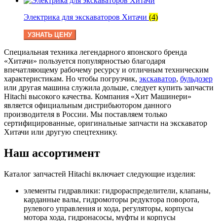
Электрика для экскаваторов Хитачи
(4)
УЗНАТЬ ЦЕНУ
Специальная техника легендарного японского бренда
«Хитачи» пользуется популярностью благодаря
впечатляющему рабочему ресурсу и отличным техническим
характеристикам. Но чтобы погрузчик,
экскаватор
,
бульдозер
или другая машина служила дольше, следует купить запчасти
Hitachi высокого качества. Компания «Хит Машинери»
является официальным дистрибьютором данного
производителя в России. Мы поставляем только
сертифицированные, оригинальные запчасти на экскаватор
Хитачи или другую спецтехнику.
Наш ассортимент
Каталог запчастей Hitachi включает следующие изделия:
элементы гидравлики: гидрораспределители, клапаны,
карданные валы, гидромоторы редуктора поворота,
рулевого управления и хода, регуляторы, корпусы
мотора хода, гидронасосы, муфты и корпусы