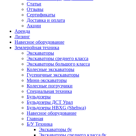
Статьи
Отзывы
Сертификаты
Доставка и оплата
Акции
Аренда
Лизинг
Навесное оборудование
Землеройная техника
Экскаваторы
Экскаваторы среднего класса
Экскаваторы большого класса
Колесные экскаваторы
Гусеничные экскаваторы
Мини-экскаваторы
Колесные погрузчики
Специальная техника
Бульдозеры
Бульдозеры ДСТ Урал
Бульдозеры HBXG (Shehwa)
Навесное оборудование
Главная
Б/У Техника
Экскаваторы бу
Экскаваторы среднего класса бу