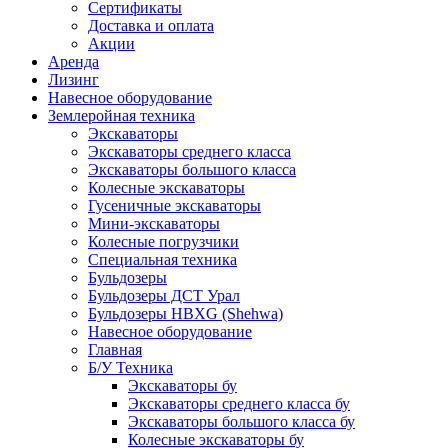
Сертификаты
Доставка и оплата
Акции
Аренда
Лизинг
Навесное оборудование
Землеройная техника
Экскаваторы
Экскаваторы среднего класса
Экскаваторы большого класса
Колесные экскаваторы
Гусеничные экскаваторы
Мини-экскаваторы
Колесные погрузчики
Специальная техника
Бульдозеры
Бульдозеры ДСТ Урал
Бульдозеры HBXG (Shehwa)
Навесное оборудование
Главная
Б/У Техника
Экскаваторы бу
Экскаваторы среднего класса бу
Экскаваторы большого класса бу
Колесные экскаваторы бу