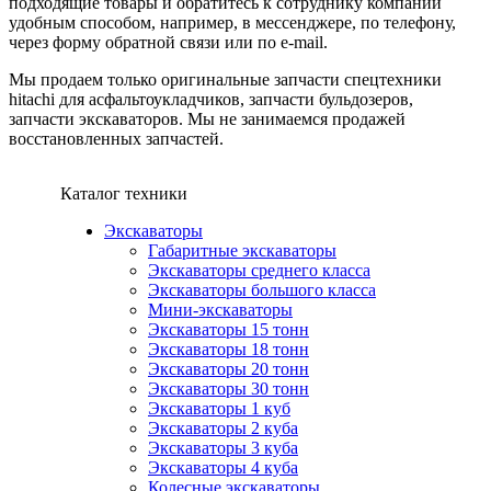
подходящие товары и обратитесь к сотруднику компании
удобным способом, например, в мессенджере, по телефону,
через форму обратной связи или по e-mail.
Мы продаем только оригинальные запчасти спецтехники
hitachi для асфальтоукладчиков, запчасти бульдозеров,
запчасти экскаваторов. Мы не занимаемся продажей
восстановленных запчастей.
Каталог техники
Экскаваторы
Габаритные экскаваторы
Экскаваторы среднего класса
Экскаваторы большого класса
Мини-экскаваторы
Экскаваторы 15 тонн
Экскаваторы 18 тонн
Экскаваторы 20 тонн
Экскаваторы 30 тонн
Экскаваторы 1 куб
Экскаваторы 2 куба
Экскаваторы 3 куба
Экскаваторы 4 куба
Колесные экскаваторы