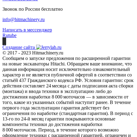
Звонок по России бесплатно
info@hitmachinery.ru
Написать в мессенджер
Rutube
Создание сайта
© 2017 - 2023 Hitmachinery.ru
Сообщаем о запуске предложения по расширенной гарантии
на новые экскаваторы Hitachi. Обращаем ваше внимание, что
данная информация носит исключительно ознакомительный
характер и не является публичной офертой в соответствии со
статьёй 437 Гражданского кодекса РФ. Условия гарантии: срок
действия составляет 24 месяца с даты подписания акта сборки
(монтажа) и ввода техники в эксплуатацию либо до
достижения наработки 8 000 моточасов — в зависимости от
того, какое из указанных событий наступит ранее. В течение
первого года эксплуатации гарантия действует без
ограничения по наработке (стандартная гарантия). В период с
13‑го по 24‑й месяц гарантии покрываются основные
компоненты техники до достижения наработки
8 000 моточасов. Период, в течение которого возможно
оформление техники с расширенной гарантией, ограничен и