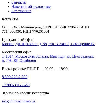
Запчасти
Навесное оборудование
Б/У техника
Контакты
ООО «Хит Машинери», ОГРН 5167746370677, ИНН
7714960930, КПП 770201001
Центральный офис:
Москва, ул. Щепкина, д. 58, стр. 3 этаж 2, помещение IV
Московский офис:
141014, Московская область, Мытищи, ул. Центральная,
д. 20Б,
БЦ Quadroom
Время работы: ПН-ПТ — 09:00 — 18:00
8 800-220-2-220
+7 800-301-55-89
Звонок по России бесплатно
info@hitmachinery.ru