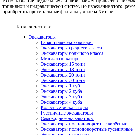
Использование поддельных фильтров может привести к поломк
топливной и гидравлической систем. Во избежание этого, реко
приобретать оригинальные фильтры у дилера Хитачи.
Каталог техники
Экскаваторы
Габаритные экскаваторы
Экскаваторы среднего класса
Экскаваторы большого класса
Мини-экскаваторы
Экскаваторы 15 тонн
Экскаваторы 18 тонн
Экскаваторы 20 тонн
Экскаваторы 30 тонн
Экскаваторы 1 куб
Экскаваторы 2 куба
Экскаваторы 3 куба
Экскаваторы 4 куба
Колесные экскаваторы
Гусеничные экскаваторы
Самоходные экскаваторы
Экскаваторы полноповоротные колёсные
Экскаваторы полноповоротные гусеничные
Экскаваторы с отвалом