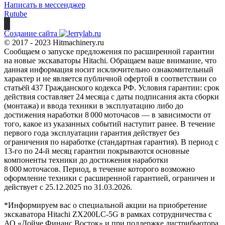
Написать в мессенджер
Rutube
Создание сайта
© 2017 - 2023 Hitmachinery.ru
Сообщаем о запуске предложения по расширенной гарантии
на новые экскаваторы Hitachi. Обращаем ваше внимание, что
данная информация носит исключительно ознакомительный
характер и не является публичной офертой в соответствии со
статьёй 437 Гражданского кодекса РФ. Условия гарантии: срок
действия составляет 24 месяца с даты подписания акта сборки
(монтажа) и ввода техники в эксплуатацию либо до
достижения наработки 8 000 моточасов — в зависимости от
того, какое из указанных событий наступит ранее. В течение
первого года эксплуатации гарантия действует без
ограничения по наработке (стандартная гарантия). В период с
13‑го по 24‑й месяц гарантии покрываются основные
компоненты техники до достижения наработки
8 000 моточасов. Период, в течение которого возможно
оформление техники с расширенной гарантией, ограничен и
действует с 25.12.2025 по 31.03.2026.
*Информируем вас о специальной акции на приобретение
экскаватора Hitachi ZX200LC-5G в рамках сотрудничества с
АО «Дойче Финанс Восток» и при поддержке дистрибьютора