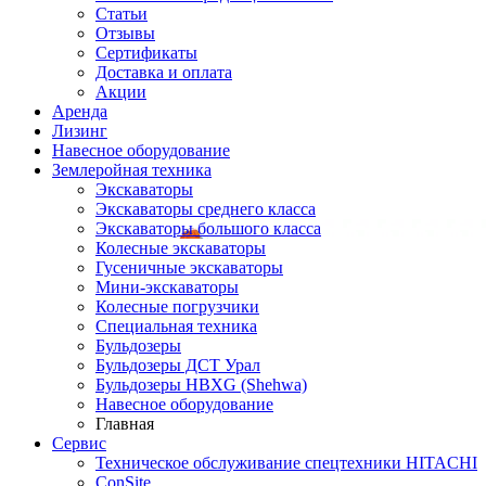
Статьи
Отзывы
Сертификаты
Доставка и оплата
Акции
Аренда
Лизинг
Навесное оборудование
Землеройная техника
Экскаваторы
Экскаваторы среднего класса
Экскаваторы большого класса
Колесные экскаваторы
Гусеничные экскаваторы
Мини-экскаваторы
Колесные погрузчики
Специальная техника
Бульдозеры
Бульдозеры ДСТ Урал
Бульдозеры HBXG (Shehwa)
Навесное оборудование
Главная
Сервис
Техническое обслуживание спецтехники HITACHI
ConSite