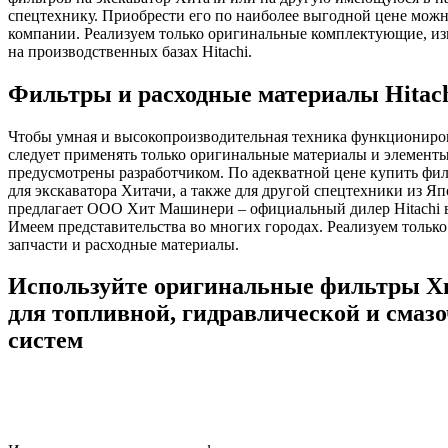
спецтехнику. Приобрести его по наиболее выгодной цене мож
компании. Реализуем только оригинальные комплектующие, и
на производственных базах Hitachi.
Фильтры и расходные материалы Hitac
Чтобы умная и высокопроизводительная техника функциониров
следует применять только оригинальные материалы и элементы
предусмотрены разработчиком. По адекватной цене купить фил
для экскаватора Хитачи, а также для другой спецтехники из Я
предлагает ООО Хит Машинери – официальный дилер Hitachi в
Имеем представительства во многих городах. Реализуем тольк
запчасти и расходные материалы.
Используйте оригинальные фильтры Х
для топливной, гидравлической и смаз
систем