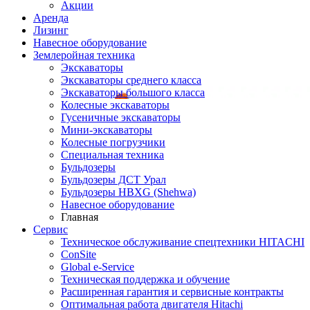
Акции
Аренда
Лизинг
Навесное оборудование
Землеройная техника
Экскаваторы
Экскаваторы среднего класса
Экскаваторы большого класса
Колесные экскаваторы
Гусеничные экскаваторы
Мини-экскаваторы
Колесные погрузчики
Специальная техника
Бульдозеры
Бульдозеры ДСТ Урал
Бульдозеры HBXG (Shehwa)
Навесное оборудование
Главная
Сервис
Техническое обслуживание спецтехники HITACHI
ConSite
Global e-Service
Техническая поддержка и обучение
Расширенная гарантия и сервисные контракты
Оптимальная работа двигателя Hitachi