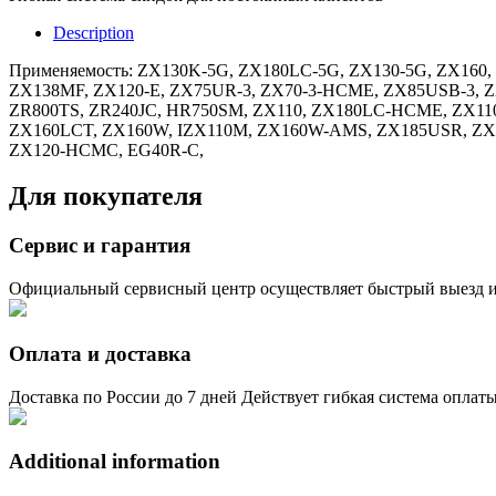
Description
Применяемость: ZX130K-5G, ZX180LC-5G, ZX130-5G, ZX160
ZX138MF, ZX120-E, ZX75UR-3, ZX70-3-HCME, ZX85USB-3, 
ZR800TS, ZR240JC, HR750SM, ZX110, ZX180LC-HCME, ZX11
ZX160LCT, ZX160W, IZX110M, ZX160W-AMS, ZX185USR, ZX
ZX120-HCMC, EG40R-C,
Для покупателя
Сервис и гарантия
Официальный сервисный центр осуществляет быстрый выезд и
Оплата и доставка
Доставка по России до 7 дней Действует гибкая система оплат
Additional information