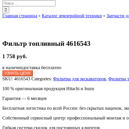
Результат
поиска:
Главная страница
»
Каталог землеройной техники
»
Запчасти д
Фильтр топливный 4616543
1 758 руб.
в наличии
доставка бесплатно
УЗНАТЬ ЦЕНУ
SKU:
4616543
Categories:
Фильтры для экскаваторов
,
Фильтры т
100 % оригинальная продукция Hitachi и Isuzu
Гарантия — 6 месяцев
Бесплатная логистика по всей России: без скрытых наценок, эк
Собственный сервисный центр: профессиональный монтаж и 
Гибкая система скидок для постоянных клиентов