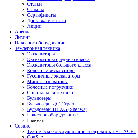
Статьи
Отзывы
Сертификаты
Доставка и оплата
Акции
Аренда
Лизинг
Навесное оборудование
Землеройная техника
Экскаваторы
Экскаваторы среднего класса
Экскаваторы большого класса
Колесные экскаваторы
Гусеничные экскаваторы
Мини-экскаваторы
Колесные погрузчики
Специальная техника
Бульдозеры
Бульдозеры ДСТ Урал
Бульдозеры HBXG (Shehwa)
Навесное оборудование
Главная
Сервис
Техническое обслуживание спецтехники HITACHI
ConSite