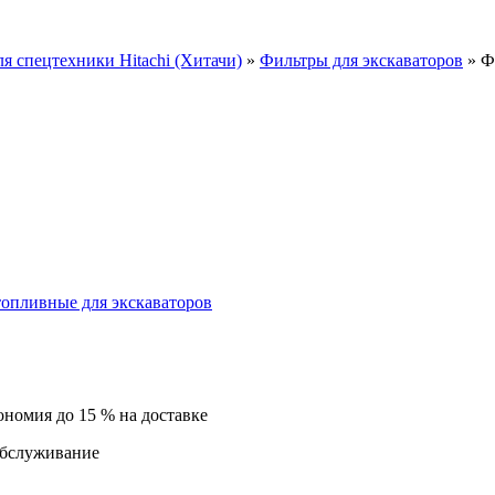
ля спецтехники Hitachi (Хитачи)
»
Фильтры для экскаваторов
»
Ф
опливные для экскаваторов
ономия до 15 % на доставке
обслуживание