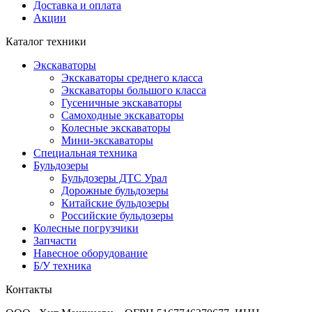
Доставка и оплата
Акции
Каталог техники
Экскаваторы
Экскаваторы среднего класса
Экскаваторы большого класса
Гусеничные экскаваторы
Самоходные экскаваторы
Колесные экскаваторы
Мини-экскаваторы
Специальная техника
Бульдозеры
Бульдозеры ДТС Урал
Дорожные бульдозеры
Китайские бульдозеры
Российские бульдозеры
Колесные погрузчики
Запчасти
Навесное оборудование
Б/У техника
Контакты