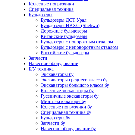
Колесные погрузчики
Специальная техника
Бульдозеры
Бульдозеры ДСТ Урал
Бульдозеры HBXG (Shehwa)
Дорожные бульдозеры
Китайские бульдозеры
Бульдозеры с поворотным отвалом
Бульдозеры с неповоротным отвалом
Российские бульдозеры
Запчасти
Навесное оборудование
Б/У техника
Экскаваторы бу
Экскаваторы среднего класса бу
Экскаваторы большого класса бу
Колесные экскаваторы бу
Гусеничные экскаваторы бу
Мини-экскаваторы бу
Колесные погрузчики бу
Специальная техника бу
Бульдозеры бу
Запчасти бу
Навесное оборудование бу