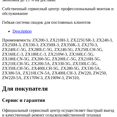
Собственный сервисный центр: профессиональный монтаж и
обслуживание
Гибкая система скидок для постоянных клиентов
Description
Применяемость: ZX200-3, ZX210H-3, ZX225USR-3, ZX240-3,
ZX250H-3, ZX330-3, ZX350H-3, ZX350K-3, ZX270-3,
ZX240LC-5G, ZX280LC-5G, ZX240-5G, ZX250LCH-5G,
ZX160LC-3, ZX180LC-3, ZX210W-3, ZX160LC-5G,
ZX180LCN-5G, ZX200-5G, ZX200LC-5G, ZX210H-5G,
ZX210LCH-5G, ZX200-5A, ZX330-5G, ZX330LC-5G,
ZX350LCH-5G, ZX400LCH-5G, ZX280-5G, ZX330-5A,
ZX300-5A, ZX210LCN-5A, ZX400LCH-3, ZW220, ZW250,
ZW220-5A, ZX170W-3, ZX190W-3, ZW310,
Для покупателя
Сервис и гарантия
Официальный сервисный центр осуществляет быстрый выезд
и качественный ремонт сельскохозяйственной техники