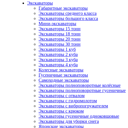
Экскаваторы
Габаритные экскаваторы
Экскаваторы среднего класса
Экскаваторы большого класса
Мини-экскаваторы
Экскаваторы 15 тонн
Экскаваторы 18 тонн
Экскаваторы 20 тонн
Экскаваторы 30 тонн
Экскаваторы 1 куб
Экскаваторы 2 куба
Экскаваторы 3 куба
Экскаваторы 4 куба
Колесные экскаваторы
Гусеничные экскаваторы
Самоходные экскаваторы
Экскаваторы полноповоротные колёсные
Экскаваторы полноповоротные гусеничные
Экскаваторы с отвалом
Экскаваторы с гидромолотом
Экскаваторы с вибропогружателем
Экскаваторы с крюком
Экскаваторы гусеничные одноковшовые
Экскаваторы для уборки снега
Японские экскаваторы