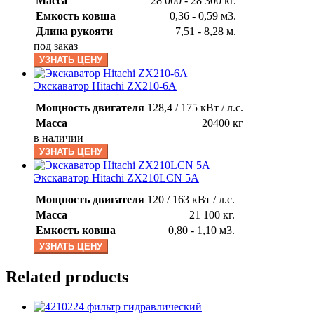
Масса
28 000 - 28 300 кг.
Емкость ковша
0,36 - 0,59 м3.
Длина рукояти
7,51 - 8,28 м.
под заказ
УЗНАТЬ ЦЕНУ
Экскаватор Hitachi ZX210-6A
Мощность двигателя
128,4 / 175 кВт / л.с.
Масса
20400 кг
в наличии
УЗНАТЬ ЦЕНУ
Экскаватор Hitachi ZX210LCN 5A
Мощность двигателя
120 / 163 кВт / л.с.
Масса
21 100 кг.
Емкость ковша
0,80 - 1,10 м3.
УЗНАТЬ ЦЕНУ
Related products