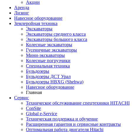
Акции
Аренда
Лизинг
Навесное оборудование
Землеройная техника
Экскаваторы
Экскаваторы среднего класса
Экскаваторы большого класса
Колесные экскаваторы
Гусеничные экскаваторы
Мини-экскаваторы
Колесные погрузчики
Специальная техника
Бульдозеры
Бульдозеры ДСТ Урал
Бульдозеры HBXG (Shehwa)
Навесное оборудование
Главная
Сервис
Техническое обслуживание спецтехники HITACHI
ConSite
Global e-Service
Техническая поддержка и обучение
Расширенная гарантия и сервисные контракты
Оптимальная работа двигателя Hitachi