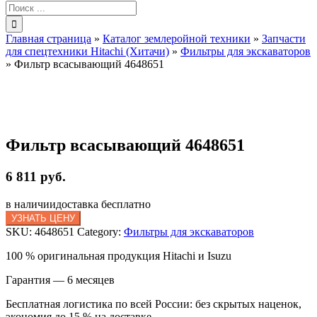
Результат
поиска:
Главная страница
»
Каталог землеройной техники
»
Запчасти
для спецтехники Hitachi (Хитачи)
»
Фильтры для экскаваторов
»
Фильтр всасывающий 4648651
Фильтр всасывающий 4648651
6 811 руб.
в наличии
доставка бесплатно
УЗНАТЬ ЦЕНУ
SKU:
4648651
Category:
Фильтры для экскаваторов
100 % оригинальная продукция Hitachi и Isuzu
Гарантия — 6 месяцев
Бесплатная логистика по всей России: без скрытых наценок,
экономия до 15 % на доставке