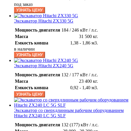
под заказ
УЗНАТЬ ЦЕНУ
Экскаватор Hitachi ZX330 5G
Мощность двигателя
184 / 246 кВт / л.с.
Масса
31 500 кг.
Емкость ковша
1,38 - 1,86 м3.
в наличии
УЗНАТЬ ЦЕНУ
Экскаватор Hitachi ZX240 5G
Мощность двигателя
132 / 177 кВт / л.с.
Масса
23 400 кг.
Емкость ковша
0,92 - 1,40 м3.
УЗНАТЬ ЦЕНУ
Экскаватор со сверхдлинным рабочим оборудованием
Hitachi ZX240 LC 5G SLF
Мощность двигателя
132 (177) кВт / л.с.