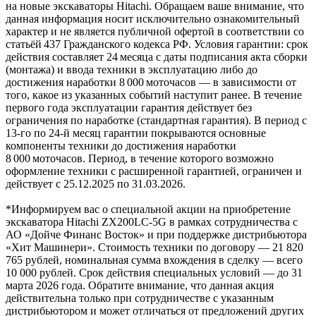
на новые экскаваторы Hitachi. Обращаем ваше внимание, что
данная информация носит исключительно ознакомительный
характер и не является публичной офертой в соответствии со
статьёй 437 Гражданского кодекса РФ. Условия гарантии: срок
действия составляет 24 месяца с даты подписания акта сборки
(монтажа) и ввода техники в эксплуатацию либо до
достижения наработки 8 000 моточасов — в зависимости от
того, какое из указанных событий наступит ранее. В течение
первого года эксплуатации гарантия действует без
ограничения по наработке (стандартная гарантия). В период с
13‑го по 24‑й месяц гарантии покрываются основные
компоненты техники до достижения наработки
8 000 моточасов. Период, в течение которого возможно
оформление техники с расширенной гарантией, ограничен и
действует с 25.12.2025 по 31.03.2026.
*Информируем вас о специальной акции на приобретение
экскаватора Hitachi ZX200LC-5G в рамках сотрудничества с
АО «Дойче Финанс Восток» и при поддержке дистрибьютора
«Хит Машинери». Стоимость техники по договору — 21 820
765 рублей, номинальная сумма вхождения в сделку — всего
10 000 рублей. Срок действия специальных условий — до 31
марта 2026 года. Обратите внимание, что данная акция
действительна только при сотрудничестве с указанным
дистрибьютором и может отличаться от предложений других