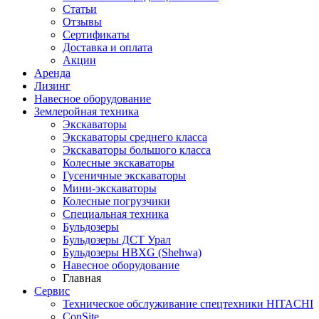
Статьи
Отзывы
Сертификаты
Доставка и оплата
Акции
Аренда
Лизинг
Навесное оборудование
Землеройная техника
Экскаваторы
Экскаваторы среднего класса
Экскаваторы большого класса
Колесные экскаваторы
Гусеничные экскаваторы
Мини-экскаваторы
Колесные погрузчики
Специальная техника
Бульдозеры
Бульдозеры ДСТ Урал
Бульдозеры HBXG (Shehwa)
Навесное оборудование
Главная
Сервис
Техническое обслуживание спецтехники HITACHI
ConSite