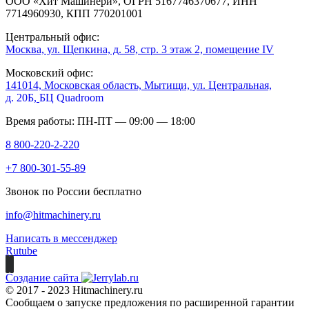
ООО «Хит Машинери», ОГРН 5167746370677, ИНН
7714960930, КПП 770201001
Центральный офис:
Москва, ул. Щепкина, д. 58, стр. 3 этаж 2, помещение IV
Московский офис:
141014, Московская область, Мытищи, ул. Центральная,
д. 20Б,
БЦ Quadroom
Время работы: ПН-ПТ — 09:00 — 18:00
8 800-220-2-220
+7 800-301-55-89
Звонок по России бесплатно
info@hitmachinery.ru
Написать в мессенджер
Rutube
Создание сайта
© 2017 - 2023 Hitmachinery.ru
Сообщаем о запуске предложения по расширенной гарантии