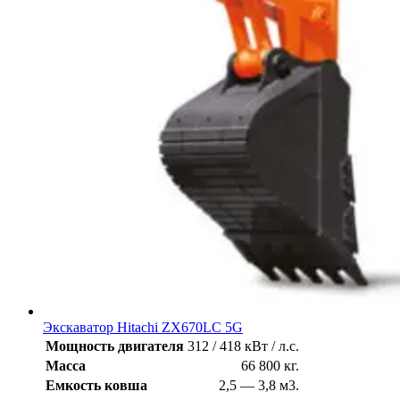
Экскаватор Hitachi ZX670LC 5G
Мощность двигателя
312 / 418 кВт / л.с.
Масса
66 800 кг.
Емкость ковша
2,5 — 3,8 м3.