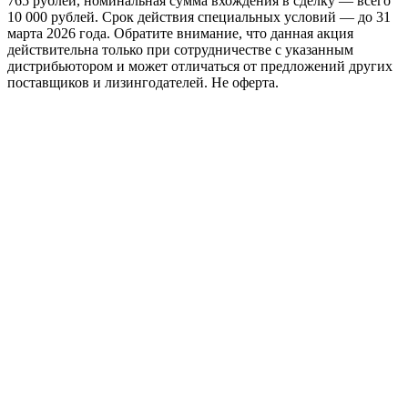
765 рублей, номинальная сумма вхождения в сделку — всего
10 000 рублей. Срок действия специальных условий — до 31
марта 2026 года. Обратите внимание, что данная акция
действительна только при сотрудничестве с указанным
дистрибьютором и может отличаться от предложений других
поставщиков и лизингодателей. Не оферта.