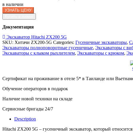
в наличии
УЗНАТЬ ЦЕНУ
Купить в лизинг
Документация
Экскаватор Hitachi ZX200 5G
SKU:
Хитачи ZX200-5G
Categories:
Гусеничные экскаваторы
,
С
Экскаваторы полноповоротные гусеничные
,
Экскаваторы с ви
Экскаваторы с клыком рыхлителем
,
Экскаваторы с крюком
,
Эк
Сертификат на проживание в отеле 5* в Таиланде или Вьетнам
Обучение операторов в подарок
Наличие новой техники на складе
Сервисные бригады 24/7
Description
Hitachi ZX200 5G – гусеничный экскаватор, который относится