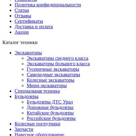
Политика конфиденциальности
Статьи
Отзывы
Сертификаты
Доставка и оплата
Акции
Каталог техники
Экскаваторы
Экскаваторы среднего класса
Экскаваторы большого класса
Гусеничные экскаваторы
Самоходные экскаваторы
Колесные экскаваторы
Мини-экскаваторы
Специальная техника
Бульдозеры
Бульдозеры ДТС Урал
Дорожные бульдозеры
Китайские бульдозеры
Российские бульдозеры
Колесные погрузчики
Запчасти
Навесное оборудование