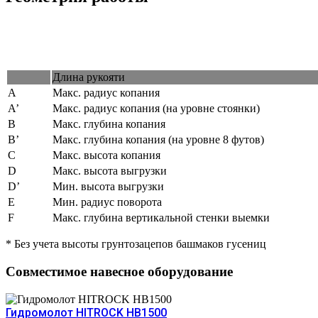
Длина рукояти
А
Макс. радиус копания
А’
Макс. радиус копания (на уровне стоянки)
В
Макс. глубина копания
В’
Макс. глубина копания (на уровне 8 футов)
С
Макс. высота копания
D
Макс. высота выгрузки
D’
Мин. высота выгрузки
Е
Мин. радиус поворота
F
Макс. глубина вертикальной стенки выемки
* Без учета высоты грунтозацепов башмаков гусениц
Совместимое навесное оборудование
Гидромолот HITROCK HB1500