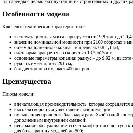
или аренды с целью эксплуатации на строительных и других р
Особенности модели
Ключевые технические характеристики:
эксплуатационная масса варьируется от 19,8 тонн до 20,4;
значение номинальной мощности при 2100 оборотах в ми
объём наполненного ковша – в пределах 0,8-1,1 м3;
платформа вращается со скоростью 13,5 об/мин;
основные параметры копания: радиус – до 9,92 м, высота – 
рукоять имеет длину 291 см;
бак для топлива вмещает 400 литров.
Преимущества
Плюсы модели:
впечатляющая производительность, которая сохраняется 
высокая скорость осуществления манипуляций;
повышенная прочность благодаря раме X-образной конс
дополненным внутренней смазкой;
несложное обслуживание за счёт комфортного доступа к 
для более ранних моделей до 500;