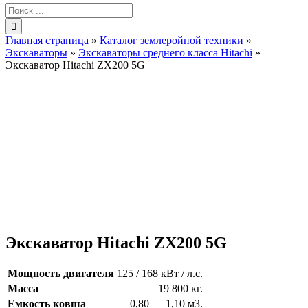
Результат
поиска:
Главная страница
»
Каталог землеройной техники
»
Экскаваторы
»
Экскаваторы среднего класса Hitachi
»
Экскаватор Hitachi ZX200 5G
Экскаватор Hitachi ZX200 5G
Мощность двигателя
125 / 168 кВт / л.с.
Масса
19 800 кг.
Емкость ковша
0,80 — 1,10 м3.