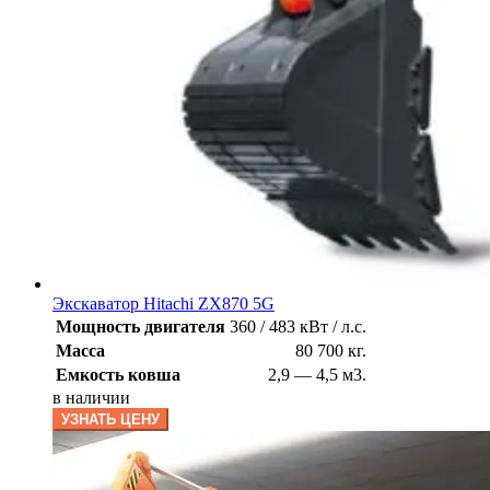
Экскаватор Hitachi ZX870 5G
Мощность двигателя
360 / 483 кВт / л.с.
Масса
80 700 кг.
Емкость ковша
2,9 — 4,5 м3.
в наличии
УЗНАТЬ ЦЕНУ