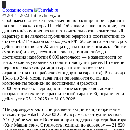
Создание сайта
© 2017 - 2023 Hitmachinery.ru
Сообщаем о запуске предложения по расширенной гарантии
на новые экскаваторы Hitachi. Обращаем ваше внимание, что
данная информация носит исключительно ознакомительный
характер и не является публичной офертой в соответствии со
статьёй 437 Гражданского кодекса РФ. Условия гарантии: срок
действия составляет 24 месяца с даты подписания акта сборки
(монтажа) и ввода техники в эксплуатацию либо до
достижения наработки 8 000 моточасов — в зависимости от
того, какое из указанных событий наступит ранее. В течение
первого года эксплуатации гарантия действует без
ограничения по наработке (стандартная гарантия). В период с
13‑го по 24‑й месяц гарантии покрываются основные
компоненты техники до достижения наработки
8 000 моточасов. Период, в течение которого возможно
оформление техники с расширенной гарантией, ограничен и
действует с 25.12.2025 по 31.03.2026.
*Информируем вас о специальной акции на приобретение
экскаватора Hitachi ZX200LC-5G в рамках сотрудничества с
АО «Дойче Финанс Восток» и при поддержке дистрибьютора
«Хит Машинери». Стоимость техники по договору — 21 820