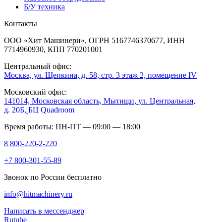
Б/У техника
Контакты
ООО «Хит Машинери», ОГРН 5167746370677, ИНН
7714960930, КПП 770201001
Центральный офис:
Москва, ул. Щепкина, д. 58, стр. 3 этаж 2, помещение IV
Московский офис:
141014, Московская область, Мытищи, ул. Центральная,
д. 20Б,
БЦ Quadroom
Время работы: ПН-ПТ — 09:00 — 18:00
8 800-220-2-220
+7 800-301-55-89
Звонок по России бесплатно
info@hitmachinery.ru
Написать в мессенджер
Rutube