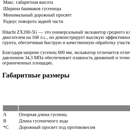
Макс. габаритная высота
Ширина башмаков гусеницы
Минимальный дорожный просвет
Радиус поворота задней части
Hitachi ZX200-5G — это универсальный экскаватор среднего 
двигателем на 168 л.с., он демонстрирует высокую эффективн
грунта, обеспечивая быструю и качественную обработку участк
Благодаря ширине гусениц 600 мм, экскаватор отличается отл
давлением 34,3 МПа обеспечивает плавность движений и точное
ограниченных площадях.
Габаритные размеры
А
Опорная длина гусениц
В
Длина гусеничного хода
*C
Дорожный просвет под противовесом