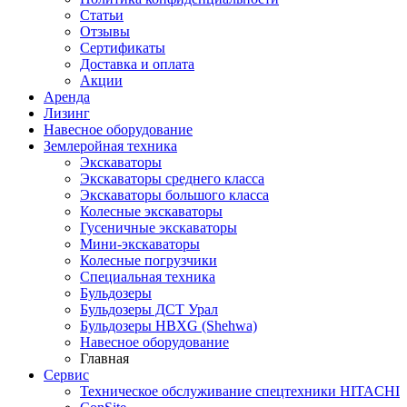
Статьи
Отзывы
Сертификаты
Доставка и оплата
Акции
Аренда
Лизинг
Навесное оборудование
Землеройная техника
Экскаваторы
Экскаваторы среднего класса
Экскаваторы большого класса
Колесные экскаваторы
Гусеничные экскаваторы
Мини-экскаваторы
Колесные погрузчики
Специальная техника
Бульдозеры
Бульдозеры ДСТ Урал
Бульдозеры HBXG (Shehwa)
Навесное оборудование
Главная
Сервис
Техническое обслуживание спецтехники HITACHI