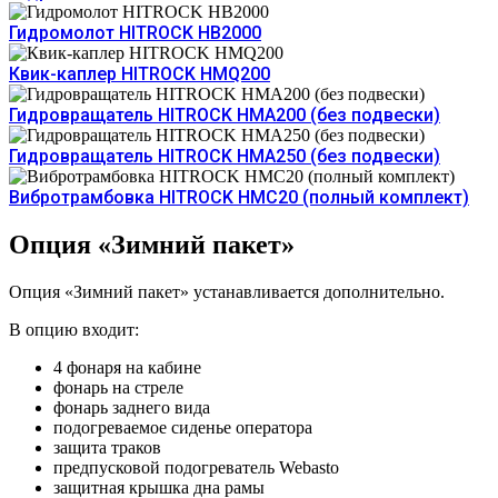
Гидромолот HITROCK HB2000
Квик-каплер HITROCK HMQ200
Гидровращатель HITROCK HMA200 (без подвески)
Гидровращатель HITROCK HMA250 (без подвески)
Вибротрамбовка HITROCK HMC20 (полный комплект)
Опция «Зимний пакет»
Опция «Зимний пакет» устанавливается дополнительно.
В опцию входит:
4 фонаря на кабине
фонарь на стреле
фонарь заднего вида
подогреваемое сиденье оператора
защита траков
предпусковой подогреватель Webasto
защитная крышка дна рамы