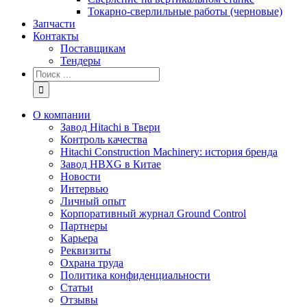
Токарно-сверлильные работы (черновые)
Запчасти
Контакты
Поставщикам
Тендеры
Результат
поиска:
О компании
Завод Hitachi в Твери
Контроль качества
Hitachi Construction Machinery: история бренда
Завод HBXG в Китае
Новости
Интервью
Личный опыт
Корпоративный журнал Ground Control
Партнеры
Карьера
Реквизиты
Охрана труда
Политика конфиденциальности
Статьи
Отзывы