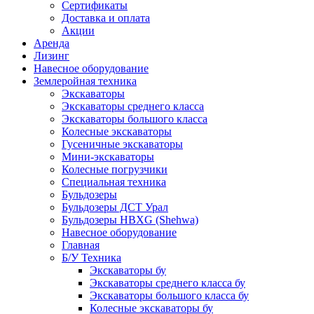
Сертификаты
Доставка и оплата
Акции
Аренда
Лизинг
Навесное оборудование
Землеройная техника
Экскаваторы
Экскаваторы среднего класса
Экскаваторы большого класса
Колесные экскаваторы
Гусеничные экскаваторы
Мини-экскаваторы
Колесные погрузчики
Специальная техника
Бульдозеры
Бульдозеры ДСТ Урал
Бульдозеры HBXG (Shehwa)
Навесное оборудование
Главная
Б/У Техника
Экскаваторы бу
Экскаваторы среднего класса бу
Экскаваторы большого класса бу
Колесные экскаваторы бу