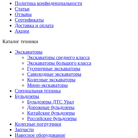
Политика конфиденциальности
Статьи
Отзывы
Сертификаты
Доставка и оплата
Акции
Каталог техники
Экскаваторы
Экскаваторы среднего класса
Экскаваторы большого класса
Гусеничные экскаваторы
Самоходные экскаваторы
Колесные экскаваторы
Мини-экскаваторы
Специальная техника
Бульдозеры
Бульдозеры ДТС Урал
Дорожные бульдозеры
Китайские бульдозеры
Российские бульдозеры
Колесные погрузчики
Запчасти
Навесное оборудование