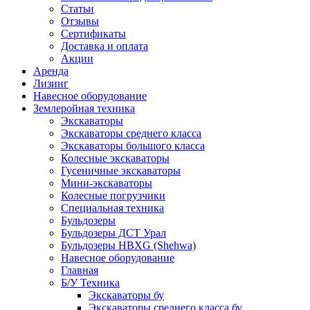
Статьи
Отзывы
Сертификаты
Доставка и оплата
Акции
Аренда
Лизинг
Навесное оборудование
Землеройная техника
Экскаваторы
Экскаваторы среднего класса
Экскаваторы большого класса
Колесные экскаваторы
Гусеничные экскаваторы
Мини-экскаваторы
Колесные погрузчики
Специальная техника
Бульдозеры
Бульдозеры ДСТ Урал
Бульдозеры HBXG (Shehwa)
Навесное оборудование
Главная
Б/У Техника
Экскаваторы бу
Экскаваторы среднего класса бу