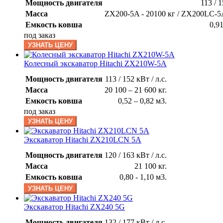
Мощность двигателя
113 / 1
Масса
ZX200-5A - 20100 кг / ZX200LC-5A
Емкость ковша
0,9
под заказ
УЗНАТЬ ЦЕНУ
Колесный экскаватор Hitachi ZX210W-5A
Мощность двигателя
113 / 152 кВт / л.с.
Масса
20 100 – 21 600 кг.
Емкость ковша
0,52 – 0,82 м3.
под заказ
УЗНАТЬ ЦЕНУ
Экскаватор Hitachi ZX210LCN 5A
Мощность двигателя
120 / 163 кВт / л.с.
Масса
21 100 кг.
Емкость ковша
0,80 - 1,10 м3.
УЗНАТЬ ЦЕНУ
Экскаватор Hitachi ZX240 5G
Мощность двигателя
132 / 177 кВт / л.с.