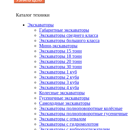
УЗНАТЬ ЦЕНУ
Каталог техники
Экскаваторы
Габаритные экскаваторы
Экскаваторы среднего класса
Экскаваторы большого класса
Мини-экскаваторы
Экскаваторы 15 тонн
Экскаваторы 18 тонн
Экскаваторы 20 тонн
Экскаваторы 30 тонн
Экскаваторы 1 куб
Экскаваторы 2 куба
Экскаваторы 3 куба
Экскаваторы 4 куба
Колесные экскаваторы
Гусеничные экскаваторы
Самоходные экскаваторы
Экскаваторы полноповоротные колёсные
Экскаваторы полноповоротные гусеничные
Экскаваторы с отвалом
Экскаваторы с гидромолотом
Экскаваторы с вибропогружателем