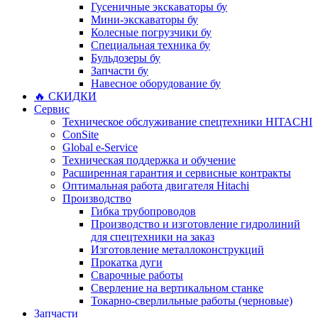
Гусеничные экскаваторы бу
Мини-экскаваторы бу
Колесные погрузчики бу
Специальная техника бу
Бульдозеры бу
Запчасти бу
Навесное оборудование бу
🔥 СКИДКИ
Сервис
Техническое обслуживание спецтехники HITACHI
ConSite
Global e-Service
Техническая поддержка и обучение
Расширенная гарантия и сервисные контракты
Оптимальная работа двигателя Hitachi
Производство
Гибка трубопроводов
Производство и изготовление гидролиний
для спецтехники на заказ
Изготовление металлоконструкций
Прокатка дуги
Сварочные работы
Сверление на вертикальном станке
Токарно-сверлильные работы (черновые)
Запчасти