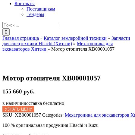
Контакты
Поставщикам
Тендеры
Результат
поиска:
Главная страница
»
Каталог землеройной техники
»
Запчасти
для спецтехники Hitachi (Хитачи)
»
Мехатроника для
экскаваторов Хитачи
»
Мотор отопителя XB00001057
Мотор отопителя XB00001057
155 660 руб.
в наличии
доставка бесплатно
УЗНАТЬ ЦЕНУ
SKU:
XB00001057
Categories:
Мехатроника для экскаваторов Х
100 % оригинальная продукция Hitachi и Isuzu