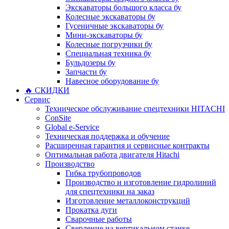
Экскаваторы большого класса бу
Колесные экскаваторы бу
Гусеничные экскаваторы бу
Мини-экскаваторы бу
Колесные погрузчики бу
Специальная техника бу
Бульдозеры бу
Запчасти бу
Навесное оборудование бу
🔥 СКИДКИ
Сервис
Техническое обслуживание спецтехники HITACHI
ConSite
Global e-Service
Техническая поддержка и обучение
Расширенная гарантия и сервисные контракты
Оптимальная работа двигателя Hitachi
Производство
Гибка трубопроводов
Производство и изготовление гидролиний
для спецтехники на заказ
Изготовление металлоконструкций
Прокатка дуги
Сварочные работы
Сверление на вертикальном станке