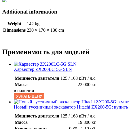
Additional information
Weight
142 kg
Dimensions
230 × 170 × 130 cm
Применимость для моделей
Харвестер ZX200LC-5G SLN
Мощность двигателя
125 / 168 кВт / л.с.
Масса
22 000 кг.
в наличии
УЗНАТЬ ЦЕНУ
Новый гусеничный экскаватор Hitachi ZX200-5G: купить
Мощность двигателя
125 / 168 кВт / л.с.
Масса
19 800 кг.
Емкость ковша
0,80 - 1,10 м3.