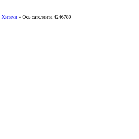
в Хитачи
»
Ось сателлита 4246789