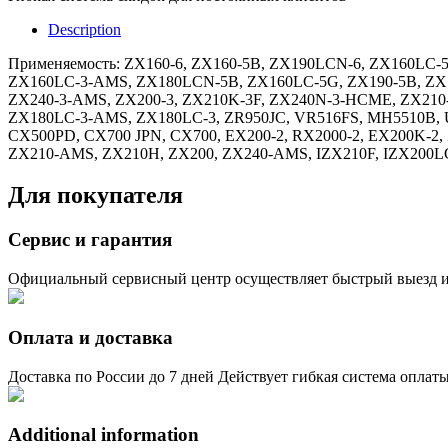
Description
Применяемость: ZX160-6, ZX160-5B, ZX190LCN-6, ZX160LC-
ZX160LC-3-AMS, ZX180LCN-5B, ZX160LC-5G, ZX190-5B, ZX
ZX240-3-AMS, ZX200-3, ZX210K-3F, ZX240N-3-HCME, ZX210
ZX180LC-3-AMS, ZX180LC-3, ZR950JC, VR516FS, MH5510B, 
CX500PD, CX700 JPN, CX700, EX200-2, RX2000-2, EX200K
ZX210-AMS, ZX210H, ZX200, ZX240-AMS, IZX210F, IZX200L
Для покупателя
Сервис и гарантия
Официальный сервисный центр осуществляет быстрый выезд и
Оплата и доставка
Доставка по России до 7 дней Действует гибкая система оплат
Additional information