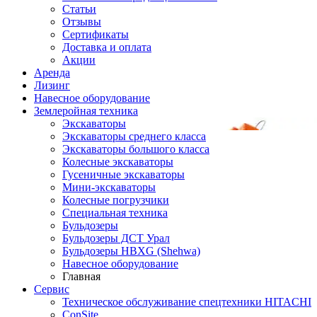
Статьи
Отзывы
Сертификаты
Доставка и оплата
Акции
Аренда
Лизинг
Навесное оборудование
Землеройная техника
Экскаваторы
Экскаваторы среднего класса
Экскаваторы большого класса
Колесные экскаваторы
Гусеничные экскаваторы
Мини-экскаваторы
Колесные погрузчики
Специальная техника
Бульдозеры
Бульдозеры ДСТ Урал
Бульдозеры HBXG (Shehwa)
Навесное оборудование
Главная
Сервис
Техническое обслуживание спецтехники HITACHI
ConSite