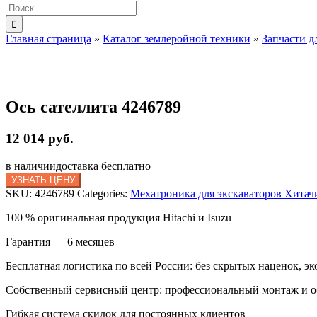
Результат
поиска:
Главная страница
»
Каталог землеройной техники
»
Запчасти д
Ось сателлита 4246789
12 014 руб.
в наличии
доставка бесплатно
УЗНАТЬ ЦЕНУ
SKU:
4246789
Categories:
Мехатроника для экскаваторов Хитач
100 % оригинальная продукция Hitachi и Isuzu
Гарантия — 6 месяцев
Бесплатная логистика по всей России: без скрытых наценок, эк
Собственный сервисный центр: профессиональный монтаж и 
Гибкая система скидок для постоянных клиентов