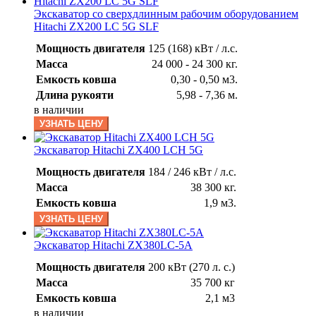
Экскаватор со сверхдлинным рабочим оборудованием
Hitachi ZX200 LC 5G SLF
Мощность двигателя
125 (168) кВт / л.с.
Масса
24 000 - 24 300 кг.
Емкость ковша
0,30 - 0,50 м3.
Длина рукояти
5,98 - 7,36 м.
в наличии
УЗНАТЬ ЦЕНУ
Экскаватор Hitachi ZX400 LCH 5G
Мощность двигателя
184 / 246 кВт / л.с.
Масса
38 300 кг.
Емкость ковша
1,9 м3.
УЗНАТЬ ЦЕНУ
Экскаватор Hitachi ZX380LC-5А
Мощность двигателя
200 кВт (270 л. с.)
Масса
35 700 кг
Емкость ковша
2,1 м3
в наличии