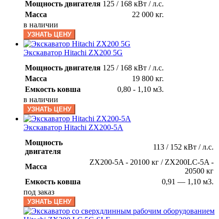
Мощность двигателя
125 / 168 кВт / л.с.
Масса
22 000 кг.
в наличии
УЗНАТЬ ЦЕНУ
Экскаватор Hitachi ZX200 5G
Мощность двигателя
125 / 168 кВт / л.с.
Масса
19 800 кг.
Емкость ковша
0,80 - 1,10 м3.
в наличии
УЗНАТЬ ЦЕНУ
Экскаватор Hitachi ZX200-5A
Мощность
113 / 152 кВт / л.с.
двигателя
ZX200-5A - 20100 кг / ZX200LC-5A -
Масса
20500 кг
Емкость ковша
0,91 — 1,10 м3.
под заказ
УЗНАТЬ ЦЕНУ