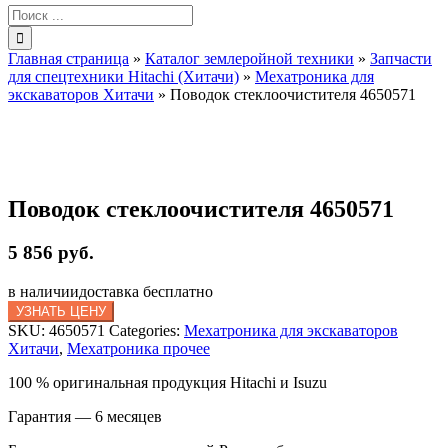
Результат
поиска:
Главная страница
»
Каталог землеройной техники
»
Запчасти
для спецтехники Hitachi (Хитачи)
»
Мехатроника для
экскаваторов Хитачи
»
Поводок стеклоочистителя 4650571
Поводок стеклоочистителя 4650571
5 856 руб.
в наличии
доставка бесплатно
УЗНАТЬ ЦЕНУ
SKU:
4650571
Categories:
Мехатроника для экскаваторов
Хитачи
,
Мехатроника прочее
100 % оригинальная продукция Hitachi и Isuzu
Гарантия — 6 месяцев