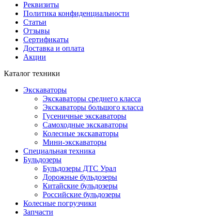
Реквизиты
Политика конфиденциальности
Статьи
Отзывы
Сертификаты
Доставка и оплата
Акции
Каталог техники
Экскаваторы
Экскаваторы среднего класса
Экскаваторы большого класса
Гусеничные экскаваторы
Самоходные экскаваторы
Колесные экскаваторы
Мини-экскаваторы
Специальная техника
Бульдозеры
Бульдозеры ДТС Урал
Дорожные бульдозеры
Китайские бульдозеры
Российские бульдозеры
Колесные погрузчики
Запчасти