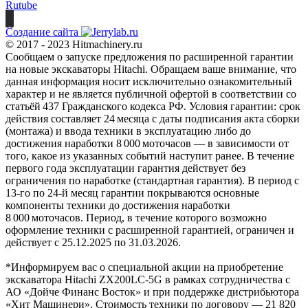
Rutube
Создание сайта
© 2017 - 2023 Hitmachinery.ru
Сообщаем о запуске предложения по расширенной гарантии
на новые экскаваторы Hitachi. Обращаем ваше внимание, что
данная информация носит исключительно ознакомительный
характер и не является публичной офертой в соответствии со
статьёй 437 Гражданского кодекса РФ. Условия гарантии: срок
действия составляет 24 месяца с даты подписания акта сборки
(монтажа) и ввода техники в эксплуатацию либо до
достижения наработки 8 000 моточасов — в зависимости от
того, какое из указанных событий наступит ранее. В течение
первого года эксплуатации гарантия действует без
ограничения по наработке (стандартная гарантия). В период с
13‑го по 24‑й месяц гарантии покрываются основные
компоненты техники до достижения наработки
8 000 моточасов. Период, в течение которого возможно
оформление техники с расширенной гарантией, ограничен и
действует с 25.12.2025 по 31.03.2026.
*Информируем вас о специальной акции на приобретение
экскаватора Hitachi ZX200LC-5G в рамках сотрудничества с
АО «Дойче Финанс Восток» и при поддержке дистрибьютора
«Хит Машинери». Стоимость техники по договору — 21 820