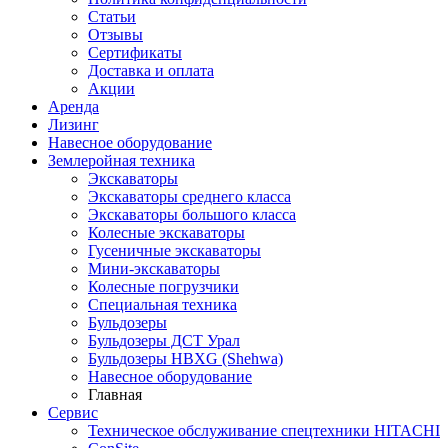
Статьи
Отзывы
Сертификаты
Доставка и оплата
Акции
Аренда
Лизинг
Навесное оборудование
Землеройная техника
Экскаваторы
Экскаваторы среднего класса
Экскаваторы большого класса
Колесные экскаваторы
Гусеничные экскаваторы
Мини-экскаваторы
Колесные погрузчики
Специальная техника
Бульдозеры
Бульдозеры ДСТ Урал
Бульдозеры HBXG (Shehwa)
Навесное оборудование
Главная
Сервис
Техническое обслуживание спецтехники HITACHI