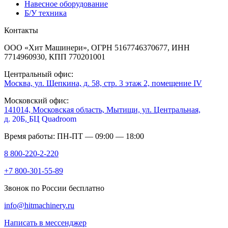
Навесное оборудование
Б/У техника
Контакты
ООО «Хит Машинери», ОГРН 5167746370677, ИНН
7714960930, КПП 770201001
Центральный офис:
Москва, ул. Щепкина, д. 58, стр. 3 этаж 2, помещение IV
Московский офис:
141014, Московская область, Мытищи, ул. Центральная,
д. 20Б,
БЦ Quadroom
Время работы: ПН-ПТ — 09:00 — 18:00
8 800-220-2-220
+7 800-301-55-89
Звонок по России бесплатно
info@hitmachinery.ru
Написать в мессенджер