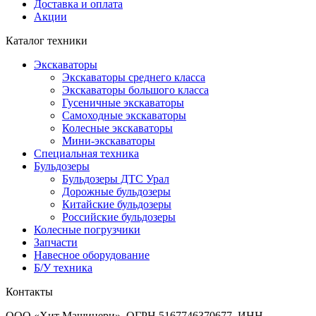
Доставка и оплата
Акции
Каталог техники
Экскаваторы
Экскаваторы среднего класса
Экскаваторы большого класса
Гусеничные экскаваторы
Самоходные экскаваторы
Колесные экскаваторы
Мини-экскаваторы
Специальная техника
Бульдозеры
Бульдозеры ДТС Урал
Дорожные бульдозеры
Китайские бульдозеры
Российские бульдозеры
Колесные погрузчики
Запчасти
Навесное оборудование
Б/У техника
Контакты
ООО «Хит Машинери», ОГРН 5167746370677, ИНН