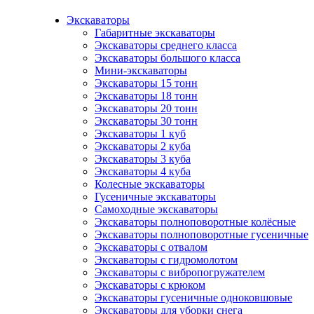
Экскаваторы
Габаритные экскаваторы
Экскаваторы среднего класса
Экскаваторы большого класса
Мини-экскаваторы
Экскаваторы 15 тонн
Экскаваторы 18 тонн
Экскаваторы 20 тонн
Экскаваторы 30 тонн
Экскаваторы 1 куб
Экскаваторы 2 куба
Экскаваторы 3 куба
Экскаваторы 4 куба
Колесные экскаваторы
Гусеничные экскаваторы
Самоходные экскаваторы
Экскаваторы полноповоротные колёсные
Экскаваторы полноповоротные гусеничные
Экскаваторы с отвалом
Экскаваторы с гидромолотом
Экскаваторы с вибропогружателем
Экскаваторы с крюком
Экскаваторы гусеничные одноковшовые
Экскаваторы для уборки снега