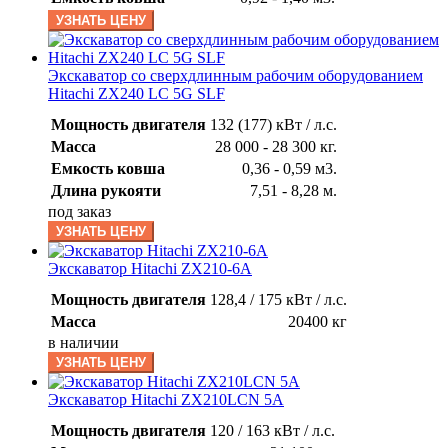
УЗНАТЬ ЦЕНУ
Экскаватор со сверхдлинным рабочим оборудованием
Hitachi ZX240 LC 5G SLF
Мощность двигателя
132 (177) кВт / л.с.
Масса
28 000 - 28 300 кг.
Емкость ковша
0,36 - 0,59 м3.
Длина рукояти
7,51 - 8,28 м.
под заказ
УЗНАТЬ ЦЕНУ
Экскаватор Hitachi ZX210-6A
Мощность двигателя
128,4 / 175 кВт / л.с.
Масса
20400 кг
в наличии
УЗНАТЬ ЦЕНУ
Экскаватор Hitachi ZX210LCN 5A
Мощность двигателя
120 / 163 кВт / л.с.