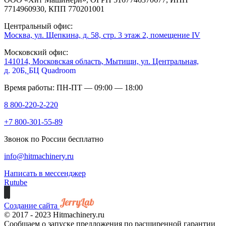
7714960930, КПП 770201001
Центральный офис:
Москва, ул. Щепкина, д. 58, стр. 3 этаж 2, помещение IV
Московский офис:
141014, Московская область, Мытищи, ул. Центральная,
д. 20Б,
БЦ Quadroom
Время работы: ПН-ПТ — 09:00 — 18:00
8 800-220-2-220
+7 800-301-55-89
Звонок по России бесплатно
info@hitmachinery.ru
Написать в мессенджер
Rutube
Создание сайта
© 2017 - 2023 Hitmachinery.ru
Сообщаем о запуске предложения по расширенной гарантии