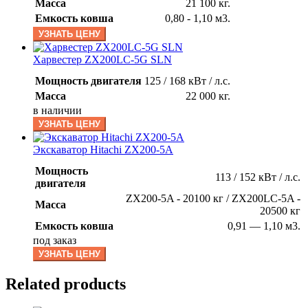
Масса
21 100 кг.
Емкость ковша
0,80 - 1,10 м3.
УЗНАТЬ ЦЕНУ
Харвестер ZX200LC-5G SLN
Мощность двигателя
125 / 168 кВт / л.с.
Масса
22 000 кг.
в наличии
УЗНАТЬ ЦЕНУ
Экскаватор Hitachi ZX200-5A
Мощность
113 / 152 кВт / л.с.
двигателя
ZX200-5A - 20100 кг / ZX200LC-5A -
Масса
20500 кг
Емкость ковша
0,91 — 1,10 м3.
под заказ
УЗНАТЬ ЦЕНУ
Related products