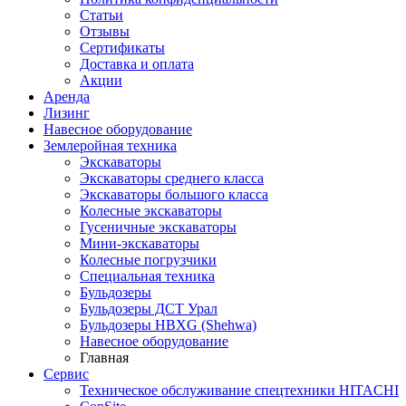
Статьи
Отзывы
Сертификаты
Доставка и оплата
Акции
Аренда
Лизинг
Навесное оборудование
Землеройная техника
Экскаваторы
Экскаваторы среднего класса
Экскаваторы большого класса
Колесные экскаваторы
Гусеничные экскаваторы
Мини-экскаваторы
Колесные погрузчики
Специальная техника
Бульдозеры
Бульдозеры ДСТ Урал
Бульдозеры HBXG (Shehwa)
Навесное оборудование
Главная
Сервис
Техническое обслуживание спецтехники HITACHI