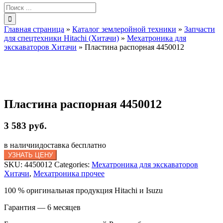
Результат
поиска:
Главная страница
»
Каталог землеройной техники
»
Запчасти
для спецтехники Hitachi (Хитачи)
»
Мехатроника для
экскаваторов Хитачи
»
Пластина распорная 4450012
Пластина распорная 4450012
3 583 руб.
в наличии
доставка бесплатно
УЗНАТЬ ЦЕНУ
SKU:
4450012
Categories:
Мехатроника для экскаваторов
Хитачи
,
Мехатроника прочее
100 % оригинальная продукция Hitachi и Isuzu
Гарантия — 6 месяцев