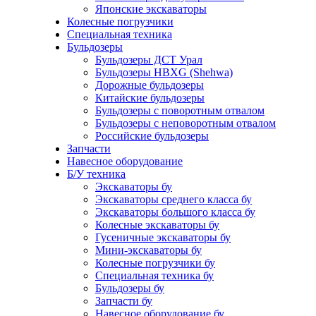
Японские экскаваторы
Колесные погрузчики
Специальная техника
Бульдозеры
Бульдозеры ДСТ Урал
Бульдозеры HBXG (Shehwa)
Дорожные бульдозеры
Китайские бульдозеры
Бульдозеры с поворотным отвалом
Бульдозеры с неповоротным отвалом
Российские бульдозеры
Запчасти
Навесное оборудование
Б/У техника
Экскаваторы бу
Экскаваторы среднего класса бу
Экскаваторы большого класса бу
Колесные экскаваторы бу
Гусеничные экскаваторы бу
Мини-экскаваторы бу
Колесные погрузчики бу
Специальная техника бу
Бульдозеры бу
Запчасти бу
Навесное оборудование бу