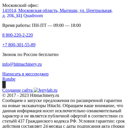
Московский офис:
141014, Московская область, Мытищи, ул. Центральная,
д. 20Б,
БЦ Quadroom
Время работы: ПН-ПТ — 09:00 — 18:00
8 800-220-2-220
+7 800-301-55-89
Звонок по России бесплатно
info@hitmachinery.ru
Написать в мессенджер
Rutube
Создание сайта
© 2017 - 2023 Hitmachinery.ru
Сообщаем о запуске предложения по расширенной гарантии
на новые экскаваторы Hitachi. Обращаем ваше внимание, что
данная информация носит исключительно ознакомительный
характер и не является публичной офертой в соответствии со
статьёй 437 Гражданского кодекса РФ. Условия гарантии: срок
действия составляет 24 месяца с даты подписания акта сборки