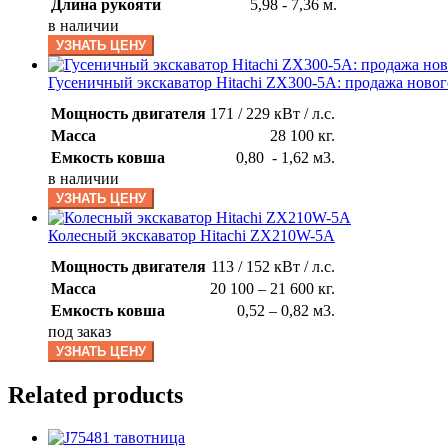
Длина рукояти
5,98 - 7,36 м.
в наличии
УЗНАТЬ ЦЕНУ
Гусеничный экскаватор Hitachi ZX300-5A: продажа новог
Мощность двигателя
171 / 229 кВт / л.с.
Масса
28 100 кг.
Емкость ковша
0,80 - 1,62 м3.
в наличии
УЗНАТЬ ЦЕНУ
Колесный экскаватор Hitachi ZX210W-5A
Мощность двигателя
113 / 152 кВт / л.с.
Масса
20 100 – 21 600 кг.
Емкость ковша
0,52 – 0,82 м3.
под заказ
УЗНАТЬ ЦЕНУ
Related products