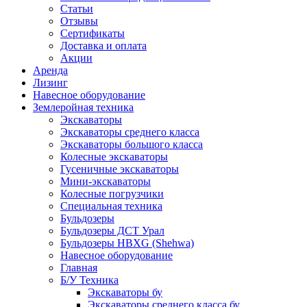
Статьи
Отзывы
Сертификаты
Доставка и оплата
Акции
Аренда
Лизинг
Навесное оборудование
Землеройная техника
Экскаваторы
Экскаваторы среднего класса
Экскаваторы большого класса
Колесные экскаваторы
Гусеничные экскаваторы
Мини-экскаваторы
Колесные погрузчики
Специальная техника
Бульдозеры
Бульдозеры ДСТ Урал
Бульдозеры HBXG (Shehwa)
Навесное оборудование
Главная
Б/У Техника
Экскаваторы бу
Экскаваторы среднего класса бу