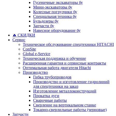
Гусеничные экскаваторы бу
Мини-экскаваторы бу
Колесные погрузчики бу
Специальная техника бу
Бульдозеры бу
Запчасти бу
Навесное оборудование бу
🔥 СКИДКИ
Сервис
Техническое обслуживание спецтехники HITACHI
ConSite
Global e-Service
Техническая поддержка и обучение
Расширенная гарантия и сервисные контракты
Оптимальная работа двигателя Hitachi
Производство
Гибка трубопроводов
Производство и изготовление гидролиний
для спецтехники на заказ
Изготовление металлоконструкций
Прокатка дуги
Сварочные работы
Сверление на вертикальном станке
Токарно-сверлильные работы (черновые)
Запчасти