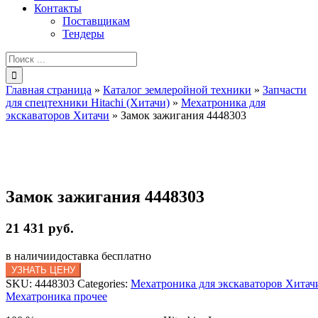
Контакты
Поставщикам
Тендеры
Результат
поиска:
Главная страница
»
Каталог землеройной техники
»
Запчасти
для спецтехники Hitachi (Хитачи)
»
Мехатроника для
экскаваторов Хитачи
»
Замок зажигания 4448303
Замок зажигания 4448303
21 431 руб.
в наличии
доставка бесплатно
УЗНАТЬ ЦЕНУ
SKU:
4448303
Categories:
Мехатроника для экскаваторов Хитач
Мехатроника прочее