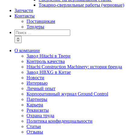
Токарно-сверлильные работы (черновые)
Запчасти
Контакты
Поставщикам
Тендеры
Результат
поиска:
О компании
Завод Hitachi в Твери
Контроль качества
Hitachi Construction Machinery: история бренда
Завод HBXG в Китае
Новости
Интервью
Личный опыт
Корпоративный журнал Ground Control
Партнеры
Карьера
Реквизиты
Охрана труда
Политика конфиденциальности
Статьи
Отзывы