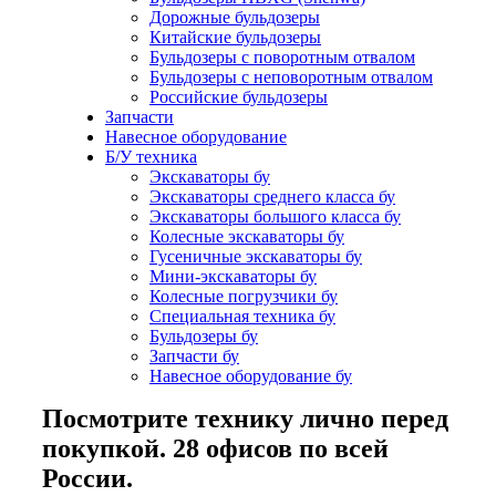
Дорожные бульдозеры
Китайские бульдозеры
Бульдозеры с поворотным отвалом
Бульдозеры с неповоротным отвалом
Российские бульдозеры
Запчасти
Навесное оборудование
Б/У техника
Экскаваторы бу
Экскаваторы среднего класса бу
Экскаваторы большого класса бу
Колесные экскаваторы бу
Гусеничные экскаваторы бу
Мини-экскаваторы бу
Колесные погрузчики бу
Специальная техника бу
Бульдозеры бу
Запчасти бу
Навесное оборудование бу
Посмотрите технику лично перед
покупкой. 28 офисов по всей
России.