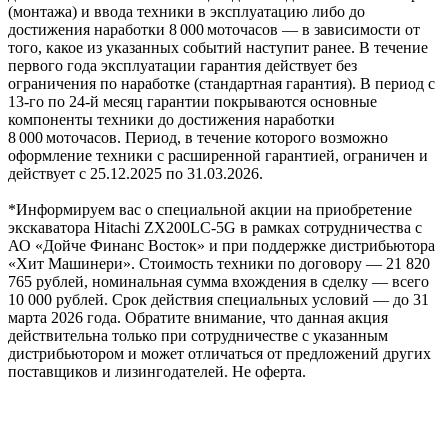
(монтажа) и ввода техники в эксплуатацию либо до
достижения наработки 8 000 моточасов — в зависимости от
того, какое из указанных событий наступит ранее. В течение
первого года эксплуатации гарантия действует без
ограничения по наработке (стандартная гарантия). В период с
13‑го по 24‑й месяц гарантии покрываются основные
компоненты техники до достижения наработки
8 000 моточасов. Период, в течение которого возможно
оформление техники с расширенной гарантией, ограничен и
действует с 25.12.2025 по 31.03.2026.
*Информируем вас о специальной акции на приобретение
экскаватора Hitachi ZX200LC-5G в рамках сотрудничества с
АО «Дойче Финанс Восток» и при поддержке дистрибьютора
«Хит Машинери». Стоимость техники по договору — 21 820
765 рублей, номинальная сумма вхождения в сделку — всего
10 000 рублей. Срок действия специальных условий — до 31
марта 2026 года. Обратите внимание, что данная акция
действительна только при сотрудничестве с указанным
дистрибьютором и может отличаться от предложений других
поставщиков и лизингодателей. Не оферта.