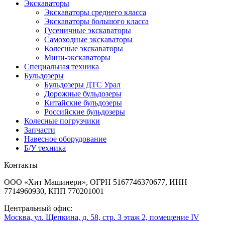
Экскаваторы
Экскаваторы среднего класса
Экскаваторы большого класса
Гусеничные экскаваторы
Самоходные экскаваторы
Колесные экскаваторы
Мини-экскаваторы
Специальная техника
Бульдозеры
Бульдозеры ДТС Урал
Дорожные бульдозеры
Китайские бульдозеры
Российские бульдозеры
Колесные погрузчики
Запчасти
Навесное оборудование
Б/У техника
Контакты
ООО «Хит Машинери», ОГРН 5167746370677, ИНН
7714960930, КПП 770201001
Центральный офис:
Москва, ул. Щепкина, д. 58, стр. 3 этаж 2, помещение IV