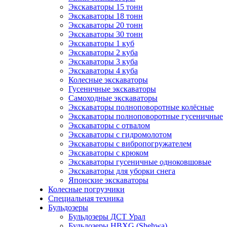
Экскаваторы 15 тонн
Экскаваторы 18 тонн
Экскаваторы 20 тонн
Экскаваторы 30 тонн
Экскаваторы 1 куб
Экскаваторы 2 куба
Экскаваторы 3 куба
Экскаваторы 4 куба
Колесные экскаваторы
Гусеничные экскаваторы
Самоходные экскаваторы
Экскаваторы полноповоротные колёсные
Экскаваторы полноповоротные гусеничные
Экскаваторы с отвалом
Экскаваторы с гидромолотом
Экскаваторы с вибропогружателем
Экскаваторы с крюком
Экскаваторы гусеничные одноковшовые
Экскаваторы для уборки снега
Японские экскаваторы
Колесные погрузчики
Специальная техника
Бульдозеры
Бульдозеры ДСТ Урал
Бульдозеры HBXG (Shehwa)