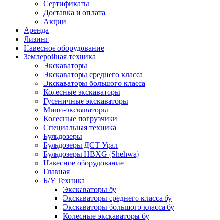
Сертификаты
Доставка и оплата
Акции
Аренда
Лизинг
Навесное оборудование
Землеройная техника
Экскаваторы
Экскаваторы среднего класса
Экскаваторы большого класса
Колесные экскаваторы
Гусеничные экскаваторы
Мини-экскаваторы
Колесные погрузчики
Специальная техника
Бульдозеры
Бульдозеры ДСТ Урал
Бульдозеры HBXG (Shehwa)
Навесное оборудование
Главная
Б/У Техника
Экскаваторы бу
Экскаваторы среднего класса бу
Экскаваторы большого класса бу
Колесные экскаваторы бу