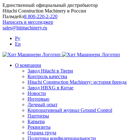
Skip
Единственный официальный дистрибьютор
to
Hitachi Construction Machinery в России
content
Палмдейл
8 800-220-2-220
Написать в мессенджер
sales@hitmachinery.ru
Ру
En
О компании
Завод Hitachi в Твери
Контроль качества
Hitachi Construction Machinery: история бренда
Завод HBXG в Китае
Новости
Интервью
Личный опыт
Корпоративный журнал Ground Control
Партнеры
Карьера
Реквизиты
Охрана труда
Политика конфиденциальности