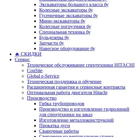
Экскаваторы большого класса бу
Колесные экскаваторы бу
Гусеничные экскаваторы бу
Мини-экскаваторы бу
Колесные погрузчики бу
Специальная техника бу
Бульдозеры бу
Запчасти бу
Навесное оборудование бу
🔥 СКИДКИ
Сервис
Техническое обслуживание спецтехники HITACHI
ConSite
Global e-Service
Техническая поддержка и обучение
Расширенная гарантия и сервисные контракты
Оптимальная работа двигателя Hitachi
Производство
Гибка трубопроводов
Производство и изготовление гидролиний
для спецтехники на заказ
Изготовление металлоконструкций
Прокатка дуги
Сварочные работы
Сверление на вертикальном станке