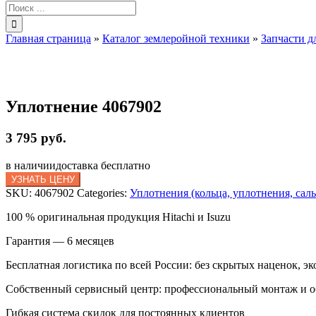
Результат
поиска:
Главная страница
»
Каталог землеройной техники
»
Запчасти д
Уплотнение 4067902
3 795 руб.
в наличии
доставка бесплатно
УЗНАТЬ ЦЕНУ
SKU:
4067902
Categories:
Уплотнения (кольца, уплотнения, сал
100 % оригинальная продукция Hitachi и Isuzu
Гарантия — 6 месяцев
Бесплатная логистика по всей России: без скрытых наценок, эк
Собственный сервисный центр: профессиональный монтаж и 
Гибкая система скидок для постоянных клиентов