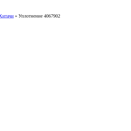
 Хитачи
»
Уплотнение 4067902