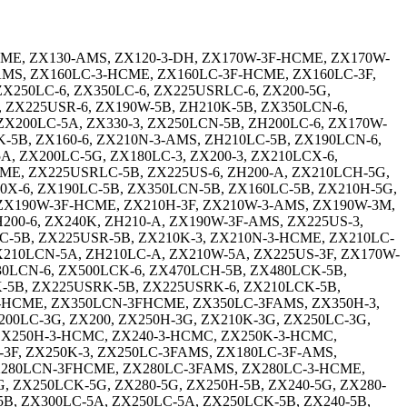
-HCME, ZX130-AMS, ZX120-3-DH, ZX170W-3F-HCME, ZX170W-
AMS, ZX160LC-3-HCME, ZX160LC-3F-HCME, ZX160LC-3F,
ZX250LC-6, ZX350LC-6, ZX225USRLC-6, ZX200-5G,
ZX225USR-6, ZX190W-5B, ZH210K-5B, ZX350LCN-6,
ZX200LC-5A, ZX330-3, ZX250LCN-5B, ZH200LC-6, ZX170W-
K-5B, ZX160-6, ZX210N-3-AMS, ZH210LC-5B, ZX190LCN-6,
, ZX200LC-5G, ZX180LC-3, ZX200-3, ZX210LCX-6,
ME, ZX225USRLC-5B, ZX225US-6, ZH200-A, ZX210LCH-5G,
10X-6, ZX190LC-5B, ZX350LCN-5B, ZX160LC-5B, ZX210H-5G,
 ZX190W-3F-HCME, ZX210H-3F, ZX210W-3-AMS, ZX190W-3M,
200-6, ZX240K, ZH210-A, ZX190W-3F-AMS, ZX225US-3,
C-5B, ZX225USR-5B, ZX210K-3, ZX210N-3-HCME, ZX210LC-
ZX210LCN-5A, ZH210LC-A, ZX210W-5A, ZX225US-3F, ZX170W-
30LCN-6, ZX500LCK-6, ZX470LCH-5B, ZX480LCK-5B,
CK-5B, ZX225USRK-5B, ZX225USRK-6, ZX210LCK-5B,
3F-HCME, ZX350LCN-3FHCME, ZX350LC-3FAMS, ZX350H-3,
00LC-3G, ZX200, ZX250H-3G, ZX210K-3G, ZX250LC-3G,
 ZX250H-3-HCMC, ZX240-3-HCMC, ZX250K-3-HCMC,
3F, ZX250K-3, ZX250LC-3FAMS, ZX180LC-3F-AMS,
 ZX280LCN-3FHCME, ZX280LC-3FAMS, ZX280LC-3-HCME,
, ZX250LCK-5G, ZX280-5G, ZX250H-5B, ZX240-5G, ZX280-
5B, ZX300LC-5A, ZX250LC-5A, ZX250LCK-5B, ZX240-5B,