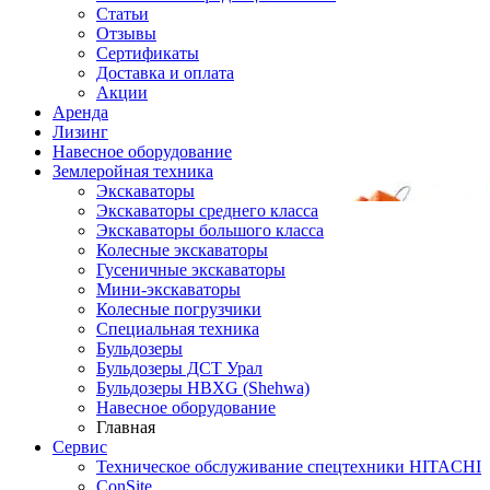
Статьи
Отзывы
Сертификаты
Доставка и оплата
Акции
Аренда
Лизинг
Навесное оборудование
Землеройная техника
Экскаваторы
Экскаваторы среднего класса
Экскаваторы большого класса
Колесные экскаваторы
Гусеничные экскаваторы
Мини-экскаваторы
Колесные погрузчики
Специальная техника
Бульдозеры
Бульдозеры ДСТ Урал
Бульдозеры HBXG (Shehwa)
Навесное оборудование
Главная
Сервис
Техническое обслуживание спецтехники HITACHI
ConSite