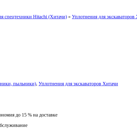
ля спецтехники Hitachi (Хитачи)
»
Уплотнения для экскаваторов
ьники, пыльники)
,
Уплотнения для экскаваторов Хитачи
ономия до 15 % на доставке
обслуживание