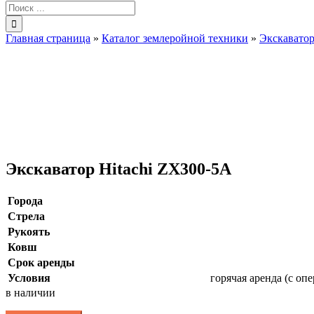
Результат
поиска:
Главная страница
»
Каталог землеройной техники
»
Экскавато
Экскаватор Hitachi ZX300-5A
Города
Стрела
Рукоять
Ковш
Срок аренды
Условия
горячая аренда (с опе
в наличии