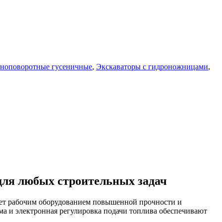
лноповоротные гусеничные
,
Экскаваторы с гидроножницами
,
 для любых строительных задач
ет рабочим оборудованием повышенной прочности и
ма и электронная регулировка подачи топлива обеспечивают