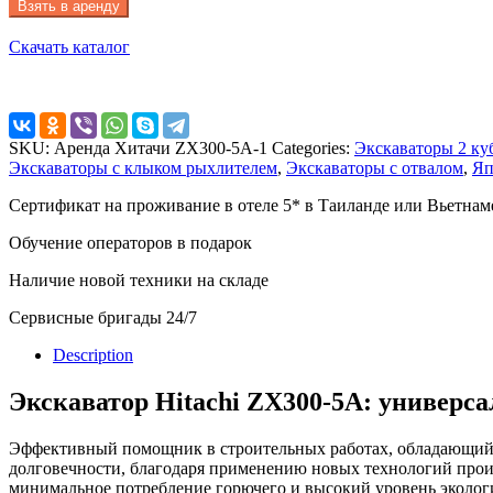
Взять в аренду
Скачать каталог
SKU:
Аренда Хитачи ZX300-5A-1
Categories:
Экскаваторы 2 ку
Экскаваторы с клыком рыхлителем
,
Экскаваторы с отвалом
,
Яп
Сертификат на проживание в отеле 5* в Таиланде или Вьетнам
Обучение операторов в подарок
Наличие новой техники на складе
Сервисные бригады 24/7
Description
Экскаватор Hitachi ZX300-5A: универс
Эффективный помощник в строительных работах, обладающий
долговечности, благодаря применению новых технологий прои
минимальное потребление горючего и высокий уровень эколог