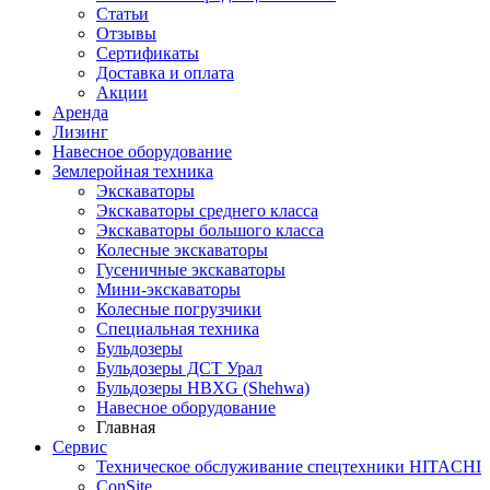
Статьи
Отзывы
Сертификаты
Доставка и оплата
Акции
Аренда
Лизинг
Навесное оборудование
Землеройная техника
Экскаваторы
Экскаваторы среднего класса
Экскаваторы большого класса
Колесные экскаваторы
Гусеничные экскаваторы
Мини-экскаваторы
Колесные погрузчики
Специальная техника
Бульдозеры
Бульдозеры ДСТ Урал
Бульдозеры HBXG (Shehwa)
Навесное оборудование
Главная
Сервис
Техническое обслуживание спецтехники HITACHI
ConSite