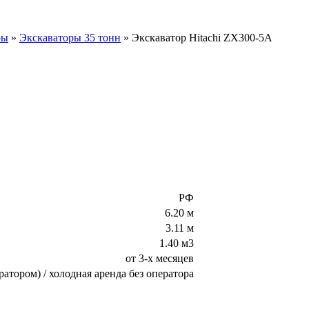
ры
»
Экскаваторы 35 тонн
»
Экскаватор Hitachi ZX300-5A
РФ
6.20 м
3.11 м
1.40 м3
от 3-х месяцев
ратором) / холодная аренда без оператора