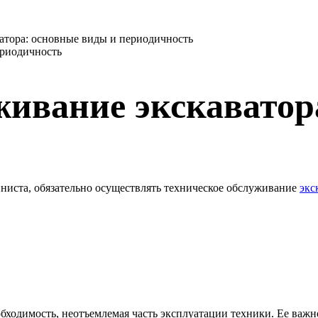
атора: основные виды и периодичность
живание экскаватор
ниста, обязательно осуществлять техническое обслуживание
экс
обходимость, неотъемлемая часть эксплуатации техники. Ее важ