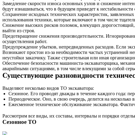
Замедление скорости износа основных узлов и снижение инте
будут изнашиваться, что в будущем приведет к нестабильност
Сохранение исходных технических характеристик, заявленных
использования техники, которые включают в том числе тщател
Снижение высоких рисков поломок, влекущих дорогостоящий, 
выйти из строя.
Предотвращение снижения производительности. Игнорировани
осуществления работ.
Предупреждение убытков, непредвиденных расходов. Если экс
Возникают простои из-за необходимости частых устранений не
неустойки заказчику. Также строительная или иная организаци
Обеспечение безопасности машиниста-экскаваторщика, механи
аварийными ситуациями, в том числе влекущими за собой серь
Существующие разновидности техничес
Выделяют несколько видов ТО экскаватора:
Сезонное. Его проводят дважды в течение каждого года: пе
Периодическое. Оно, в свою очередь, делится на несколько 
Ежесменное техническое обслуживание экскаватора. Фактич
Рассмотрим все виды, их составы, интервалы и порядки отдель
Сезонное ТО