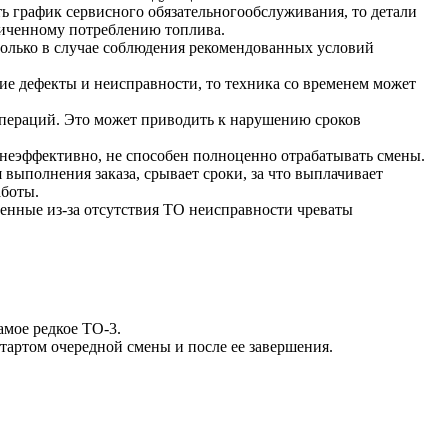
 график сервисного обязательногообслуживания, то детали
личенному потреблению топлива.
олько в случае соблюдения рекомендованных условий
е дефекты и неисправности, то техника со временем может
пераций. Это может приводить к нарушению сроков
неэффективно, не способен полноценно отрабатывать смены.
выполнения заказа, срывает сроки, за что выплачивает
аботы.
енные из-за отсутствия ТО неисправности чреваты
амое редкое ТО-3.
тартом очередной смены и после ее завершения.