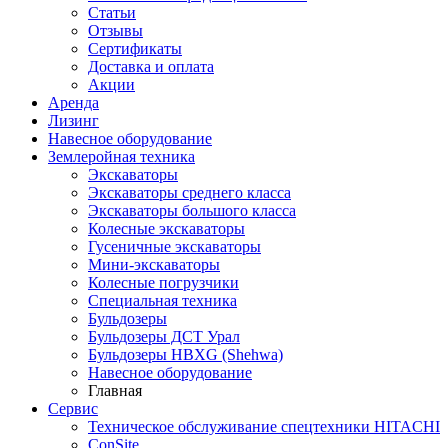
Статьи
Отзывы
Сертификаты
Доставка и оплата
Акции
Аренда
Лизинг
Навесное оборудование
Землеройная техника
Экскаваторы
Экскаваторы среднего класса
Экскаваторы большого класса
Колесные экскаваторы
Гусеничные экскаваторы
Мини-экскаваторы
Колесные погрузчики
Специальная техника
Бульдозеры
Бульдозеры ДСТ Урал
Бульдозеры HBXG (Shehwa)
Навесное оборудование
Главная
Сервис
Техническое обслуживание спецтехники HITACHI
ConSite