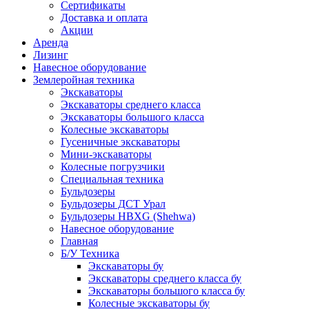
Сертификаты
Доставка и оплата
Акции
Аренда
Лизинг
Навесное оборудование
Землеройная техника
Экскаваторы
Экскаваторы среднего класса
Экскаваторы большого класса
Колесные экскаваторы
Гусеничные экскаваторы
Мини-экскаваторы
Колесные погрузчики
Специальная техника
Бульдозеры
Бульдозеры ДСТ Урал
Бульдозеры HBXG (Shehwa)
Навесное оборудование
Главная
Б/У Техника
Экскаваторы бу
Экскаваторы среднего класса бу
Экскаваторы большого класса бу
Колесные экскаваторы бу