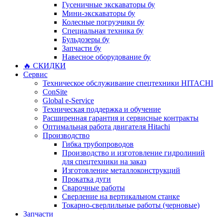
Гусеничные экскаваторы бу
Мини-экскаваторы бу
Колесные погрузчики бу
Специальная техника бу
Бульдозеры бу
Запчасти бу
Навесное оборудование бу
🔥 СКИДКИ
Сервис
Техническое обслуживание спецтехники HITACHI
ConSite
Global e-Service
Техническая поддержка и обучение
Расширенная гарантия и сервисные контракты
Оптимальная работа двигателя Hitachi
Производство
Гибка трубопроводов
Производство и изготовление гидролиний
для спецтехники на заказ
Изготовление металлоконструкций
Прокатка дуги
Сварочные работы
Сверление на вертикальном станке
Токарно-сверлильные работы (черновые)
Запчасти