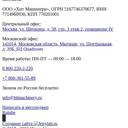
ООО «Хит Машинери», ОГРН 5167746370677, ИНН
7714960930, КПП 770201001
Центральный офис:
Москва, ул. Щепкина, д. 58, стр. 3 этаж 2, помещение IV
Московский офис:
141014, Московская область, Мытищи, ул. Центральная,
д. 20Б,
БЦ Quadroom
Время работы: ПН-ПТ — 09:00 — 18:00
8 800-220-2-220
+7 800-301-55-89
Звонок по России бесплатно
info@hitmachinery.ru
Написать в мессенджер
Rutube
Создание сайта