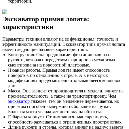
территорий.
Экскаватор прямая лопата:
характеристики
Параметры техники влияют на ее функционал, точность и
эффективность манипуляций. Экскаватор типа прямая лопата
имеет следующие базовые характеристики:
Конструкция. Она предполагает фиксацию ковша на
рукояти, которая посредством шарнирного механизма
смонтирована на поворотной платформе.
Нюансы работы. Прямая лопата имеет способность
поворотов по отношению к стреле. А в некоторых
модификациях предусмотрено открывающееся ковшовое
дно.
Масса. Она зависит от производителя и модели, влияет на
производительность, а также на транспортировку. Чем
экскаватор
тяжелее, тем он медленнее перемещается, но
при этом способен выдерживать большие нагрузки.
Большая масса усложняет доставку на объекты.
Габариты корпуса. От них зависят маневренность,
способность размещаться в ограниченных пространствах.
Длина рукояти и стрелы, которая влияет на радиус вылета