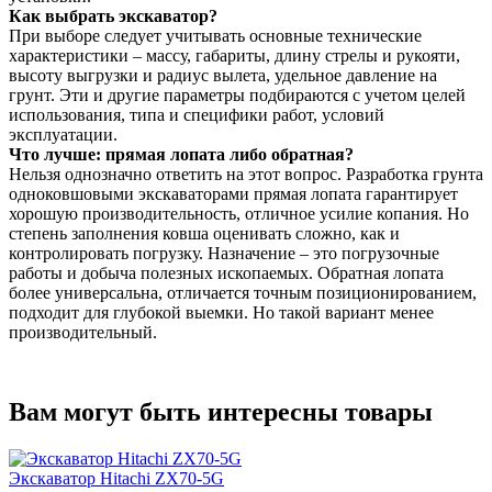
Как выбрать экскаватор?
При выборе следует учитывать основные технические
характеристики – массу, габариты, длину стрелы и рукояти,
высоту выгрузки и радиус вылета, удельное давление на
грунт. Эти и другие параметры подбираются с учетом целей
использования, типа и специфики работ, условий
эксплуатации.
Что лучше: прямая лопата либо обратная?
Нельзя однозначно ответить на этот вопрос. Разработка грунта
одноковшовыми экскаваторами прямая лопата гарантирует
хорошую производительность, отличное усилие копания. Но
степень заполнения ковша оценивать сложно, как и
контролировать погрузку. Назначение – это погрузочные
работы и добыча полезных ископаемых. Обратная лопата
более универсальна, отличается точным позиционированием,
подходит для глубокой выемки. Но такой вариант менее
производительный.
Вам могут быть интересны товары
Экскаватор Hitachi ZX70-5G