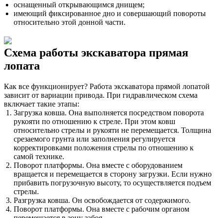
оснащенный открывающимся днищем;
имеющий фиксированное дно и совершающий повороты
относительно этой донной части.
Схема работы экскаватора прямая
лопата
Как все функционирует? Работа экскаватора прямой лопатой
зависит от вариации привода. При гидравлическом схема
включает такие этапы:
Загрузка ковша. Она выполняется посредством поворота
рукояти по отношению к стреле. При этом ковш
относительно стрелы и рукояти не перемещается. Толщина
срезаемого грунта или заполнения регулируется
корректировками положения стрелы по отношению к
самой технике.
Поворот платформы. Она вместе с оборудованием
вращается и перемещается в сторону загрузки. Если нужно
прибавить погрузочную высоту, то осуществляется подъем
стрелы.
Разгрузка ковша. Он освобождается от содержимого.
Поворот платформы. Она вместе с рабочим органом
перемещается в зону забоя.