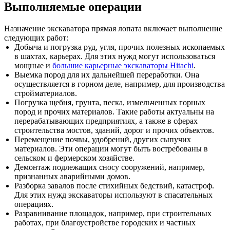
Выполняемые операции
Назначение экскаватора прямая лопата включает выполнение
следующих работ:
Добыча и погрузка руд, угля, прочих полезных ископаемых
в шахтах, карьерах. Для этих нужд могут использоваться
мощные и
большие карьерные экскаваторы Hitachi
.
Выемка пород для их дальнейшей переработки. Она
осуществляется в горном деле, например, для производства
стройматериалов.
Погрузка щебня, грунта, песка, измельченных горных
пород и прочих материалов. Такие работы актуальны на
перерабатывающих предприятиях, а также в сферах
строительства мостов, зданий, дорог и прочих объектов.
Перемещение почвы, удобрений, других сыпучих
материалов. Эти операции могут быть востребованы в
сельском и фермерском хозяйстве.
Демонтаж подлежащих сносу сооружений, например,
признанных аварийными домов.
Разборка завалов после стихийных бедствий, катастроф.
Для этих нужд экскаваторы используют в спасательных
операциях.
Разравнивание площадок, например, при строительных
работах, при благоустройстве городских и частных