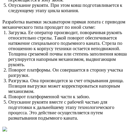
Опускание рукояти. При этом ковш подготавливается к
следующему этапу цикла копания.
Разработка выемки экскаватором прямая лопата с приводом
механического типа проходит по иной схеме:
Загрузка. Ее оператор производит, поворачивая рукоять
относительно стрелы. Такой поворот обеспечивается
натяжение специального подъемного каната. Стрела по
отношению к корпусу техники остается неподвижной.
Толщина срезаемой почвы или степень заполнения ковша
регулируется напорным механизмом, выдвигающим
рукоять.
Поворот платформы. Он совершается в сторону участка
разгрузки.
Разгрузка. Она производится за счет открывания днища.
Позиция выгрузки может корректироваться напорным
механизмом.
Поворот платформенной части к забою.
Опускание рукояти вместе с рабочей частью для
подготовки к дальнейшему этапу технологического
процесса. Это действие осуществляется путем
разматывания подъемного каната.