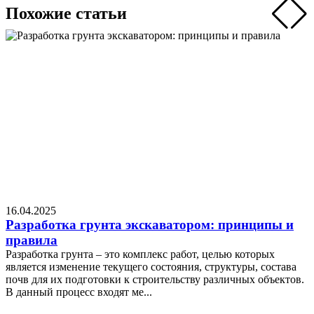
Похожие статьи
16.04.2025
2
Разработка грунта экскаватором: принципы и
правила
Разработка грунта – это комплекс работ, целью которых
Ч
является изменение текущего состояния, структуры, состава
з
почв для их подготовки к строительству различных объектов.
о
В данный процесс входят ме...
т
Подробнее