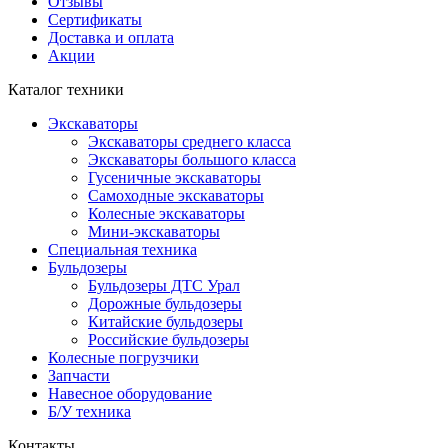
Отзывы
Сертификаты
Доставка и оплата
Акции
Каталог техники
Экскаваторы
Экскаваторы среднего класса
Экскаваторы большого класса
Гусеничные экскаваторы
Самоходные экскаваторы
Колесные экскаваторы
Мини-экскаваторы
Специальная техника
Бульдозеры
Бульдозеры ДТС Урал
Дорожные бульдозеры
Китайские бульдозеры
Российские бульдозеры
Колесные погрузчики
Запчасти
Навесное оборудование
Б/У техника
Контакты