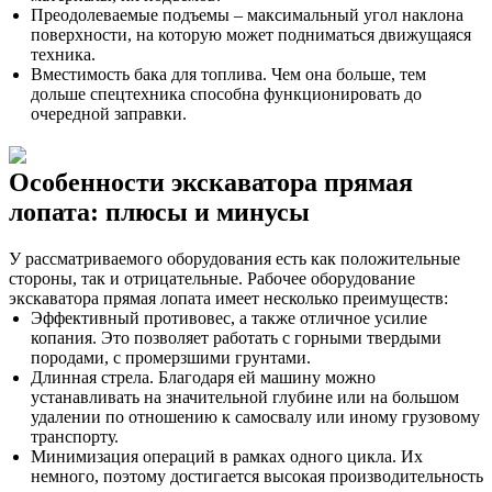
Преодолеваемые подъемы – максимальный угол наклона
поверхности, на которую может подниматься движущаяся
техника.
Вместимость бака для топлива. Чем она больше, тем
дольше спецтехника способна функционировать до
очередной заправки.
Особенности экскаватора прямая
лопата: плюсы и минусы
У рассматриваемого оборудования есть как положительные
стороны, так и отрицательные. Рабочее оборудование
экскаватора прямая лопата имеет несколько преимуществ:
Эффективный противовес, а также отличное усилие
копания. Это позволяет работать с горными твердыми
породами, с промерзшими грунтами.
Длинная стрела. Благодаря ей машину можно
устанавливать на значительной глубине или на большом
удалении по отношению к самосвалу или иному грузовому
транспорту.
Минимизация операций в рамках одного цикла. Их
немного, поэтому достигается высокая производительность