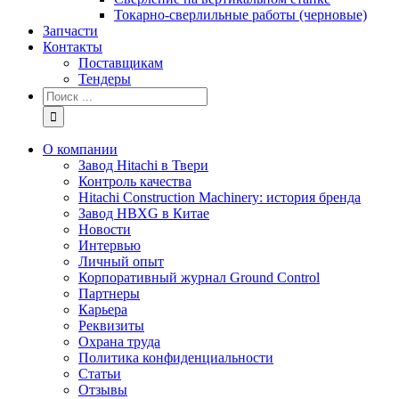
Токарно-сверлильные работы (черновые)
Запчасти
Контакты
Поставщикам
Тендеры
Результат
поиска:
О компании
Завод Hitachi в Твери
Контроль качества
Hitachi Construction Machinery: история бренда
Завод HBXG в Китае
Новости
Интервью
Личный опыт
Корпоративный журнал Ground Control
Партнеры
Карьера
Реквизиты
Охрана труда
Политика конфиденциальности
Статьи
Отзывы