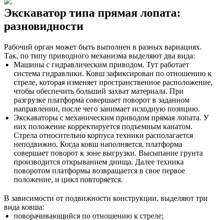
Экскаватор типа прямая лопата:
разновидности
Рабочий орган может быть выполнен в разных вариациях.
Так, по типу приводного механизма выделяют два вида:
Машины с гидравлическим приводом. Тут работает
система гидравлики. Ковш зафиксирован по отношению к
стреле, которая изменяет пространственное расположение,
чтобы обеспечить больший захват материала. При
разгрузке платформа совершает поворот в заданном
направлении, после чего занимает исходную позицию.
Экскаваторы с механическим приводом прямая лопата. У
них положение корректируется подъемным канатом.
Стрела относительно корпуса техники располагается
неподвижно. Когда ковш наполняется, платформа
совершает поворот к зоне выгрузки. Высыпание грунта
производится открыванием днища. Далее техника
поворотом платформы возвращается в свое первое
положение, и цикл повторяется.
В зависимости от подвижности конструкции, выделяют три
вида ковша:
поворачивающийся по отношению к стреле;