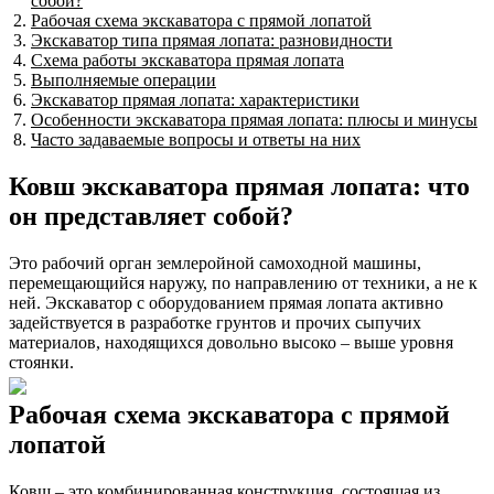
собой?
Рабочая схема экскаватора с прямой лопатой
Экскаватор типа прямая лопата: разновидности
Схема работы экскаватора прямая лопата
Выполняемые операции
Экскаватор прямая лопата: характеристики
Особенности экскаватора прямая лопата: плюсы и минусы
Часто задаваемые вопросы и ответы на них
Ковш экскаватора прямая лопата: что
он представляет собой?
Это рабочий орган землеройной самоходной машины,
перемещающийся наружу, по направлению от техники, а не к
ней. Экскаватор с оборудованием прямая лопата активно
задействуется в разработке грунтов и прочих сыпучих
материалов, находящихся довольно высоко – выше уровня
стоянки.
Рабочая схема экскаватора с прямой
лопатой
Ковш – это комбинированная конструкция, состоящая из