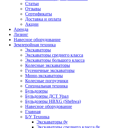
Статьи
Отзывы
Сертификаты
Доставка и оплата
Акции
Аренда
Лизинг
Навесное оборудование
Землеройная техника
Экскаваторы
Экскаваторы среднего класса
Экскаваторы большого класса
Колесные экскаваторы
Гусеничные экскаваторы
Мини-экскаваторы
Колесные погрузчики
Специальная техника
Бульдозеры
Бульдозеры ДСТ Урал
Бульдозеры HBXG (Shehwa)
Навесное оборудование
Главная
Б/У Техника
Экскаваторы бу
Экскаваторы среднего класса бу