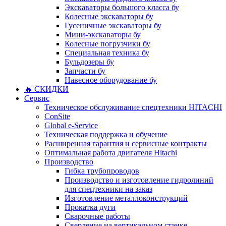
Экскаваторы большого класса бу
Колесные экскаваторы бу
Гусеничные экскаваторы бу
Мини-экскаваторы бу
Колесные погрузчики бу
Специальная техника бу
Бульдозеры бу
Запчасти бу
Навесное оборудование бу
🔥 СКИДКИ
Сервис
Техническое обслуживание спецтехники HITACHI
ConSite
Global e-Service
Техническая поддержка и обучение
Расширенная гарантия и сервисные контракты
Оптимальная работа двигателя Hitachi
Производство
Гибка трубопроводов
Производство и изготовление гидролиний
для спецтехники на заказ
Изготовление металлоконструкций
Прокатка дуги
Сварочные работы
Сверление на вертикальном станке