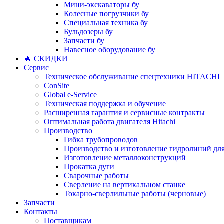
Мини-экскаваторы бу
Колесные погрузчики бу
Специальная техника бу
Бульдозеры бу
Запчасти бу
Навесное оборудование бу
🔥 СКИДКИ
Сервис
Техническое обслуживание спецтехники HITACHI
ConSite
Global e-Service
Техническая поддержка и обучение
Расширенная гарантия и сервисные контракты
Оптимальная работа двигателя Hitachi
Производство
Гибка трубопроводов
Производство и изготовление гидролиний для
Изготовление металлоконструкций
Прокатка дуги
Сварочные работы
Сверление на вертикальном станке
Токарно-сверлильные работы (черновые)
Запчасти
Контакты
Поставщикам