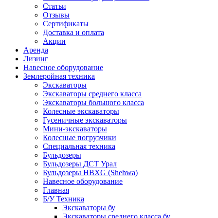
Статьи
Отзывы
Сертификаты
Доставка и оплата
Акции
Аренда
Лизинг
Навесное оборудование
Землеройная техника
Экскаваторы
Экскаваторы среднего класса
Экскаваторы большого класса
Колесные экскаваторы
Гусеничные экскаваторы
Мини-экскаваторы
Колесные погрузчики
Специальная техника
Бульдозеры
Бульдозеры ДСТ Урал
Бульдозеры HBXG (Shehwa)
Навесное оборудование
Главная
Б/У Техника
Экскаваторы бу
Экскаваторы среднего класса бу