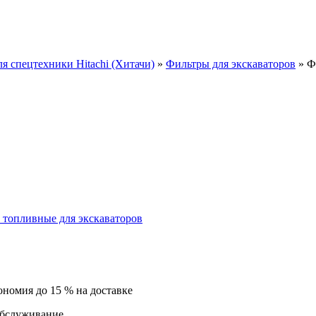
ля спецтехники Hitachi (Хитачи)
»
Фильтры для экскаваторов
»
Ф
 топливные для экскаваторов
ономия до 15 % на доставке
обслуживание