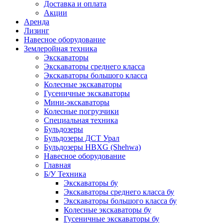
Доставка и оплата
Акции
Аренда
Лизинг
Навесное оборудование
Землеройная техника
Экскаваторы
Экскаваторы среднего класса
Экскаваторы большого класса
Колесные экскаваторы
Гусеничные экскаваторы
Мини-экскаваторы
Колесные погрузчики
Специальная техника
Бульдозеры
Бульдозеры ДСТ Урал
Бульдозеры HBXG (Shehwa)
Навесное оборудование
Главная
Б/У Техника
Экскаваторы бу
Экскаваторы среднего класса бу
Экскаваторы большого класса бу
Колесные экскаваторы бу
Гусеничные экскаваторы бу