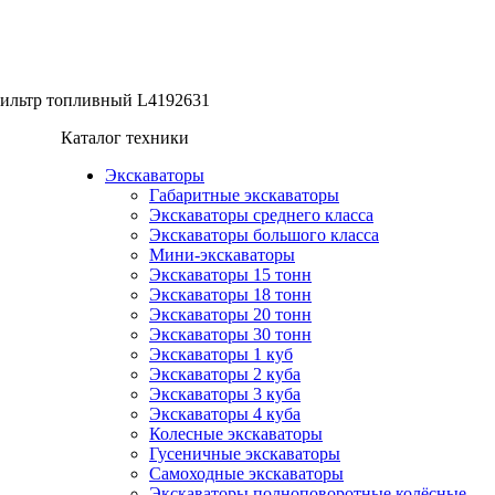
ильтр топливный L4192631
Каталог техники
Экскаваторы
Габаритные экскаваторы
Экскаваторы среднего класса
Экскаваторы большого класса
Мини-экскаваторы
Экскаваторы 15 тонн
Экскаваторы 18 тонн
Экскаваторы 20 тонн
Экскаваторы 30 тонн
Экскаваторы 1 куб
Экскаваторы 2 куба
Экскаваторы 3 куба
Экскаваторы 4 куба
Колесные экскаваторы
Гусеничные экскаваторы
Самоходные экскаваторы
Экскаваторы полноповоротные колёсные