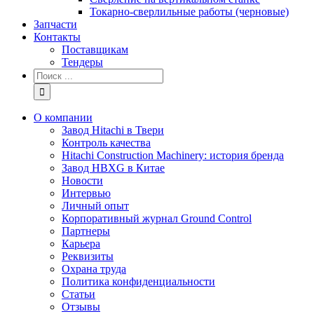
Токарно-сверлильные работы (черновые)
Запчасти
Контакты
Поставщикам
Тендеры
Результат
поиска:
О компании
Завод Hitachi в Твери
Контроль качества
Hitachi Construction Machinery: история бренда
Завод HBXG в Китае
Новости
Интервью
Личный опыт
Корпоративный журнал Ground Control
Партнеры
Карьера
Реквизиты
Охрана труда
Политика конфиденциальности
Статьи
Отзывы