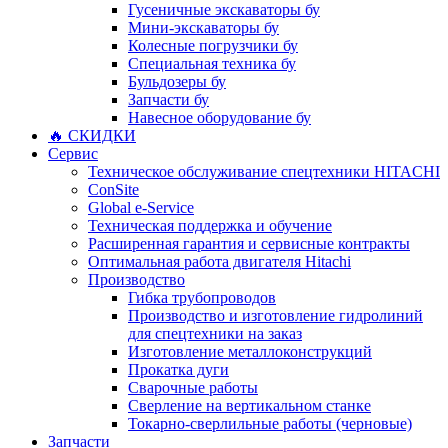
Гусеничные экскаваторы бу
Мини-экскаваторы бу
Колесные погрузчики бу
Специальная техника бу
Бульдозеры бу
Запчасти бу
Навесное оборудование бу
🔥 СКИДКИ
Сервис
Техническое обслуживание спецтехники HITACHI
ConSite
Global e-Service
Техническая поддержка и обучение
Расширенная гарантия и сервисные контракты
Оптимальная работа двигателя Hitachi
Производство
Гибка трубопроводов
Производство и изготовление гидролиний
для спецтехники на заказ
Изготовление металлоконструкций
Прокатка дуги
Сварочные работы
Сверление на вертикальном станке
Токарно-сверлильные работы (черновые)
Запчасти