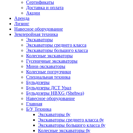
Сертификаты
Доставка и оплата
Акции
Аренда
Лизинг
Навесное оборудование
Землеройная техника
Экскаваторы
Экскаваторы среднего класса
Экскаваторы большого класса
Колесные экскаваторы
Гусеничные экскаваторы
Мини-экскаваторы
Колесные погрузчики
Специальная техника
Бульдозеры
Бульдозеры ДСТ Урал
Бульдозеры HBXG (Shehwa)
Навесное оборудование
Главная
Б/У Техника
Экскаваторы бу
Экскаваторы среднего класса бу
Экскаваторы большого класса бу
Колесные экскаваторы бу