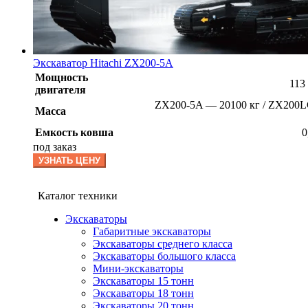
Экскаватор Hitachi ZX200-5A
Мощность
113 
двигателя
ZX200-5A — 20100 кг / ZX200
Масса
Емкость ковша
0
под заказ
УЗНАТЬ ЦЕНУ
Каталог техники
Экскаваторы
Габаритные экскаваторы
Экскаваторы среднего класса
Экскаваторы большого класса
Мини-экскаваторы
Экскаваторы 15 тонн
Экскаваторы 18 тонн
Экскаваторы 20 тонн