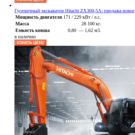
Гусеничный экскаватор Hitachi ZX300-5A: продажа новог
Мощность двигателя
171 / 229 кВт / л.с.
Масса
28 100 кг.
Емкость ковша
0,80 — 1,62 м3.
в наличии
УЗНАТЬ ЦЕНУ