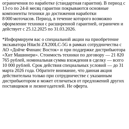
ограничения по наработке (стандартная гарантия). В период с
13‑го по 24‑й месяц гарантии покрываются основные
компоненты техники до достижения наработки
8 000 моточасов. Период, в течение которого возможно
оформление техники с расширенной гарантией, ограничен и
действует с 25.12.2025 по 31.03.2026.
*Информируем вас о специальной акции на приобретение
экскаватора Hitachi ZX200LC-5G в рамках сотрудничества с
АО «Дойче Финанс Восток» и при поддержке дистрибьютора
«Хит Машинери». Стоимость техники по договору — 21 820
765 рублей, номинальная сумма вхождения в сделку — всего
10 000 рублей. Срок действия специальных условий — до 31
марта 2026 года. Обратите внимание, что данная акция
действительна только при сотрудничестве с указанным
дистрибьютором и может отличаться от предложений других
поставщиков и лизингодателей. Не оферта.