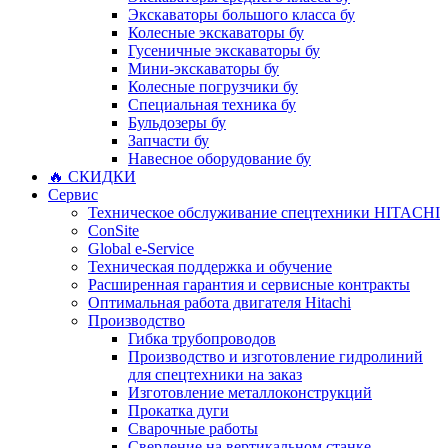
Экскаваторы большого класса бу
Колесные экскаваторы бу
Гусеничные экскаваторы бу
Мини-экскаваторы бу
Колесные погрузчики бу
Специальная техника бу
Бульдозеры бу
Запчасти бу
Навесное оборудование бу
🔥 СКИДКИ
Сервис
Техническое обслуживание спецтехники HITACHI
ConSite
Global e-Service
Техническая поддержка и обучение
Расширенная гарантия и сервисные контракты
Оптимальная работа двигателя Hitachi
Производство
Гибка трубопроводов
Производство и изготовление гидролиний
для спецтехники на заказ
Изготовление металлоконструкций
Прокатка дуги
Сварочные работы
Сверление на вертикальном станке