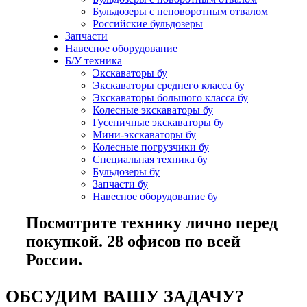
Бульдозеры с неповоротным отвалом
Российские бульдозеры
Запчасти
Навесное оборудование
Б/У техника
Экскаваторы бу
Экскаваторы среднего класса бу
Экскаваторы большого класса бу
Колесные экскаваторы бу
Гусеничные экскаваторы бу
Мини-экскаваторы бу
Колесные погрузчики бу
Специальная техника бу
Бульдозеры бу
Запчасти бу
Навесное оборудование бу
Посмотрите технику лично перед
покупкой. 28 офисов по всей
России.
ОБСУДИМ ВАШУ ЗАДАЧУ?