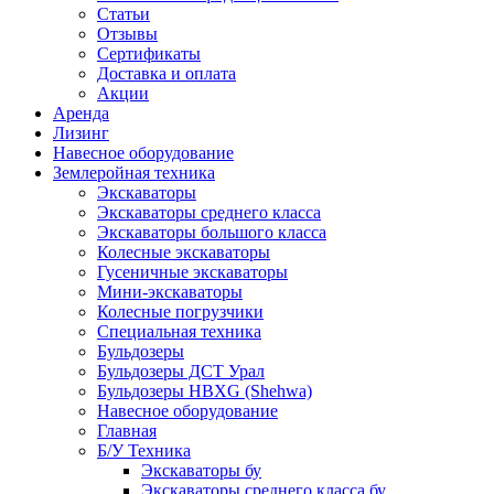
Статьи
Отзывы
Сертификаты
Доставка и оплата
Акции
Аренда
Лизинг
Навесное оборудование
Землеройная техника
Экскаваторы
Экскаваторы среднего класса
Экскаваторы большого класса
Колесные экскаваторы
Гусеничные экскаваторы
Мини-экскаваторы
Колесные погрузчики
Специальная техника
Бульдозеры
Бульдозеры ДСТ Урал
Бульдозеры HBXG (Shehwa)
Навесное оборудование
Главная
Б/У Техника
Экскаваторы бу
Экскаваторы среднего класса бу