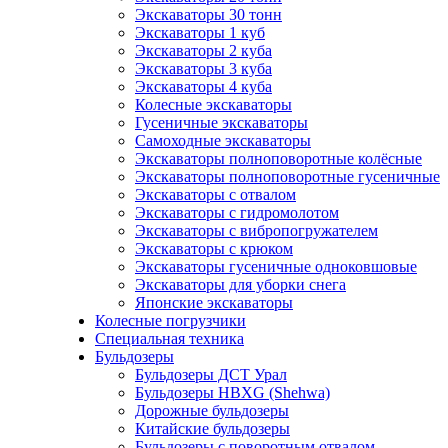
Экскаваторы 30 тонн
Экскаваторы 1 куб
Экскаваторы 2 куба
Экскаваторы 3 куба
Экскаваторы 4 куба
Колесные экскаваторы
Гусеничные экскаваторы
Самоходные экскаваторы
Экскаваторы полноповоротные колёсные
Экскаваторы полноповоротные гусеничные
Экскаваторы с отвалом
Экскаваторы с гидромолотом
Экскаваторы с вибропогружателем
Экскаваторы с крюком
Экскаваторы гусеничные одноковшовые
Экскаваторы для уборки снега
Японские экскаваторы
Колесные погрузчики
Специальная техника
Бульдозеры
Бульдозеры ДСТ Урал
Бульдозеры HBXG (Shehwa)
Дорожные бульдозеры
Китайские бульдозеры
Бульдозеры с поворотным отвалом