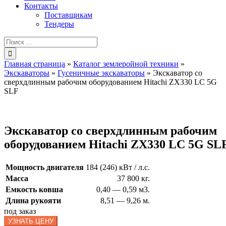
Контакты
Поставщикам
Тендеры
Результат
поиска:
Главная страница
»
Каталог землеройной техники
»
Экскаваторы
»
Гусеничные экскаваторы
»
Экскаватор со
сверхдлинным рабочим оборудованием Hitachi ZX330 LC 5G
SLF
Экскаватор со сверхдлинным рабочим
оборудованием Hitachi ZX330 LC 5G SL
Мощность двигателя
184 (246) кВт / л.с.
Масса
37 800 кг.
Емкость ковша
0,40 — 0,59 м3.
Длина рукояти
8,51 — 9,26 м.
под заказ
УЗНАТЬ ЦЕНУ