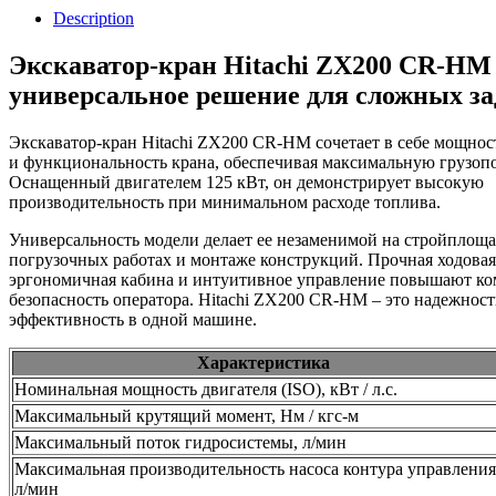
Description
Экскаватор-кран Hitachi ZX200 CR-HM
универсальное решение для сложных за
Экскаватор-кран Hitachi ZX200 CR-HM сочетает в себе мощнос
и функциональность крана, обеспечивая максимальную грузопо
Оснащенный двигателем 125 кВт, он демонстрирует высокую
производительность при минимальном расходе топлива.
Универсальность модели делает ее незаменимой на стройплоща
погрузочных работах и монтаже конструкций. Прочная ходовая 
эргономичная кабина и интуитивное управление повышают ко
безопасность оператора. Hitachi ZX200 CR-HM – это надежност
эффективность в одной машине.
Характеристика
Номинальная мощность двигателя (ISO), кВт / л.с.
Максимальный крутящий момент, Нм / кгс-м
Максимальный поток гидросистемы, л/мин
Максимальная производительность насоса контура управления
л/мин