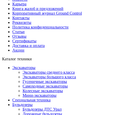
Карьера
Книга жалоб и предложений
Корпоративный журнал Ground Control
Контакты
Реквизиты
Политика конфиденциальности
Статьи
Отзывы
Сертификаты
Доставка и оплата
Акции
Каталог техники
Экскаваторы
Экскаваторы среднего класса
Экскаваторы большого класса
Гусеничные экскаваторы
Самоходные экскаваторы
Колесные экскаваторы
Мини-экскаваторы
Специальная техника
Бульдозеры
Бульдозеры ДТС Урал
Дорожные бульдозеры