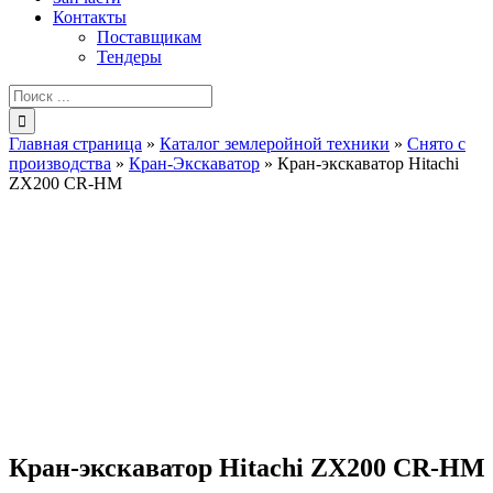
Контакты
Поставщикам
Тендеры
Результат
поиска:
Главная страница
»
Каталог землеройной техники
»
Снято с
производства
»
Кран-Экскаватор
»
Кран-экскаватор Hitachi
ZX200 CR-HM
Кран-экскаватор Hitachi ZX200 CR-HM