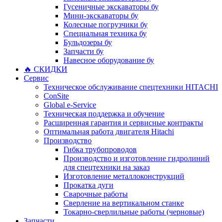
Гусеничные экскаваторы бу
Мини-экскаваторы бу
Колесные погрузчики бу
Специальная техника бу
Бульдозеры бу
Запчасти бу
Навесное оборудование бу
🔥 СКИДКИ
Сервис
Техническое обслуживание спецтехники HITACHI
ConSite
Global e-Service
Техническая поддержка и обучение
Расширенная гарантия и сервисные контракты
Оптимальная работа двигателя Hitachi
Производство
Гибка трубопроводов
Производство и изготовление гидролиний
для спецтехники на заказ
Изготовление металлоконструкций
Прокатка дуги
Сварочные работы
Сверление на вертикальном станке
Токарно-сверлильные работы (черновые)
Запчасти