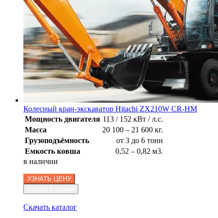
Колесный кран-экскаватор Hitachi ZX210W CR-HM
Мощность двигателя
113 / 152 кВт / л.с.
Масса
20 100 – 21 600 кг.
Грузоподъёмность
от 3 до 6 тонн
Емкость ковша
0,52 – 0,82 м3.
в наличии
УЗНАТЬ ЦЕНУ
Купить в лизинг
Скачать каталог