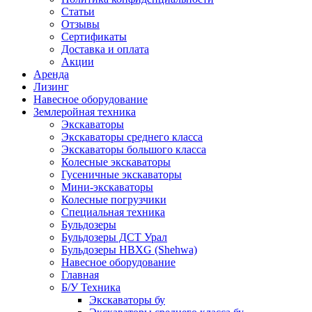
Статьи
Отзывы
Сертификаты
Доставка и оплата
Акции
Аренда
Лизинг
Навесное оборудование
Землеройная техника
Экскаваторы
Экскаваторы среднего класса
Экскаваторы большого класса
Колесные экскаваторы
Гусеничные экскаваторы
Мини-экскаваторы
Колесные погрузчики
Специальная техника
Бульдозеры
Бульдозеры ДСТ Урал
Бульдозеры HBXG (Shehwa)
Навесное оборудование
Главная
Б/У Техника
Экскаваторы бу