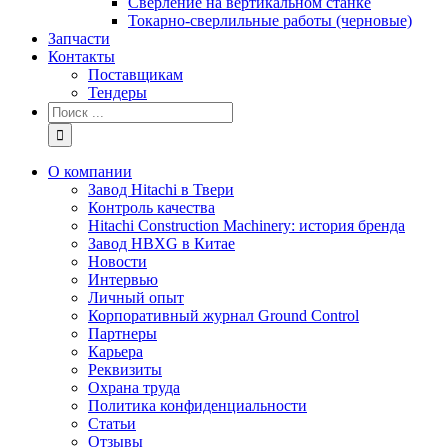
Сверление на вертикальном станке
Токарно-сверлильные работы (черновые)
Запчасти
Контакты
Поставщикам
Тендеры
Результат
поиска:
О компании
Завод Hitachi в Твери
Контроль качества
Hitachi Construction Machinery: история бренда
Завод HBXG в Китае
Новости
Интервью
Личный опыт
Корпоративный журнал Ground Control
Партнеры
Карьера
Реквизиты
Охрана труда
Политика конфиденциальности
Статьи
Отзывы