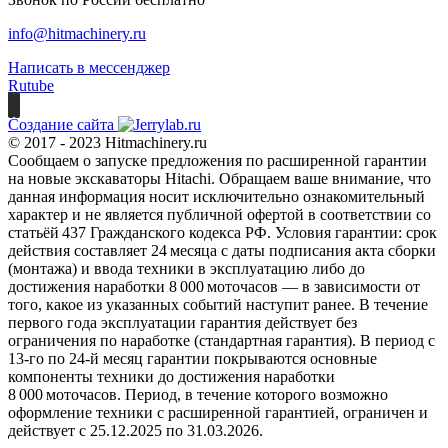
info@hitmachinery.ru
Написать в мессенджер
Rutube
Создание сайта
© 2017 - 2023 Hitmachinery.ru
Сообщаем о запуске предложения по расширенной гарантии
на новые экскаваторы Hitachi. Обращаем ваше внимание, что
данная информация носит исключительно ознакомительный
характер и не является публичной офертой в соответствии со
статьёй 437 Гражданского кодекса РФ. Условия гарантии: срок
действия составляет 24 месяца с даты подписания акта сборки
(монтажа) и ввода техники в эксплуатацию либо до
достижения наработки 8 000 моточасов — в зависимости от
того, какое из указанных событий наступит ранее. В течение
первого года эксплуатации гарантия действует без
ограничения по наработке (стандартная гарантия). В период с
13‑го по 24‑й месяц гарантии покрываются основные
компоненты техники до достижения наработки
8 000 моточасов. Период, в течение которого возможно
оформление техники с расширенной гарантией, ограничен и
действует с 25.12.2025 по 31.03.2026.