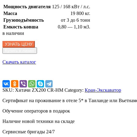
Мощность двигателя
125 / 168 кВт / л.с.
Масса
19 800 кг.
Грузоподъёмность
от 3 до 6 тонн
Емкость ковша
0,80 — 1,10 м3.
в наличии
УЗНАТЬ ЦЕНУ
Купить в лизинг
Скачать каталог
SKU:
Хитачи ZX200 CR-HM
Category:
Кран-Экскаватор
Сертификат на проживание в отеле 5* в Таиланде или Вьетнам
Обучение операторов в подарок
Наличие новой техники на складе
Сервисные бригады 24/7