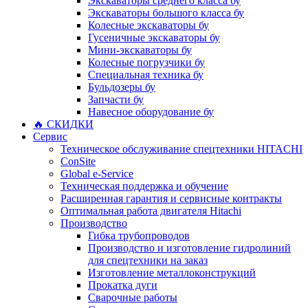
Экскаваторы среднего класса бу
Экскаваторы большого класса бу
Колесные экскаваторы бу
Гусеничные экскаваторы бу
Мини-экскаваторы бу
Колесные погрузчики бу
Специальная техника бу
Бульдозеры бу
Запчасти бу
Навесное оборудование бу
🔥 СКИДКИ
Сервис
Техническое обслуживание спецтехники HITACHI
ConSite
Global e-Service
Техническая поддержка и обучение
Расширенная гарантия и сервисные контракты
Оптимальная работа двигателя Hitachi
Производство
Гибка трубопроводов
Производство и изготовление гидролиний
для спецтехники на заказ
Изготовление металлоконструкций
Прокатка дуги
Сварочные работы