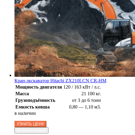
Кран-экскаватор Hitachi ZX210LCN CR-HM
Мощность двигателя
120 / 163 кВт / л.с.
Масса
21 100 кг.
Грузоподъёмность
от 3 до 6 тонн
Емкость ковша
0,80 — 1,10 м3.
в наличии
УЗНАТЬ ЦЕНУ
Купить в лизинг