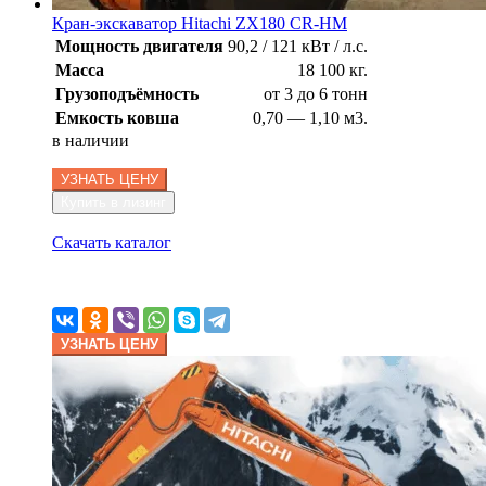
Кран-экскаватор Hitachi ZX180 CR-HM
Мощность двигателя
90,2 / 121 кВт / л.с.
Масса
18 100 кг.
Грузоподъёмность
от 3 до 6 тонн
Емкость ковша
0,70 — 1,10 м3.
в наличии
УЗНАТЬ ЦЕНУ
Купить в лизинг
Скачать каталог
УЗНАТЬ ЦЕНУ