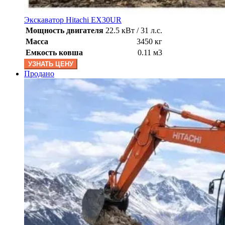
Экскаватор Hitachi EX30UR
Мощность двигателя
22.5 кВт / 31 л.с.
Масса
3450 кг
Емкость ковша
0.11 м3
УЗНАТЬ ЦЕНУ
Продано