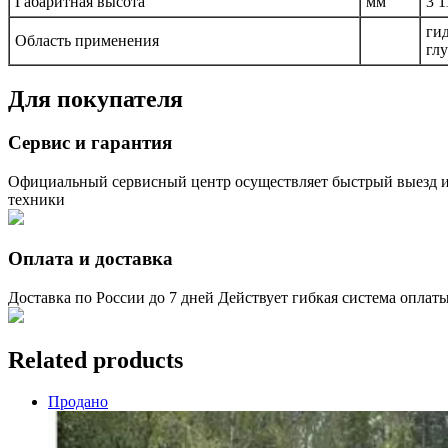
Габаритная высота
мм
3 1
ги
Область применения
гл
Для покупателя
Сервис и гарантия
Официальный сервисный центр осуществляет быстрый выезд и
техники
Оплата и доставка
Доставка по России до 7 дней Действует гибкая система оплат
Related products
Продано