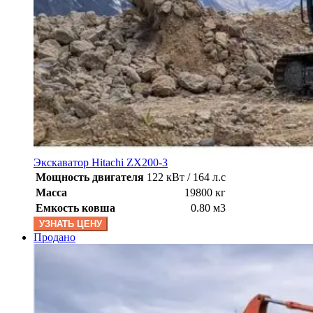
Экскаватор Hitachi ZX200-3
Мощность двигателя
122 кВт / 164 л.с
Масса
19800 кг
Емкость ковша
0.80 м3
УЗНАТЬ ЦЕНУ
Продано