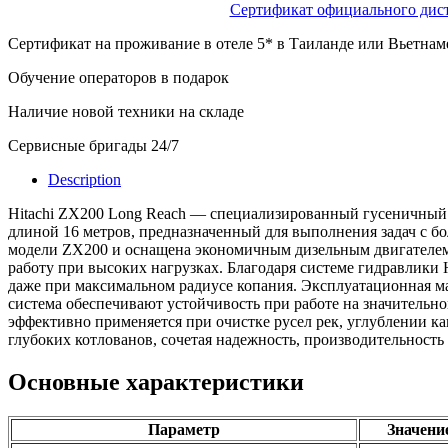
Сертификат официального ди
Сертификат на проживание в отеле 5* в Таиланде или Вьетнам
Обучение операторов в подарок
Наличие новой техники на складе
Сервисные бригады 24/7
Description
Hitachi ZX200 Long Reach — специализированный гусеничный
длиной 16 метров, предназначенный для выполнения задач с б
модели ZX200 и оснащена экономичным дизельным двигателе
работу при высоких нагрузках. Благодаря системе гидравлики 
даже при максимальном радиусе копания. Эксплуатационная ма
система обеспечивают устойчивость при работе на значительн
эффективно применяется при очистке русел рек, углублении ка
глубоких котлованов, сочетая надежность, производительность
Основные характеристики
Параметр
Значени