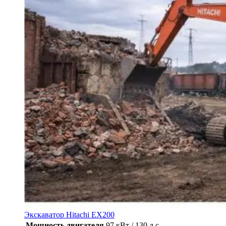
Экскаватор Hitachi EX200
Мощность двигателя
97 кВт / 130 л.с.