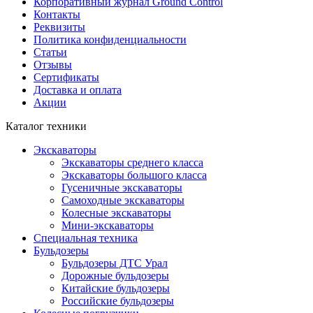
Корпоративный журнал Ground Control
Контакты
Реквизиты
Политика конфиденциальности
Статьи
Отзывы
Сертификаты
Доставка и оплата
Акции
Каталог техники
Экскаваторы
Экскаваторы среднего класса
Экскаваторы большого класса
Гусеничные экскаваторы
Самоходные экскаваторы
Колесные экскаваторы
Мини-экскаваторы
Специальная техника
Бульдозеры
Бульдозеры ДТС Урал
Дорожные бульдозеры
Китайские бульдозеры
Российские бульдозеры