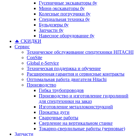
Гусеничные экскаваторы бу
Мини-экскаваторы бу
Колесные погрузчики бу
Специальная техника бу
Бульдозеры бу
Запчасти бу
Навесное оборудование бу
🔥 СКИДКИ
Сервис
Техническое обслуживание спецтехники HITACHI
ConSite
Global e-Service
Техническая поддержка и обучение
Расширенная гарантия и сервисные контракты
Оптимальная работа двигателя Hitachi
Производство
Гибка трубопроводов
Производство и изготовление гидролиний
для спецтехники на заказ
Изготовление металлоконструкций
Прокатка дуги
Сварочные работы
Сверление на вертикальном станке
Токарно-сверлильные работы (черновые)
Запчасти