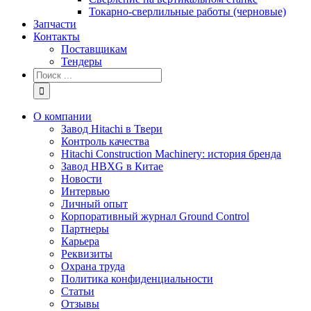
Токарно-сверлильные работы (черновые)
Запчасти
Контакты
Поставщикам
Тендеры
Результат
поиска:
О компании
Завод Hitachi в Твери
Контроль качества
Hitachi Construction Machinery: история бренда
Завод HBXG в Китае
Новости
Интервью
Личный опыт
Корпоративный журнал Ground Control
Партнеры
Карьера
Реквизиты
Охрана труда
Политика конфиденциальности
Статьи
Отзывы