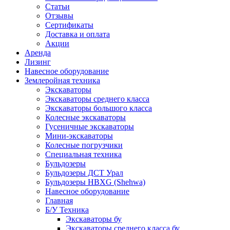
Статьи
Отзывы
Сертификаты
Доставка и оплата
Акции
Аренда
Лизинг
Навесное оборудование
Землеройная техника
Экскаваторы
Экскаваторы среднего класса
Экскаваторы большого класса
Колесные экскаваторы
Гусеничные экскаваторы
Мини-экскаваторы
Колесные погрузчики
Специальная техника
Бульдозеры
Бульдозеры ДСТ Урал
Бульдозеры HBXG (Shehwa)
Навесное оборудование
Главная
Б/У Техника
Экскаваторы бу
Экскаваторы среднего класса бу