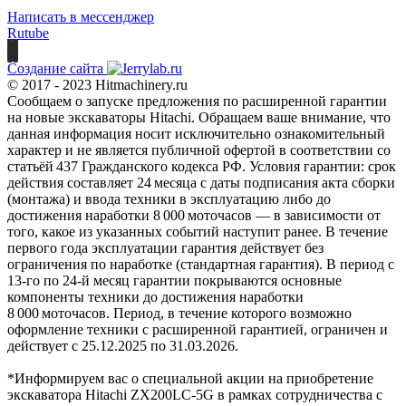
Написать в мессенджер
Rutube
Создание сайта
© 2017 - 2023 Hitmachinery.ru
Сообщаем о запуске предложения по расширенной гарантии
на новые экскаваторы Hitachi. Обращаем ваше внимание, что
данная информация носит исключительно ознакомительный
характер и не является публичной офертой в соответствии со
статьёй 437 Гражданского кодекса РФ. Условия гарантии: срок
действия составляет 24 месяца с даты подписания акта сборки
(монтажа) и ввода техники в эксплуатацию либо до
достижения наработки 8 000 моточасов — в зависимости от
того, какое из указанных событий наступит ранее. В течение
первого года эксплуатации гарантия действует без
ограничения по наработке (стандартная гарантия). В период с
13‑го по 24‑й месяц гарантии покрываются основные
компоненты техники до достижения наработки
8 000 моточасов. Период, в течение которого возможно
оформление техники с расширенной гарантией, ограничен и
действует с 25.12.2025 по 31.03.2026.
*Информируем вас о специальной акции на приобретение
экскаватора Hitachi ZX200LC-5G в рамках сотрудничества с