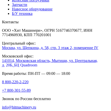
Колесные погрузчики
Запчасти
Навесное оборудование
Б/У техника
Контакты
ООО «Хит Машинери», ОГРН 5167746370677, ИНН
7714960930, КПП 770201001
Центральный офис:
Москва, ул. Щепкина, д. 58, стр. 3 этаж 2, помещение IV
Московский офис:
141014, Московская область, Мытищи, ул. Центральная,
д. 20Б,
БЦ Quadroom
Время работы: ПН-ПТ — 09:00 — 18:00
8 800-220-2-220
+7 800-301-55-89
Звонок по России бесплатно
info@hitmachinery.ru