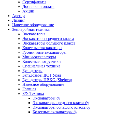
Сертификаты
Доставка и оплата
Акции
Аренда
Лизинг
Навесное оборудование
Землеройная техника
Экскаваторы
Экскаваторы среднего класса
Экскаваторы большого класса
Колесные экскаваторы
Гусеничные экскаваторы
Мини-экскаваторы
Колесные погрузчики
Специальная техника
Бульдозеры
Бульдозеры ДСТ Урал
Бульдозеры HBXG (Shehwa)
Навесное оборудование
Главная
Б/У Техника
Экскаваторы бу
Экскаваторы среднего класса бу
Экскаваторы большого класса бу
Колесные экскаваторы бу