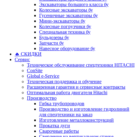
Экскаваторы большого класса бу
Колесные экскаваторы бу
Гусеничные экскаваторы бу
Мини-экскаваторы бу
Колесные погрузчики бу
Специальная техника бу
Бульдозеры бу
Запчасти бу
Навесное оборудование бу
🔥 СКИДКИ
Сервис
Техническое обслуживание спецтехники HITACHI
ConSite
Global e-Service
Техническая поддержка и обучение
Расширенная гарантия и сервисные контракты
Оптимальная работа двигателя Hitachi
Производство
Гибка трубопроводов
Производство и изготовление гидролиний
для спецтехники на заказ
Изготовление металлоконструкций
Прокатка дуги
Сварочные работы
Сверление на вертикальном станке