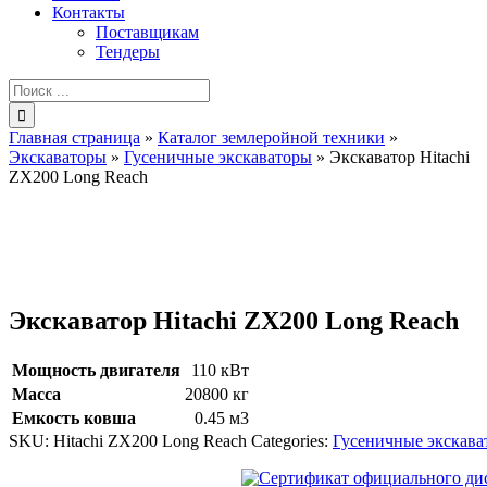
Контакты
Поставщикам
Тендеры
Результат
поиска:
Главная страница
»
Каталог землеройной техники
»
Экскаваторы
»
Гусеничные экскаваторы
»
Экскаватор Hitachi
ZX200 Long Reach
Экскаватор Hitachi ZX200 Long Reach
Мощность двигателя
110 кВт
Масса
20800 кг
Емкость ковша
0.45 м3
SKU:
Hitachi ZX200 Long Reach
Categories:
Гусеничные экскава