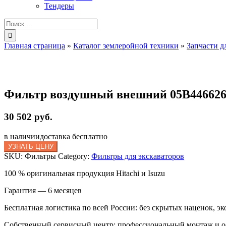
Тендеры
Результат
поиска:
Главная страница
»
Каталог землеройной техники
»
Запчасти д
Фильтр воздушный внешний 05B44662
30 502 руб.
в наличии
доставка бесплатно
УЗНАТЬ ЦЕНУ
SKU:
Фильтры
Category:
Фильтры для экскаваторов
100 % оригинальная продукция Hitachi и Isuzu
Гарантия — 6 месяцев
Бесплатная логистика по всей России: без скрытых наценок, эк
Собственный сервисный центр: профессиональный монтаж и 