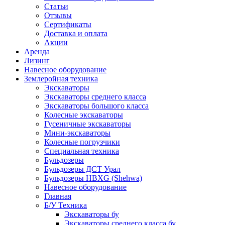
Статьи
Отзывы
Сертификаты
Доставка и оплата
Акции
Аренда
Лизинг
Навесное оборудование
Землеройная техника
Экскаваторы
Экскаваторы среднего класса
Экскаваторы большого класса
Колесные экскаваторы
Гусеничные экскаваторы
Мини-экскаваторы
Колесные погрузчики
Специальная техника
Бульдозеры
Бульдозеры ДСТ Урал
Бульдозеры HBXG (Shehwa)
Навесное оборудование
Главная
Б/У Техника
Экскаваторы бу
Экскаваторы среднего класса бу