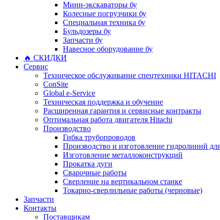
Мини-экскаваторы бу
Колесные погрузчики бу
Специальная техника бу
Бульдозеры бу
Запчасти бу
Навесное оборудование бу
🔥 СКИДКИ
Сервис
Техническое обслуживание спецтехники HITACHI
ConSite
Global e-Service
Техническая поддержка и обучение
Расширенная гарантия и сервисные контракты
Оптимальная работа двигателя Hitachi
Производство
Гибка трубопроводов
Производство и изготовление гидролиний для
Изготовление металлоконструкций
Прокатка дуги
Сварочные работы
Сверление на вертикальном станке
Токарно-сверлильные работы (черновые)
Запчасти
Контакты
Поставщикам