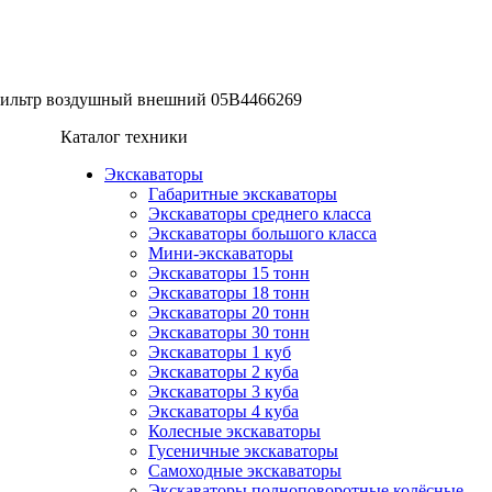
ильтр воздушный внешний 05B4466269
Каталог техники
Экскаваторы
Габаритные экскаваторы
Экскаваторы среднего класса
Экскаваторы большого класса
Мини-экскаваторы
Экскаваторы 15 тонн
Экскаваторы 18 тонн
Экскаваторы 20 тонн
Экскаваторы 30 тонн
Экскаваторы 1 куб
Экскаваторы 2 куба
Экскаваторы 3 куба
Экскаваторы 4 куба
Колесные экскаваторы
Гусеничные экскаваторы
Самоходные экскаваторы
Экскаваторы полноповоротные колёсные