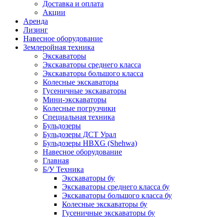
Доставка и оплата
Акции
Аренда
Лизинг
Навесное оборудование
Землеройная техника
Экскаваторы
Экскаваторы среднего класса
Экскаваторы большого класса
Колесные экскаваторы
Гусеничные экскаваторы
Мини-экскаваторы
Колесные погрузчики
Специальная техника
Бульдозеры
Бульдозеры ДСТ Урал
Бульдозеры HBXG (Shehwa)
Навесное оборудование
Главная
Б/У Техника
Экскаваторы бу
Экскаваторы среднего класса бу
Экскаваторы большого класса бу
Колесные экскаваторы бу
Гусеничные экскаваторы бу