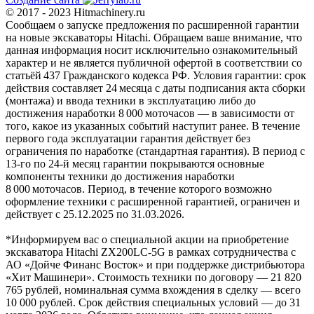
© 2017 - 2023 Hitmachinery.ru
Сообщаем о запуске предложения по расширенной гарантии
на новые экскаваторы Hitachi. Обращаем ваше внимание, что
данная информация носит исключительно ознакомительный
характер и не является публичной офертой в соответствии со
статьёй 437 Гражданского кодекса РФ. Условия гарантии: срок
действия составляет 24 месяца с даты подписания акта сборки
(монтажа) и ввода техники в эксплуатацию либо до
достижения наработки 8 000 моточасов — в зависимости от
того, какое из указанных событий наступит ранее. В течение
первого года эксплуатации гарантия действует без
ограничения по наработке (стандартная гарантия). В период с
13‑го по 24‑й месяц гарантии покрываются основные
компоненты техники до достижения наработки
8 000 моточасов. Период, в течение которого возможно
оформление техники с расширенной гарантией, ограничен и
действует с 25.12.2025 по 31.03.2026.
*Информируем вас о специальной акции на приобретение
экскаватора Hitachi ZX200LC-5G в рамках сотрудничества с
АО «Дойче Финанс Восток» и при поддержке дистрибьютора
«Хит Машинери». Стоимость техники по договору — 21 820
765 рублей, номинальная сумма вхождения в сделку — всего
10 000 рублей. Срок действия специальных условий — до 31