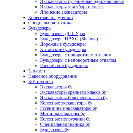
Экскаваторы гусеничные одноковшовые
Экскаваторы для уборки снега
Японские экскаваторы
Колесные погрузчики
Специальная техника
Бульдозеры
Бульдозеры ДСТ Урал
Бульдозеры HBXG (Shehwa)
Дорожные бульдозеры
Китайские бульдозеры
Бульдозеры с поворотным отвалом
Бульдозеры с неповоротным отвалом
Российские бульдозеры
Запчасти
Навесное оборудование
Б/У техника
Экскаваторы бу
Экскаваторы среднего класса бу
Экскаваторы большого класса бу
Колесные экскаваторы бу
Гусеничные экскаваторы бу
Мини-экскаваторы бу
Колесные погрузчики бу
Специальная техника бу
Бульдозеры бу