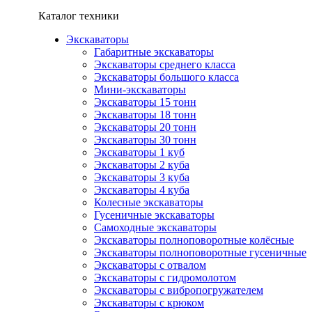
Каталог техники
Экскаваторы
Габаритные экскаваторы
Экскаваторы среднего класса
Экскаваторы большого класса
Мини-экскаваторы
Экскаваторы 15 тонн
Экскаваторы 18 тонн
Экскаваторы 20 тонн
Экскаваторы 30 тонн
Экскаваторы 1 куб
Экскаваторы 2 куба
Экскаваторы 3 куба
Экскаваторы 4 куба
Колесные экскаваторы
Гусеничные экскаваторы
Самоходные экскаваторы
Экскаваторы полноповоротные колёсные
Экскаваторы полноповоротные гусеничные
Экскаваторы с отвалом
Экскаваторы с гидромолотом
Экскаваторы с вибропогружателем
Экскаваторы с крюком