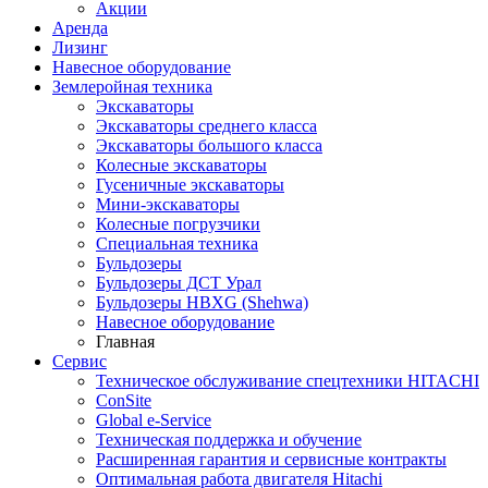
Акции
Аренда
Лизинг
Навесное оборудование
Землеройная техника
Экскаваторы
Экскаваторы среднего класса
Экскаваторы большого класса
Колесные экскаваторы
Гусеничные экскаваторы
Мини-экскаваторы
Колесные погрузчики
Специальная техника
Бульдозеры
Бульдозеры ДСТ Урал
Бульдозеры HBXG (Shehwa)
Навесное оборудование
Главная
Сервис
Техническое обслуживание спецтехники HITACHI
ConSite
Global e-Service
Техническая поддержка и обучение
Расширенная гарантия и сервисные контракты
Оптимальная работа двигателя Hitachi