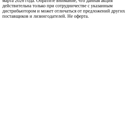
марта 2026 года. Обратите внимание, что данная акция
действительна только при сотрудничестве с указанным
дистрибьютором и может отличаться от предложений других
поставщиков и лизингодателей. Не оферта.