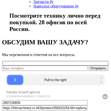
Запчасти бу
Навесное оборудование бу
Посмотрите технику лично перед
покупкой. 28 офисов по всей
России.
ОБСУДИМ ВАШУ ЗАДАЧУ?
Мы перезвоним и ответим на все вопросы.