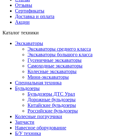
Отзывы
Сертификаты
Доставка и оплата
Акции
Каталог техники
Экскаваторы
Экскаваторы среднего класса
Экскаваторы большого класса
Гусеничные экскаваторы
Самоходные экскаваторы
Колесные экскаваторы
Мини-экскаваторы
Специальная техника
Бульдозеры
Бульдозеры ДТС Урал
Дорожные бульдозеры
Китайские бульдозеры
Российские бульдозеры
Колесные погрузчики
Запчасти
Навесное оборудование
Б/У техника