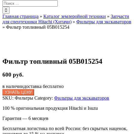
Результат
поиска:
Главная страница
»
Каталог землеройной техники
»
Запчасти
для спецтехники Hitachi (Хитачи)
»
Фильтры для экскаваторов
»
Фильтр топливный 05B015254
Фильтр топливный 05B015254
600 руб.
в наличии
доставка бесплатно
УЗНАТЬ ЦЕНУ
SKU:
Фильтры
Category:
Фильтры для экскаваторов
100 % оригинальная продукция Hitachi и Isuzu
Гарантия — 6 месяцев
Бесплатная логистика по всей России: без скрытых наценок,
экономия до 15 % на доставке