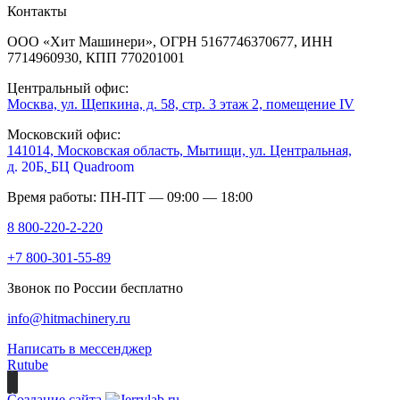
Контакты
ООО «Хит Машинери», ОГРН 5167746370677, ИНН
7714960930, КПП 770201001
Центральный офис:
Москва, ул. Щепкина, д. 58, стр. 3 этаж 2, помещение IV
Московский офис:
141014, Московская область, Мытищи, ул. Центральная,
д. 20Б,
БЦ Quadroom
Время работы: ПН-ПТ — 09:00 — 18:00
8 800-220-2-220
+7 800-301-55-89
Звонок по России бесплатно
info@hitmachinery.ru
Написать в мессенджер
Rutube
Создание сайта