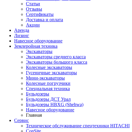
Статьи
Отзывы
Сертификаты
Доставка и оплата
Акции
Аренда
Лизинг
Навесное оборудование
Землеройная техника
Экскаваторы
Экскаваторы среднего класса
Экскаваторы большого класса
Колесные экскаваторы
Гусеничные экскаваторы
Мини-экскаваторы
Колесные погрузчики
Специальная техника
Бульдозеры
Бульдозеры ДСТ Урал
Бульдозеры HBXG (Shehwa)
Навесное оборудование
Главная
Сервис
Техническое обслуживание спецтехники HITACHI
ConSite