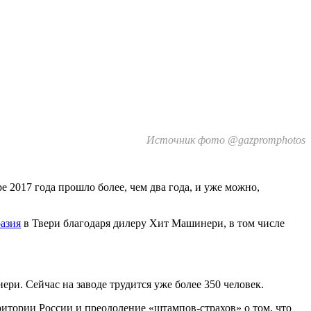
Источник фото @gazpromphotos
 2017 года прошло более, чем два года, и уже можно,
азия
в Твери благодаря дилеру Хит Машинери, в том числе
ри. Сейчас на заводе трудится уже более 350 человек.
ритории России и преодоление «штампов-страхов» о том, что