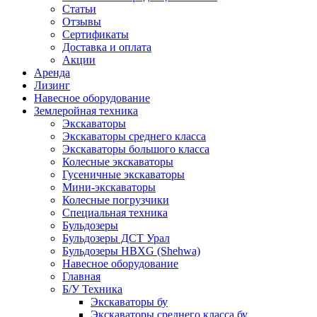
Статьи
Отзывы
Сертификаты
Доставка и оплата
Акции
Аренда
Лизинг
Навесное оборудование
Землеройная техника
Экскаваторы
Экскаваторы среднего класса
Экскаваторы большого класса
Колесные экскаваторы
Гусеничные экскаваторы
Мини-экскаваторы
Колесные погрузчики
Специальная техника
Бульдозеры
Бульдозеры ДСТ Урал
Бульдозеры HBXG (Shehwa)
Навесное оборудование
Главная
Б/У Техника
Экскаваторы бу
Экскаваторы среднего класса бу