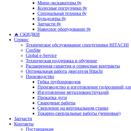
Мини-экскаваторы бу
Колесные погрузчики бу
Специальная техника бу
Бульдозеры бу
Запчасти бу
Навесное оборудование бу
🔥 СКИДКИ
Сервис
Техническое обслуживание спецтехники HITACHI
ConSite
Global e-Service
Техническая поддержка и обучение
Расширенная гарантия и сервисные контракты
Оптимальная работа двигателя Hitachi
Производство
Гибка трубопроводов
Производство и изготовление гидролиний для
Изготовление металлоконструкций
Прокатка дуги
Сварочные работы
Сверление на вертикальном станке
Токарно-сверлильные работы (черновые)
Запчасти
Контакты
Поставщикам