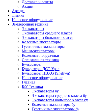
Доставка и оплата
Акции
Аренда
Лизинг
Навесное оборудование
Землеройная техника
Экскаваторы
Экскаваторы среднего класса
Экскаваторы большого класса
Колесные экскаваторы
Гусеничные экскаваторы
Мини-экскаваторы
Колесные погрузчики
Специальная техника
Бульдозеры
Бульдозеры ДСТ Урал
Бульдозеры HBXG (Shehwa)
Навесное оборудование
Главная
Б/У Техника
Экскаваторы бу
Экскаваторы среднего класса бу
Экскаваторы большого класса бу
Колесные экскаваторы бу
Гусеничные экскаваторы бу