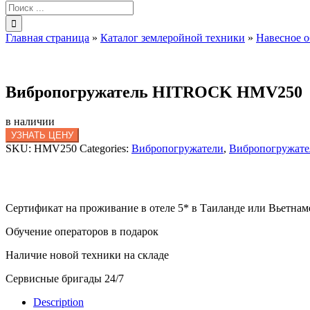
Результат
поиска:
Главная страница
»
Каталог землеройной техники
»
Навесное 
Вибропогружатель HITROCK HMV250
в наличии
УЗНАТЬ ЦЕНУ
SKU:
HMV250
Categories:
Вибропогружатели
,
Вибропогружател
Сертификат на проживание в отеле 5* в Таиланде или Вьетнам
Обучение операторов в подарок
Наличие новой техники на складе
Сервисные бригады 24/7
Description