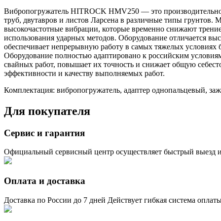
Вибропогружатель HITROCK HMV250 — это производительное с
труб, двутавров и листов Ларсена в различные типы грунтов. 
высокочастотные вибрации, которые временно снижают трение 
использования ударных методов. Оборудование отличается вы
обеспечивает непрерывную работу в самых тяжелых условиях 
Оборудование полностью адаптировано к российским условия
свайных работ, повышает их точность и снижает общую себест
эффективности и качеству выполняемых работ.
Комплектация: вибропогружатель, адаптер однопальцевый, заж
Для покупателя
Сервис и гарантия
Официальный сервисный центр осуществляет быстрый выезд и
Оплата и доставка
Доставка по России до 7 дней Действует гибкая система оплат