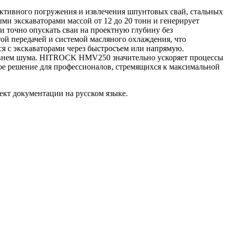
тивного погружения и извлечения шпунтовых свай, стальных
ми экскаваторами массой от 12 до 20 тонн и генерирует
и точно опускать сваи на проектную глубину без
й передачей и системой масляного охлаждения, что
я с экскаваторами через быстросъем или напрямую.
ровнем шума. HITROCK HMV250 значительно ускоряет процессы
ое решение для профессионалов, стремящихся к максимальной
ект документации на русском языке.