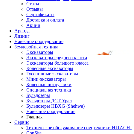
Статьи
Отзывы
Сертификаты
Доставка и оплата
Акции
Аренда
Лизинг
Навесное оборудование
Землеройная техника
Экскаваторы
Экскаваторы среднего класса
Экскаваторы большого класса
Колесные экскаваторы
Гусеничные экскаваторы
Мини-экскаваторы
Колесные погрузчики
Специальная техника
Бульдозеры
Бульдозеры ДСТ Урал
Бульдозеры HBXG (Shehwa)
Навесное оборудование
Главная
Сервис
Техническое обслуживание спецтехники HITACHI
ConSite