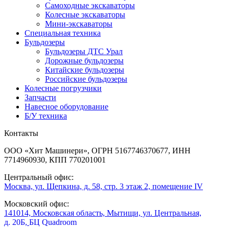
Самоходные экскаваторы
Колесные экскаваторы
Мини-экскаваторы
Специальная техника
Бульдозеры
Бульдозеры ДТС Урал
Дорожные бульдозеры
Китайские бульдозеры
Российские бульдозеры
Колесные погрузчики
Запчасти
Навесное оборудование
Б/У техника
Контакты
ООО «Хит Машинери», ОГРН 5167746370677, ИНН
7714960930, КПП 770201001
Центральный офис:
Москва, ул. Щепкина, д. 58, стр. 3 этаж 2, помещение IV
Московский офис:
141014, Московская область, Мытищи, ул. Центральная,
д. 20Б,
БЦ Quadroom