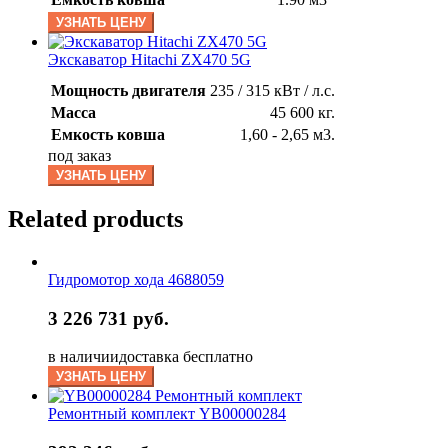
УЗНАТЬ ЦЕНУ
Экскаватор Hitachi ZX470 5G
Мощность двигателя
235 / 315 кВт / л.с.
Масса
45 600 кг.
Емкость ковша
1,60 - 2,65 м3.
под заказ
УЗНАТЬ ЦЕНУ
Related products
Гидромотор хода 4688059
3 226 731 руб.
в наличии
доставка бесплатно
УЗНАТЬ ЦЕНУ
Ремонтный комплект YB00000284