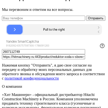
Мы перезвоним и ответим на все вопросы.
Нажимая кнопку "Отправить", я даю свое согласие на
передачу и обработку моих персональных данных для
обратного звонка и обсуждения моего запроса в соответствии
с
политикой конфиденциальности
О компании
«Хит Машинери» - официальный дистрибьютор Hitachi
Construction Machinery в России. Компания уполномочена
продавать технику строительного класса (гусеничные и
колесные экскаваторы, фронтальные колесные погрузчики),