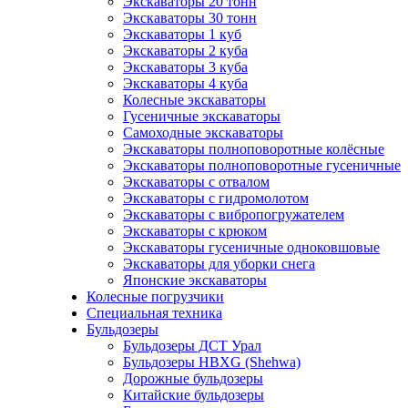
Экскаваторы 20 тонн
Экскаваторы 30 тонн
Экскаваторы 1 куб
Экскаваторы 2 куба
Экскаваторы 3 куба
Экскаваторы 4 куба
Колесные экскаваторы
Гусеничные экскаваторы
Самоходные экскаваторы
Экскаваторы полноповоротные колёсные
Экскаваторы полноповоротные гусеничные
Экскаваторы с отвалом
Экскаваторы с гидромолотом
Экскаваторы с вибропогружателем
Экскаваторы с крюком
Экскаваторы гусеничные одноковшовые
Экскаваторы для уборки снега
Японские экскаваторы
Колесные погрузчики
Специальная техника
Бульдозеры
Бульдозеры ДСТ Урал
Бульдозеры HBXG (Shehwa)
Дорожные бульдозеры
Китайские бульдозеры