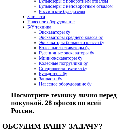
Бульдозеры с поворотным отвалом
Бульдозеры с неповоротным отвалом
Российские бульдозеры
Запчасти
Навесное оборудование
Б/У техника
Экскаваторы бу
Экскаваторы среднего класса бу
Экскаваторы большого класса бу
Колесные экскаваторы бу
Гусеничные экскаваторы бу
Мини-экскаваторы бу
Колесные погрузчики бу
Специальная техника бу
Бульдозеры бу
Запчасти бу
Навесное оборудование бу
Посмотрите технику лично перед
покупкой. 28 офисов по всей
России.
ОБСУДИМ ВАШУ ЗАДАЧУ?