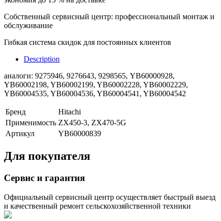
Собственный сервисный центр: профессиональный монтаж и
обслуживание
Гибкая система скидок для постоянных клиентов
Description
аналоги:
9275946, 9276643, 9298565, YB60000928,
YB60002198, YB60002199, YB60002228, YB60002229,
YB60004535, YB60004536, YB60004541, YB60004542
Бренд
Hitachi
Применимость
ZX450-3, ZX470-5G
Артикул
YB60000839
Для покупателя
Сервис и гарантия
Официальный сервисный центр осуществляет быстрый выезд
и качественный ремонт сельскохозяйственной техники