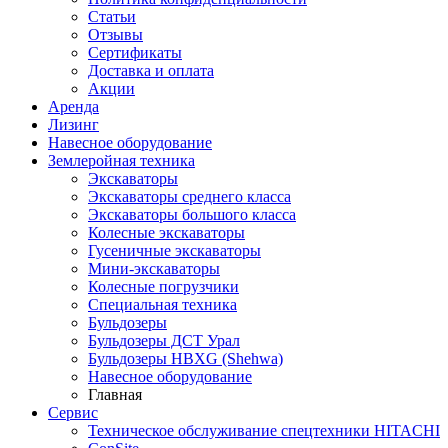
Статьи
Отзывы
Сертификаты
Доставка и оплата
Акции
Аренда
Лизинг
Навесное оборудование
Землеройная техника
Экскаваторы
Экскаваторы среднего класса
Экскаваторы большого класса
Колесные экскаваторы
Гусеничные экскаваторы
Мини-экскаваторы
Колесные погрузчики
Специальная техника
Бульдозеры
Бульдозеры ДСТ Урал
Бульдозеры HBXG (Shehwa)
Навесное оборудование
Главная
Сервис
Техническое обслуживание спецтехники HITACHI