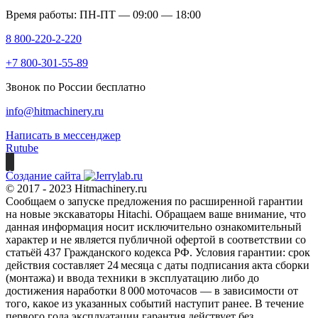
Время работы: ПН-ПТ — 09:00 — 18:00
8 800-220-2-220
+7 800-301-55-89
Звонок по России бесплатно
info@hitmachinery.ru
Написать в мессенджер
Rutube
Создание сайта
© 2017 - 2023 Hitmachinery.ru
Сообщаем о запуске предложения по расширенной гарантии
на новые экскаваторы Hitachi. Обращаем ваше внимание, что
данная информация носит исключительно ознакомительный
характер и не является публичной офертой в соответствии со
статьёй 437 Гражданского кодекса РФ. Условия гарантии: срок
действия составляет 24 месяца с даты подписания акта сборки
(монтажа) и ввода техники в эксплуатацию либо до
достижения наработки 8 000 моточасов — в зависимости от
того, какое из указанных событий наступит ранее. В течение
первого года эксплуатации гарантия действует без