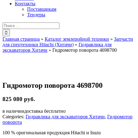
Контакты
Поставщикам
Тендеры
Результат
поиска:
Главная страница
»
Каталог землеройной техники
»
Запчасти
для спецтехники Hitachi (Хитачи)
»
Гидравлика для
экскаваторов Хитачи
»
Гидромотор поворота 4698700
Гидромотор поворота 4698700
825 080 руб.
в наличии
доставка бесплатно
Categories:
Гидравлика для экскаваторов Хитачи
,
Гидромотор
поворота
100 % оригинальная продукция Hitachi и Isuzu