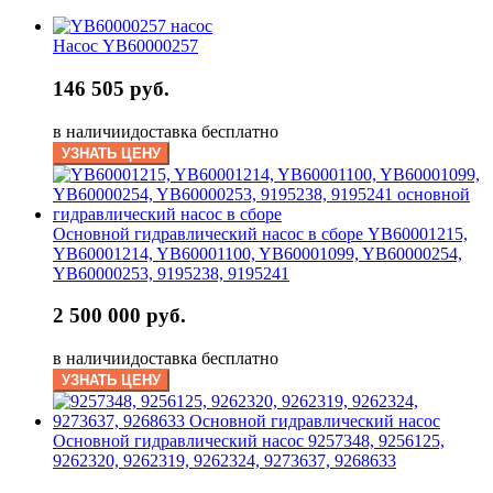
Насос YB60000257
146 505 руб.
в наличии
доставка бесплатно
УЗНАТЬ ЦЕНУ
Основной гидравлический насос в сборе YB60001215,
YB60001214, YB60001100, YB60001099, YB60000254,
YB60000253, 9195238, 9195241
2 500 000 руб.
в наличии
доставка бесплатно
УЗНАТЬ ЦЕНУ
Основной гидравлический насос 9257348, 9256125,
9262320, 9262319, 9262324, 9273637, 9268633