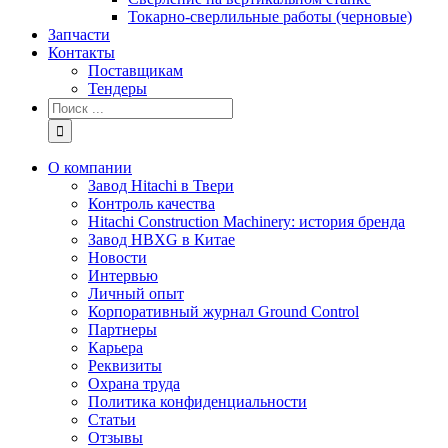
Токарно-сверлильные работы (черновые)
Запчасти
Контакты
Поставщикам
Тендеры
Результат
поиска:
О компании
Завод Hitachi в Твери
Контроль качества
Hitachi Construction Machinery: история бренда
Завод HBXG в Китае
Новости
Интервью
Личный опыт
Корпоративный журнал Ground Control
Партнеры
Карьера
Реквизиты
Охрана труда
Политика конфиденциальности
Статьи
Отзывы