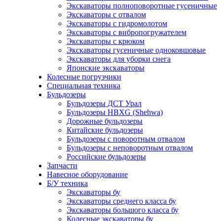
Экскаваторы полноповоротные гусеничные
Экскаваторы с отвалом
Экскаваторы с гидромолотом
Экскаваторы с вибропогружателем
Экскаваторы с крюком
Экскаваторы гусеничные одноковшовые
Экскаваторы для уборки снега
Японские экскаваторы
Колесные погрузчики
Специальная техника
Бульдозеры
Бульдозеры ДСТ Урал
Бульдозеры HBXG (Shehwa)
Дорожные бульдозеры
Китайские бульдозеры
Бульдозеры с поворотным отвалом
Бульдозеры с неповоротным отвалом
Российские бульдозеры
Запчасти
Навесное оборудование
Б/У техника
Экскаваторы бу
Экскаваторы среднего класса бу
Экскаваторы большого класса бу
Колесные экскаваторы бу