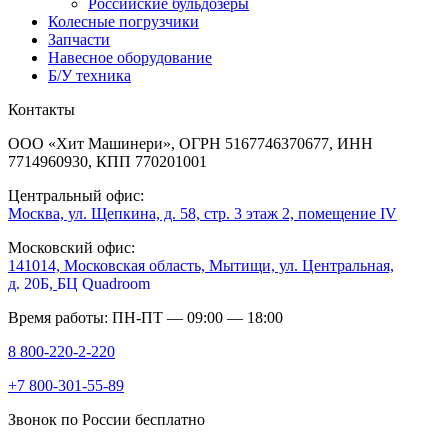
Российские бульдозеры
Колесные погрузчики
Запчасти
Навесное оборудование
Б/У техника
Контакты
ООО «Хит Машинери», ОГРН 5167746370677, ИНН
7714960930, КПП 770201001
Центральный офис:
Москва, ул. Щепкина, д. 58, стр. 3 этаж 2, помещение IV
Московский офис:
141014, Московская область, Мытищи, ул. Центральная,
д. 20Б,
БЦ Quadroom
Время работы: ПН-ПТ — 09:00 — 18:00
8 800-220-2-220
+7 800-301-55-89
Звонок по России бесплатно