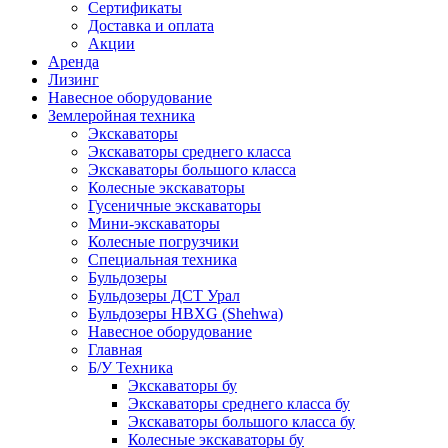
Сертификаты
Доставка и оплата
Акции
Аренда
Лизинг
Навесное оборудование
Землеройная техника
Экскаваторы
Экскаваторы среднего класса
Экскаваторы большого класса
Колесные экскаваторы
Гусеничные экскаваторы
Мини-экскаваторы
Колесные погрузчики
Специальная техника
Бульдозеры
Бульдозеры ДСТ Урал
Бульдозеры HBXG (Shehwa)
Навесное оборудование
Главная
Б/У Техника
Экскаваторы бу
Экскаваторы среднего класса бу
Экскаваторы большого класса бу
Колесные экскаваторы бу