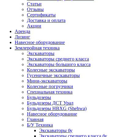
Статьи
Отзывы
Сертификаты
Доставка и оплата
Акции
Аренда
Лизинг
Навесное оборудование
Землеройная техника
Экскаваторы
Экскаваторы среднего класса
Экскаваторы большого класса
Колесные экскаваторы
Гусеничные экскаваторы
Мини-экскаваторы
Колесные погрузчики
Специальная техника
Бульдозеры
Бульдозеры ДСТ Урал
Бульдозеры HBXG (Shehwa)
Навесное оборудование
Главная
Б/У Техника
Экскаваторы бу
Экскаваторы среднего класса бу