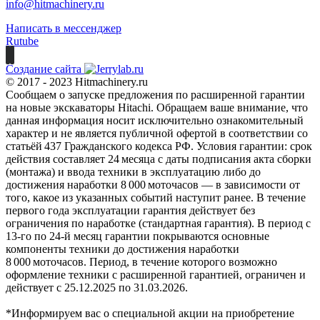
info@hitmachinery.ru
Написать в мессенджер
Rutube
Создание сайта
© 2017 - 2023 Hitmachinery.ru
Сообщаем о запуске предложения по расширенной гарантии
на новые экскаваторы Hitachi. Обращаем ваше внимание, что
данная информация носит исключительно ознакомительный
характер и не является публичной офертой в соответствии со
статьёй 437 Гражданского кодекса РФ. Условия гарантии: срок
действия составляет 24 месяца с даты подписания акта сборки
(монтажа) и ввода техники в эксплуатацию либо до
достижения наработки 8 000 моточасов — в зависимости от
того, какое из указанных событий наступит ранее. В течение
первого года эксплуатации гарантия действует без
ограничения по наработке (стандартная гарантия). В период с
13‑го по 24‑й месяц гарантии покрываются основные
компоненты техники до достижения наработки
8 000 моточасов. Период, в течение которого возможно
оформление техники с расширенной гарантией, ограничен и
действует с 25.12.2025 по 31.03.2026.
*Информируем вас о специальной акции на приобретение