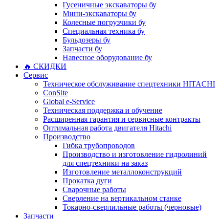
Гусеничные экскаваторы бу
Мини-экскаваторы бу
Колесные погрузчики бу
Специальная техника бу
Бульдозеры бу
Запчасти бу
Навесное оборудование бу
🔥 СКИДКИ
Сервис
Техническое обслуживание спецтехники HITACHI
ConSite
Global e-Service
Техническая поддержка и обучение
Расширенная гарантия и сервисные контракты
Оптимальная работа двигателя Hitachi
Производство
Гибка трубопроводов
Производство и изготовление гидролиний
для спецтехники на заказ
Изготовление металлоконструкций
Прокатка дуги
Сварочные работы
Сверление на вертикальном станке
Токарно-сверлильные работы (черновые)
Запчасти