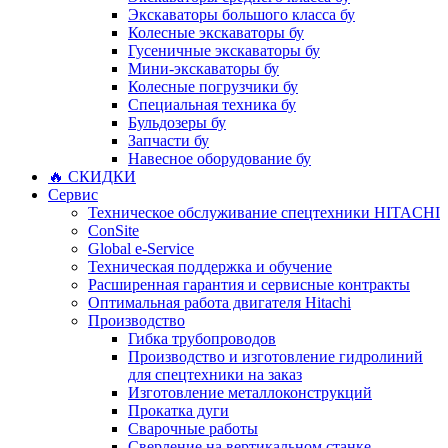
Экскаваторы большого класса бу
Колесные экскаваторы бу
Гусеничные экскаваторы бу
Мини-экскаваторы бу
Колесные погрузчики бу
Специальная техника бу
Бульдозеры бу
Запчасти бу
Навесное оборудование бу
🔥 СКИДКИ
Сервис
Техническое обслуживание спецтехники HITACHI
ConSite
Global e-Service
Техническая поддержка и обучение
Расширенная гарантия и сервисные контракты
Оптимальная работа двигателя Hitachi
Производство
Гибка трубопроводов
Производство и изготовление гидролиний
для спецтехники на заказ
Изготовление металлоконструкций
Прокатка дуги
Сварочные работы
Сверление на вертикальном станке