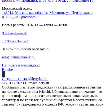
Москва, ул. Щепкина, д. 58, стр. 3 этаж 2, помещение IV
Московский офис:
141014, Московская область, Мытищи, ул. Центральная,
д. 20Б,
БЦ Quadroom
Время работы: ПН-ПТ — 09:00 — 18:00
8 800-220-2-220
+7 800-301-55-89
Звонок по России бесплатно
info@hitmachinery.ru
Написать в мессенджер
Rutube
Создание сайта
© 2017 - 2023 Hitmachinery.ru
Сообщаем о запуске предложения по расширенной гарантии
на новые экскаваторы Hitachi. Обращаем ваше внимание, что
данная информация носит исключительно ознакомительный
характер и не является публичной офертой в соответствии со
статьёй 437 Гражданского кодекса РФ. Условия гарантии: срок