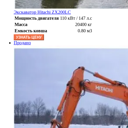
Экскаватор Hitachi ZX200LC
Мощность двигателя
110 кВт / 147 л.с
Масса
20400 кг
Емкость ковша
0.80 м3
УЗНАТЬ ЦЕНУ
Продано