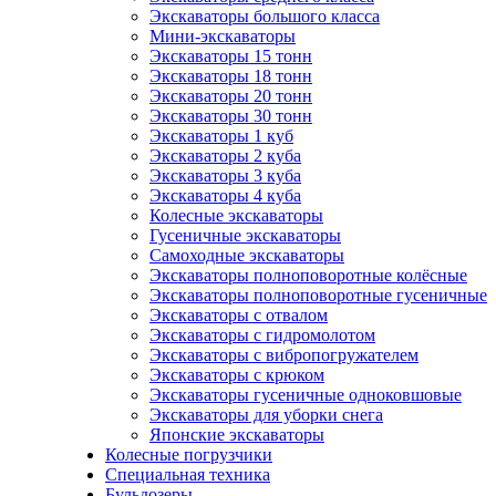
Экскаваторы большого класса
Мини-экскаваторы
Экскаваторы 15 тонн
Экскаваторы 18 тонн
Экскаваторы 20 тонн
Экскаваторы 30 тонн
Экскаваторы 1 куб
Экскаваторы 2 куба
Экскаваторы 3 куба
Экскаваторы 4 куба
Колесные экскаваторы
Гусеничные экскаваторы
Самоходные экскаваторы
Экскаваторы полноповоротные колёсные
Экскаваторы полноповоротные гусеничные
Экскаваторы с отвалом
Экскаваторы с гидромолотом
Экскаваторы с вибропогружателем
Экскаваторы с крюком
Экскаваторы гусеничные одноковшовые
Экскаваторы для уборки снега
Японские экскаваторы
Колесные погрузчики
Специальная техника
Бульдозеры