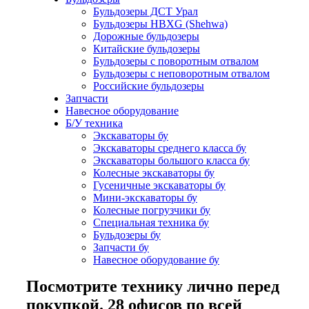
Бульдозеры ДСТ Урал
Бульдозеры HBXG (Shehwa)
Дорожные бульдозеры
Китайские бульдозеры
Бульдозеры с поворотным отвалом
Бульдозеры с неповоротным отвалом
Российские бульдозеры
Запчасти
Навесное оборудование
Б/У техника
Экскаваторы бу
Экскаваторы среднего класса бу
Экскаваторы большого класса бу
Колесные экскаваторы бу
Гусеничные экскаваторы бу
Мини-экскаваторы бу
Колесные погрузчики бу
Специальная техника бу
Бульдозеры бу
Запчасти бу
Навесное оборудование бу
Посмотрите технику лично перед
покупкой. 28 офисов по всей