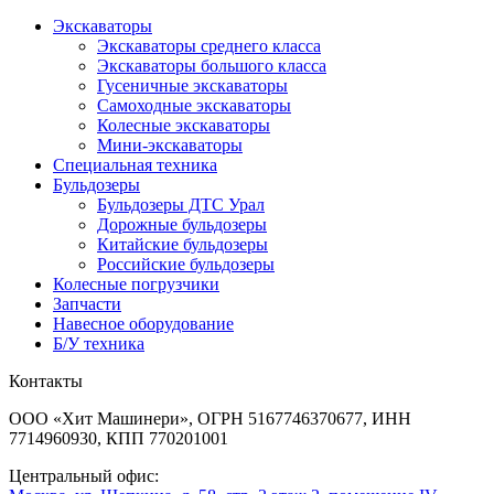
Экскаваторы
Экскаваторы среднего класса
Экскаваторы большого класса
Гусеничные экскаваторы
Самоходные экскаваторы
Колесные экскаваторы
Мини-экскаваторы
Специальная техника
Бульдозеры
Бульдозеры ДТС Урал
Дорожные бульдозеры
Китайские бульдозеры
Российские бульдозеры
Колесные погрузчики
Запчасти
Навесное оборудование
Б/У техника
Контакты
ООО «Хит Машинери», ОГРН 5167746370677, ИНН
7714960930, КПП 770201001
Центральный офис: