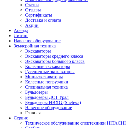
Статьи
Отзывы
Сертификаты
Доставка и оплата
Акции
Аренда
Лизинг
Навесное оборудование
Землеройная техника
Экскаваторы
Экскаваторы среднего класса
Экскаваторы большого класса
Колесные экскаваторы
Гусеничные экскаваторы
Мини-экскаваторы
Колесные погрузчики
Специальная техника
Бульдозеры
Бульдозеры ДСТ Урал
Бульдозеры HBXG (Shehwa)
Навесное оборудование
Главная
Сервис
Техническое обслуживание спецтехники HITACHI