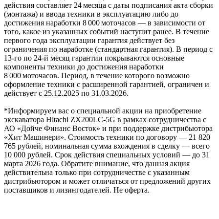
действия составляет 24 месяца с даты подписания акта сборки
(монтажа) и ввода техники в эксплуатацию либо до
достижения наработки 8 000 моточасов — в зависимости от
того, какое из указанных событий наступит ранее. В течение
первого года эксплуатации гарантия действует без
ограничения по наработке (стандартная гарантия). В период с
13‑го по 24‑й месяц гарантии покрываются основные
компоненты техники до достижения наработки
8 000 моточасов. Период, в течение которого возможно
оформление техники с расширенной гарантией, ограничен и
действует с 25.12.2025 по 31.03.2026.
*Информируем вас о специальной акции на приобретение
экскаватора Hitachi ZX200LC-5G в рамках сотрудничества с
АО «Дойче Финанс Восток» и при поддержке дистрибьютора
«Хит Машинери». Стоимость техники по договору — 21 820
765 рублей, номинальная сумма вхождения в сделку — всего
10 000 рублей. Срок действия специальных условий — до 31
марта 2026 года. Обратите внимание, что данная акция
действительна только при сотрудничестве с указанным
дистрибьютором и может отличаться от предложений других
поставщиков и лизингодателей. Не оферта.