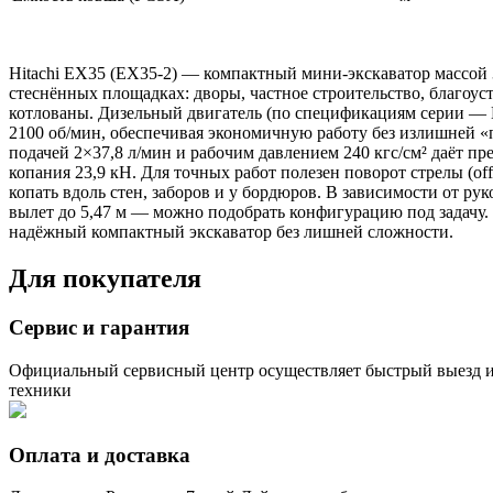
Hitachi EX35 (EX35-2) — компактный мини-экскаватор массой 3
стеснённых площадках: дворы, частное строительство, благоу
котлованы. Дизельный двигатель (по спецификациям серии — Ku
2100 об/мин, обеспечивая экономичную работу без излишней «
подачей 2×37,8 л/мин и рабочим давлением 240 кгс/см² даёт п
копания 23,9 кН. Для точных работ полезен поворот стрелы (offs
копать вдоль стен, заборов и у бордюров. В зависимости от рук
вылет до 5,47 м — можно подобрать конфигурацию под задачу. 
надёжный компактный экскаватор без лишней сложности.
Для покупателя
Сервис и гарантия
Официальный сервисный центр осуществляет быстрый выезд и
техники
Оплата и доставка