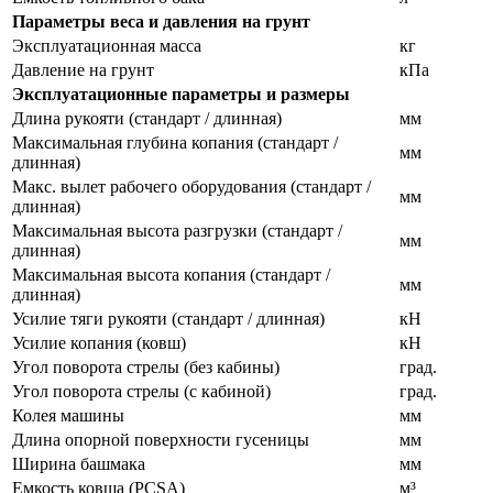
Параметры веса и давления на грунт
Эксплуатационная масса
кг
Давление на грунт
кПа
Эксплуатационные параметры и размеры
Длина рукояти (стандарт / длинная)
мм
Максимальная глубина копания (стандарт /
мм
длинная)
Макс. вылет рабочего оборудования (стандарт /
мм
длинная)
Максимальная высота разгрузки (стандарт /
мм
длинная)
Максимальная высота копания (стандарт /
мм
длинная)
Усилие тяги рукояти (стандарт / длинная)
кН
Усилие копания (ковш)
кН
Угол поворота стрелы (без кабины)
град.
Угол поворота стрелы (с кабиной)
град.
Колея машины
мм
Длина опорной поверхности гусеницы
мм
Ширина башмака
мм
Емкость ковша (PCSA)
м³