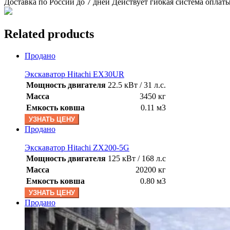
Доставка по России до 7 дней Действует гибкая система оплат
Related products
Продано
Экскаватор Hitachi EX30UR
Мощность двигателя
22.5 кВт / 31 л.с.
Масса
3450 кг
Емкость ковша
0.11 м3
УЗНАТЬ ЦЕНУ
Продано
Экскаватор Hitachi ZX200-5G
Мощность двигателя
125 кВт / 168 л.с
Масса
20200 кг
Емкость ковша
0.80 м3
УЗНАТЬ ЦЕНУ
Продано