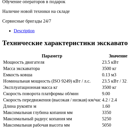
Обучение операторов в подарок
Наличие новой техники на складе
Сервисные бригады 24/7
Description
Технические характеристики экскавато
Параметр
Значение
Мощность двигателя
23.5 кВт
Масса экскаватора
3500 кг
Емкость ковша
0.13 м3
Номинальная мощность (ISO 9249) кВт / л.с.
23.5 кВт / 32 
Эксплуатационная масса кг
3500 кг
Скорость поворота платформы об/мин
9.00
Скорость передвижения (высокая / низкая) км/час
4.2 / 2.4
Длина рукояти м
1.60
Максимальная глубина копания мм
3350
Максимальный радиус копания мм
5250
Максимальная рабочая высота мм
5050