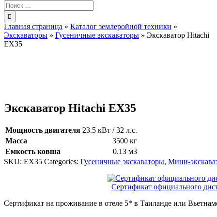
Результат
поиска:
Главная страница
»
Каталог землеройной техники
»
Экскаваторы
»
Гусеничные экскаваторы
»
Экскаватор Hitachi
EX35
Экскаватор Hitachi EX35
Мощность двигателя
23.5 кВт / 32 л.с.
Масса
3500 кг
Емкость ковша
0.13 м3
SKU:
EX35
Categories:
Гусеничные экскаваторы
,
Мини-экскава
Сертификат официального ди
Сертификат на проживание в отеле 5* в Таиланде или Вьетнам