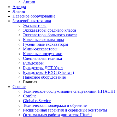
Акции
Аренда
Лизинг
Навесное оборудование
Землеройная техника
Экскаваторы
Экскаваторы среднего класса
Экскаваторы большого класса
Колесные экскаваторы
Гусеничные экскаваторы
Мини-экскаваторы
Колесные погрузчики
Специальная техника
Бульдозеры
Бульдозеры ДСТ Урал
Бульдозеры HBXG (Shehwa)
Навесное оборудование
Главная
Сервис
Техническое обслуживание спецтехники HITACHI
ConSite
Global e-Service
Техническая поддержка и обучение
Расширенная гарантия и сервисные контракты
Оптимальная работа двигателя Hitachi