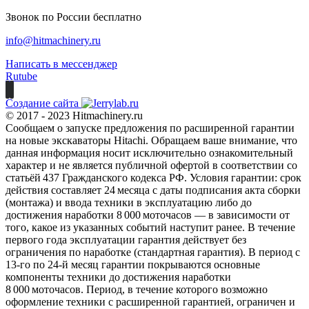
Звонок по России бесплатно
info@hitmachinery.ru
Написать в мессенджер
Rutube
Создание сайта
© 2017 - 2023 Hitmachinery.ru
Сообщаем о запуске предложения по расширенной гарантии
на новые экскаваторы Hitachi. Обращаем ваше внимание, что
данная информация носит исключительно ознакомительный
характер и не является публичной офертой в соответствии со
статьёй 437 Гражданского кодекса РФ. Условия гарантии: срок
действия составляет 24 месяца с даты подписания акта сборки
(монтажа) и ввода техники в эксплуатацию либо до
достижения наработки 8 000 моточасов — в зависимости от
того, какое из указанных событий наступит ранее. В течение
первого года эксплуатации гарантия действует без
ограничения по наработке (стандартная гарантия). В период с
13‑го по 24‑й месяц гарантии покрываются основные
компоненты техники до достижения наработки
8 000 моточасов. Период, в течение которого возможно
оформление техники с расширенной гарантией, ограничен и