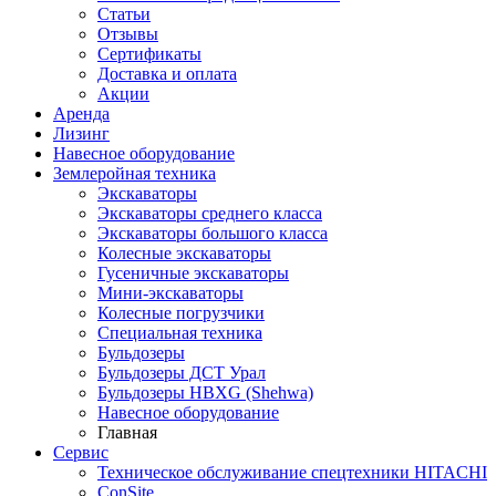
Статьи
Отзывы
Сертификаты
Доставка и оплата
Акции
Аренда
Лизинг
Навесное оборудование
Землеройная техника
Экскаваторы
Экскаваторы среднего класса
Экскаваторы большого класса
Колесные экскаваторы
Гусеничные экскаваторы
Мини-экскаваторы
Колесные погрузчики
Специальная техника
Бульдозеры
Бульдозеры ДСТ Урал
Бульдозеры HBXG (Shehwa)
Навесное оборудование
Главная
Сервис
Техническое обслуживание спецтехники HITACHI
ConSite