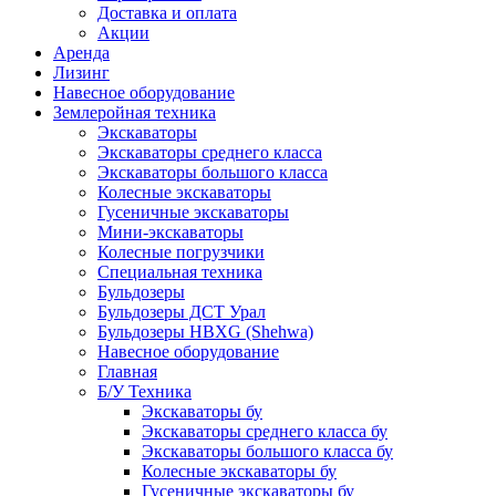
Доставка и оплата
Акции
Аренда
Лизинг
Навесное оборудование
Землеройная техника
Экскаваторы
Экскаваторы среднего класса
Экскаваторы большого класса
Колесные экскаваторы
Гусеничные экскаваторы
Мини-экскаваторы
Колесные погрузчики
Специальная техника
Бульдозеры
Бульдозеры ДСТ Урал
Бульдозеры HBXG (Shehwa)
Навесное оборудование
Главная
Б/У Техника
Экскаваторы бу
Экскаваторы среднего класса бу
Экскаваторы большого класса бу
Колесные экскаваторы бу
Гусеничные экскаваторы бу