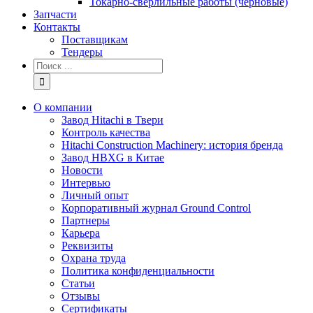
Токарно-сверлильные работы (черновые)
Запчасти
Контакты
Поставщикам
Тендеры
Результат
поиска:
О компании
Завод Hitachi в Твери
Контроль качества
Hitachi Construction Machinery: история бренда
Завод HBXG в Китае
Новости
Интервью
Личный опыт
Корпоративный журнал Ground Control
Партнеры
Карьера
Реквизиты
Охрана труда
Политика конфиденциальности
Статьи
Отзывы
Сертификаты