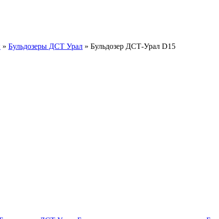
ы
»
Бульдозеры ДСТ Урал
»
Бульдозер ДСТ-Урал D15