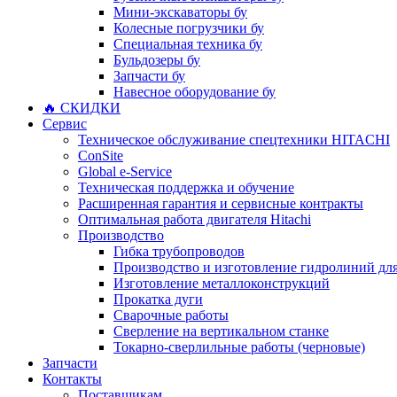
Мини-экскаваторы бу
Колесные погрузчики бу
Специальная техника бу
Бульдозеры бу
Запчасти бу
Навесное оборудование бу
🔥 СКИДКИ
Сервис
Техническое обслуживание спецтехники HITACHI
ConSite
Global e-Service
Техническая поддержка и обучение
Расширенная гарантия и сервисные контракты
Оптимальная работа двигателя Hitachi
Производство
Гибка трубопроводов
Производство и изготовление гидролиний для
Изготовление металлоконструкций
Прокатка дуги
Сварочные работы
Сверление на вертикальном станке
Токарно-сверлильные работы (черновые)
Запчасти
Контакты
Поставщикам