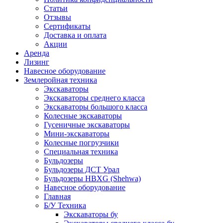
Статьи
Отзывы
Сертификаты
Доставка и оплата
Акции
Аренда
Лизинг
Навесное оборудование
Землеройная техника
Экскаваторы
Экскаваторы среднего класса
Экскаваторы большого класса
Колесные экскаваторы
Гусеничные экскаваторы
Мини-экскаваторы
Колесные погрузчики
Специальная техника
Бульдозеры
Бульдозеры ДСТ Урал
Бульдозеры HBXG (Shehwa)
Навесное оборудование
Главная
Б/У Техника
Экскаваторы бу