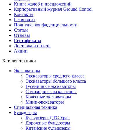
Книга жалоб и предложений
Корпоративный журнал Ground Control
Контакты
Реквизиты
Политика конфиденциальности
Статьи
Отзывы
Сертификаты
Доставка и оплата
Акции
Каталог техники
Экскаваторы
Экскаваторы среднего класса
Экскаваторы большого класса
Гусеничные экскаваторы
Самоходные экскаваторы
Колесные экскаваторы
Мини-экскаваторы
Специальная техника
Бульдозеры
Бульдозеры ДТС Урал
Дорожные бульдозеры
Китайские бульдозеры