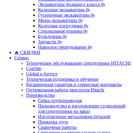
Экскаваторы большого класса бу
Колесные экскаваторы бу
Гусеничные экскаваторы бу
Мини-экскаваторы бу
Колесные погрузчики бу
Специальная техника бу
Бульдозеры бу
Запчасти бу
Навесное оборудование бу
🔥 СКИДКИ
Сервис
Техническое обслуживание спецтехники HITACHI
ConSite
Global e-Service
Техническая поддержка и обучение
Расширенная гарантия и сервисные контракты
Оптимальная работа двигателя Hitachi
Производство
Гибка трубопроводов
Производство и изготовление гидролиний
для спецтехники на заказ
Изготовление металлоконструкций
Прокатка дуги
Сварочные работы
Сверление на вертикальном станке