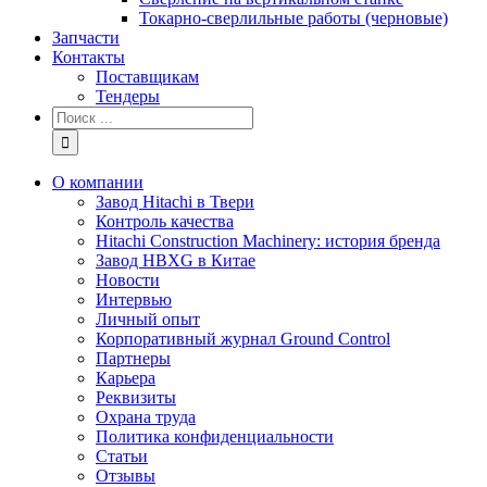
Токарно-сверлильные работы (черновые)
Запчасти
Контакты
Поставщикам
Тендеры
Результат
поиска:
О компании
Завод Hitachi в Твери
Контроль качества
Hitachi Construction Machinery: история бренда
Завод HBXG в Китае
Новости
Интервью
Личный опыт
Корпоративный журнал Ground Control
Партнеры
Карьера
Реквизиты
Охрана труда
Политика конфиденциальности
Статьи
Отзывы