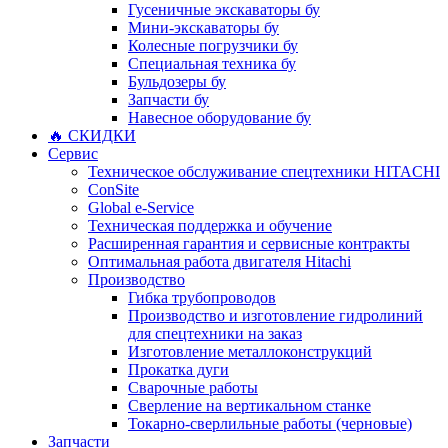
Гусеничные экскаваторы бу
Мини-экскаваторы бу
Колесные погрузчики бу
Специальная техника бу
Бульдозеры бу
Запчасти бу
Навесное оборудование бу
🔥 СКИДКИ
Сервис
Техническое обслуживание спецтехники HITACHI
ConSite
Global e-Service
Техническая поддержка и обучение
Расширенная гарантия и сервисные контракты
Оптимальная работа двигателя Hitachi
Производство
Гибка трубопроводов
Производство и изготовление гидролиний
для спецтехники на заказ
Изготовление металлоконструкций
Прокатка дуги
Сварочные работы
Сверление на вертикальном станке
Токарно-сверлильные работы (черновые)
Запчасти