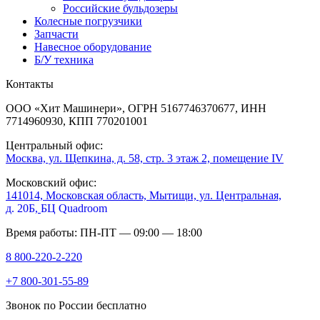
Российские бульдозеры
Колесные погрузчики
Запчасти
Навесное оборудование
Б/У техника
Контакты
ООО «Хит Машинери», ОГРН 5167746370677, ИНН
7714960930, КПП 770201001
Центральный офис:
Москва, ул. Щепкина, д. 58, стр. 3 этаж 2, помещение IV
Московский офис:
141014, Московская область, Мытищи, ул. Центральная,
д. 20Б,
БЦ Quadroom
Время работы: ПН-ПТ — 09:00 — 18:00
8 800-220-2-220
+7 800-301-55-89
Звонок по России бесплатно