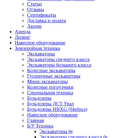
Статьи
Отзывы
Сертификаты
Доставка и оплата
Акции
Аренда
Лизинг
Навесное оборудование
Землеройная техника
Экскаваторы
Экскаваторы среднего класса
Экскаваторы большого класса
Колесные экскаваторы
Гусеничные экскаваторы
Мини-экскаваторы
Колесные погрузчики
Специальная техника
Бульдозеры
Бульдозеры ДСТ Урал
Бульдозеры HBXG (Shehwa)
Навесное оборудование
Главная
Б/У Техника
Экскаваторы бу
Экскаваторы среднего класса бу