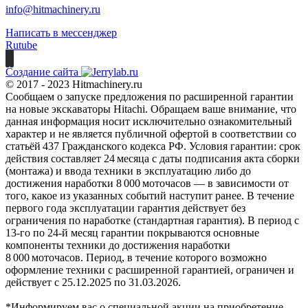
info@hitmachinery.ru
Написать в мессенджер
Rutube
Создание сайта
© 2017 - 2023 Hitmachinery.ru
Сообщаем о запуске предложения по расширенной гарантии
на новые экскаваторы Hitachi. Обращаем ваше внимание, что
данная информация носит исключительно ознакомительный
характер и не является публичной офертой в соответствии со
статьёй 437 Гражданского кодекса РФ. Условия гарантии: срок
действия составляет 24 месяца с даты подписания акта сборки
(монтажа) и ввода техники в эксплуатацию либо до
достижения наработки 8 000 моточасов — в зависимости от
того, какое из указанных событий наступит ранее. В течение
первого года эксплуатации гарантия действует без
ограничения по наработке (стандартная гарантия). В период с
13‑го по 24‑й месяц гарантии покрываются основные
компоненты техники до достижения наработки
8 000 моточасов. Период, в течение которого возможно
оформление техники с расширенной гарантией, ограничен и
действует с 25.12.2025 по 31.03.2026.
*Информируем вас о специальной акции на приобретение