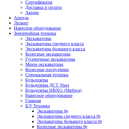
Сертификаты
Доставка и оплата
Акции
Аренда
Лизинг
Навесное оборудование
Землеройная техника
Экскаваторы
Экскаваторы среднего класса
Экскаваторы большого класса
Колесные экскаваторы
Гусеничные экскаваторы
Мини-экскаваторы
Колесные погрузчики
Специальная техника
Бульдозеры
Бульдозеры ДСТ Урал
Бульдозеры HBXG (Shehwa)
Навесное оборудование
Главная
Б/У Техника
Экскаваторы бу
Экскаваторы среднего класса бу
Экскаваторы большого класса бу
Колесные экскаваторы бу