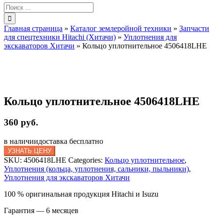
Результат
поиска:
Главная страница
»
Каталог землеройной техники
»
Запчасти
для спецтехники Hitachi (Хитачи)
»
Уплотнения для
экскаваторов Хитачи
»
Кольцо уплотнительное 4506418LHE
Кольцо уплотнительное 4506418LHE
360 руб.
в наличии
доставка бесплатно
УЗНАТЬ ЦЕНУ
SKU:
4506418LHE
Categories:
Кольцо уплотнительное
,
Уплотнения (кольца, уплотнения, сальники, пыльники)
,
Уплотнения для экскаваторов Хитачи
100 % оригинальная продукция Hitachi и Isuzu
Гарантия — 6 месяцев