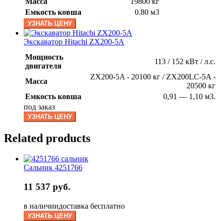
Масса
19800 кг
Емкость ковша
0.80 м3
УЗНАТЬ ЦЕНУ
Экскаватор Hitachi ZX200-5A
Мощность
113 / 152 кВт / л.с.
двигателя
ZX200-5A - 20100 кг / ZX200LC-5A -
Масса
20500 кг
Емкость ковша
0,91 — 1,10 м3.
под заказ
УЗНАТЬ ЦЕНУ
Related products
Сальник 4251766
11 537 руб.
в наличии
доставка бесплатно
УЗНАТЬ ЦЕНУ