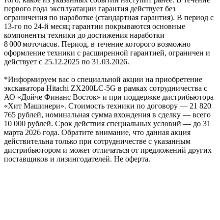
первого года эксплуатации гарантия действует без
ограничения по наработке (стандартная гарантия). В период с
13‑го по 24‑й месяц гарантии покрываются основные
компоненты техники до достижения наработки
8 000 моточасов. Период, в течение которого возможно
оформление техники с расширенной гарантией, ограничен и
действует с 25.12.2025 по 31.03.2026.
*Информируем вас о специальной акции на приобретение
экскаватора Hitachi ZX200LC-5G в рамках сотрудничества с
АО «Дойче Финанс Восток» и при поддержке дистрибьютора
«Хит Машинери». Стоимость техники по договору — 21 820
765 рублей, номинальная сумма вхождения в сделку — всего
10 000 рублей. Срок действия специальных условий — до 31
марта 2026 года. Обратите внимание, что данная акция
действительна только при сотрудничестве с указанным
дистрибьютором и может отличаться от предложений других
поставщиков и лизингодателей. Не оферта.