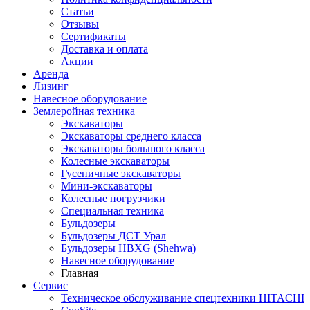
Статьи
Отзывы
Сертификаты
Доставка и оплата
Акции
Аренда
Лизинг
Навесное оборудование
Землеройная техника
Экскаваторы
Экскаваторы среднего класса
Экскаваторы большого класса
Колесные экскаваторы
Гусеничные экскаваторы
Мини-экскаваторы
Колесные погрузчики
Специальная техника
Бульдозеры
Бульдозеры ДСТ Урал
Бульдозеры HBXG (Shehwa)
Навесное оборудование
Главная
Сервис
Техническое обслуживание спецтехники HITACHI