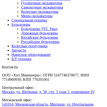
Гусеничные экскаваторы
Самоходные экскаваторы
Колесные экскаваторы
Мини-экскаваторы
Специальная техника
Бульдозеры
Бульдозеры ДТС Урал
Дорожные бульдозеры
Китайские бульдозеры
Российские бульдозеры
Колесные погрузчики
Запчасти
Навесное оборудование
Б/У техника
Контакты
ООО «Хит Машинери», ОГРН 5167746370677, ИНН
7714960930, КПП 770201001
Центральный офис:
Москва, ул. Щепкина, д. 58, стр. 3 этаж 2, помещение IV
Московский офис:
141014, Московская область, Мытищи, ул. Центральная,