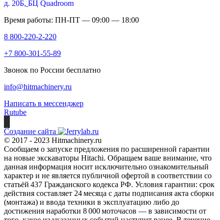
д. 20Б,
БЦ Quadroom
Время работы: ПН-ПТ — 09:00 — 18:00
8 800-220-2-220
+7 800-301-55-89
Звонок по России бесплатно
info@hitmachinery.ru
Написать в мессенджер
Rutube
Создание сайта
© 2017 - 2023 Hitmachinery.ru
Сообщаем о запуске предложения по расширенной гарантии
на новые экскаваторы Hitachi. Обращаем ваше внимание, что
данная информация носит исключительно ознакомительный
характер и не является публичной офертой в соответствии со
статьёй 437 Гражданского кодекса РФ. Условия гарантии: срок
действия составляет 24 месяца с даты подписания акта сборки
(монтажа) и ввода техники в эксплуатацию либо до
достижения наработки 8 000 моточасов — в зависимости от
того, какое из указанных событий наступит ранее. В течение