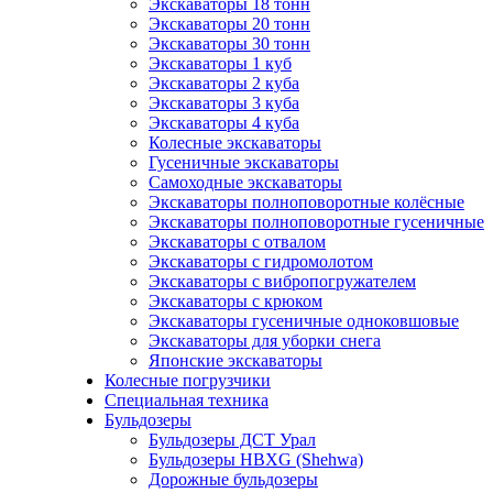
Экскаваторы 18 тонн
Экскаваторы 20 тонн
Экскаваторы 30 тонн
Экскаваторы 1 куб
Экскаваторы 2 куба
Экскаваторы 3 куба
Экскаваторы 4 куба
Колесные экскаваторы
Гусеничные экскаваторы
Самоходные экскаваторы
Экскаваторы полноповоротные колёсные
Экскаваторы полноповоротные гусеничные
Экскаваторы с отвалом
Экскаваторы с гидромолотом
Экскаваторы с вибропогружателем
Экскаваторы с крюком
Экскаваторы гусеничные одноковшовые
Экскаваторы для уборки снега
Японские экскаваторы
Колесные погрузчики
Специальная техника
Бульдозеры
Бульдозеры ДСТ Урал
Бульдозеры HBXG (Shehwa)
Дорожные бульдозеры