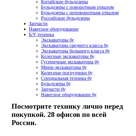
Китайские бульдозеры
Бульдозеры с поворотным отвалом
Бульдозеры с неповоротным отвалом
Российские бульдозеры
Запчасти
Навесное оборудование
Б/У техника
Экскаваторы бу
Экскаваторы среднего класса бу
Экскаваторы большого класса бу
Колесные экскаваторы бу
Гусеничные экскаваторы бу
Мини-экскаваторы бу
Колесные погрузчики бу
Специальная техника бу
Бульдозеры бу
Запчасти бу
Навесное оборудование бу
Посмотрите технику лично перед
покупкой. 28 офисов по всей
России.