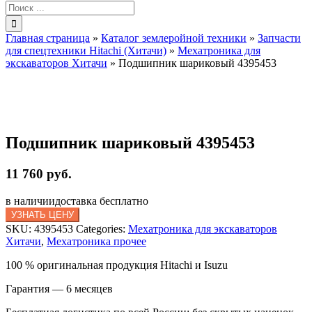
Результат
поиска:
Главная страница
»
Каталог землеройной техники
»
Запчасти
для спецтехники Hitachi (Хитачи)
»
Мехатроника для
экскаваторов Хитачи
»
Подшипник шариковый 4395453
Подшипник шариковый 4395453
11 760 руб.
в наличии
доставка бесплатно
УЗНАТЬ ЦЕНУ
SKU:
4395453
Categories:
Мехатроника для экскаваторов
Хитачи
,
Мехатроника прочее
100 % оригинальная продукция Hitachi и Isuzu
Гарантия — 6 месяцев