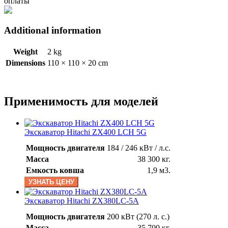
оплаты
Additional information
Weight
2 kg
Dimensions
110 × 110 × 20 cm
Применимость для моделей
Экскаватор Hitachi ZX400 LCH 5G
Мощность двигателя
184 / 246 кВт / л.с.
Масса
38 300 кг.
Емкость ковша
1,9 м3.
УЗНАТЬ ЦЕНУ
Экскаватор Hitachi ZX380LC-5А
Мощность двигателя
200 кВт (270 л. с.)
Масса
35 700 кг