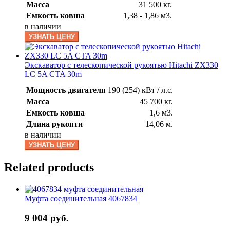
Масса
31 500 кг.
Емкость ковша
1,38 - 1,86 м3.
в наличии
УЗНАТЬ ЦЕНУ
Экскаватор с телескопической рукоятью Hitachi ZX330
LC 5A CTA 30m
Мощность двигателя
190 (254) кВт / л.с.
Масса
45 700 кг.
Емкость ковша
1,6 м3.
Длина рукояти
14,06 м.
в наличии
УЗНАТЬ ЦЕНУ
Related products
Муфта соединительная 4067834
9 004 руб.