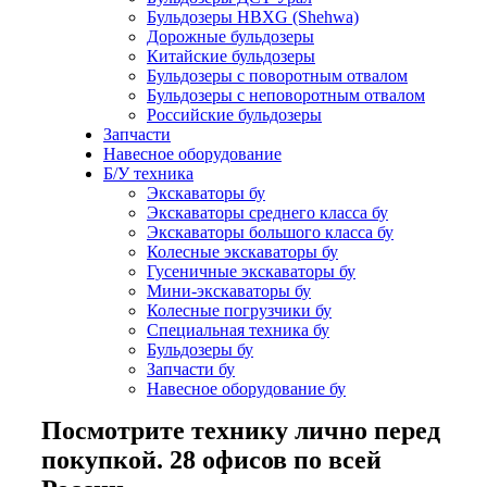
Бульдозеры HBXG (Shehwa)
Дорожные бульдозеры
Китайские бульдозеры
Бульдозеры с поворотным отвалом
Бульдозеры с неповоротным отвалом
Российские бульдозеры
Запчасти
Навесное оборудование
Б/У техника
Экскаваторы бу
Экскаваторы среднего класса бу
Экскаваторы большого класса бу
Колесные экскаваторы бу
Гусеничные экскаваторы бу
Мини-экскаваторы бу
Колесные погрузчики бу
Специальная техника бу
Бульдозеры бу
Запчасти бу
Навесное оборудование бу
Посмотрите технику лично перед
покупкой. 28 офисов по всей