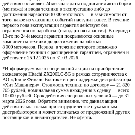
действия составляет 24 месяца с даты подписания акта сборки
(монтажа) и ввода техники в эксплуатацию либо до
достижения наработки 8 000 моточасов — в зависимости от
того, какое из указанных событий наступит ранее. В течение
первого года эксплуатации гарантия действует без
ограничения по наработке (стандартная гарантия). В период с
13‑го по 24‑й месяц гарантии покрываются основные
компоненты техники до достижения наработки
8 000 моточасов. Период, в течение которого возможно
оформление техники с расширенной гарантией, ограничен и
действует с 25.12.2025 по 31.03.2026.
*Информируем вас о специальной акции на приобретение
экскаватора Hitachi ZX200LC-5G в рамках сотрудничества с
АО «Дойче Финанс Восток» и при поддержке дистрибьютора
«Хит Машинери». Стоимость техники по договору — 21 820
765 рублей, номинальная сумма вхождения в сделку — всего
10 000 рублей. Срок действия специальных условий — до 31
марта 2026 года. Обратите внимание, что данная акция
действительна только при сотрудничестве с указанным
дистрибьютором и может отличаться от предложений других
поставщиков и лизингодателей. Не оферта.