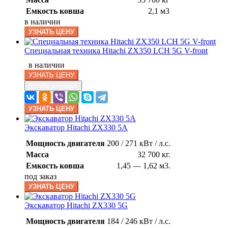
Емкость ковша
2,1 м3
в наличии
УЗНАТЬ ЦЕНУ
Специальная техника Hitachi ZX350 LCH 5G V-front
в наличии
УЗНАТЬ ЦЕНУ
Купить в лизинг
УЗНАТЬ ЦЕНУ
Экскаватор Hitachi ZX330 5A
Мощность двигателя
200 / 271 кВт / л.с.
Масса
32 700 кг.
Емкость ковша
1,45 — 1,62 м3.
под заказ
УЗНАТЬ ЦЕНУ
Экскаватор Hitachi ZX330 5G
Мощность двигателя
184 / 246 кВт / л.с.