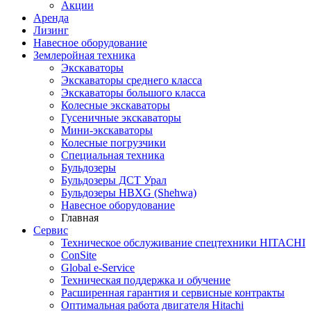
Акции
Аренда
Лизинг
Навесное оборудование
Землеройная техника
Экскаваторы
Экскаваторы среднего класса
Экскаваторы большого класса
Колесные экскаваторы
Гусеничные экскаваторы
Мини-экскаваторы
Колесные погрузчики
Специальная техника
Бульдозеры
Бульдозеры ДСТ Урал
Бульдозеры HBXG (Shehwa)
Навесное оборудование
Главная
Сервис
Техническое обслуживание спецтехники HITACHI
ConSite
Global e-Service
Техническая поддержка и обучение
Расширенная гарантия и сервисные контракты
Оптимальная работа двигателя Hitachi