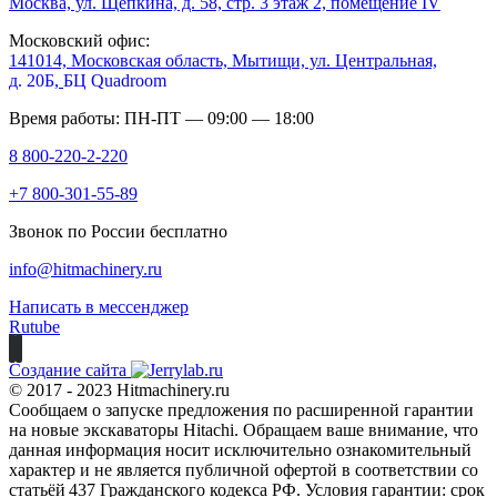
Москва, ул. Щепкина, д. 58, стр. 3 этаж 2, помещение IV
Московский офис:
141014, Московская область, Мытищи, ул. Центральная,
д. 20Б,
БЦ Quadroom
Время работы: ПН-ПТ — 09:00 — 18:00
8 800-220-2-220
+7 800-301-55-89
Звонок по России бесплатно
info@hitmachinery.ru
Написать в мессенджер
Rutube
Создание сайта
© 2017 - 2023 Hitmachinery.ru
Сообщаем о запуске предложения по расширенной гарантии
на новые экскаваторы Hitachi. Обращаем ваше внимание, что
данная информация носит исключительно ознакомительный
характер и не является публичной офертой в соответствии со
статьёй 437 Гражданского кодекса РФ. Условия гарантии: срок