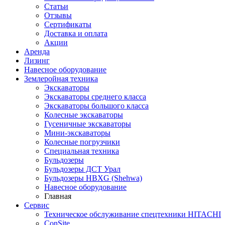
Статьи
Отзывы
Сертификаты
Доставка и оплата
Акции
Аренда
Лизинг
Навесное оборудование
Землеройная техника
Экскаваторы
Экскаваторы среднего класса
Экскаваторы большого класса
Колесные экскаваторы
Гусеничные экскаваторы
Мини-экскаваторы
Колесные погрузчики
Специальная техника
Бульдозеры
Бульдозеры ДСТ Урал
Бульдозеры HBXG (Shehwa)
Навесное оборудование
Главная
Сервис
Техническое обслуживание спецтехники HITACHI
ConSite