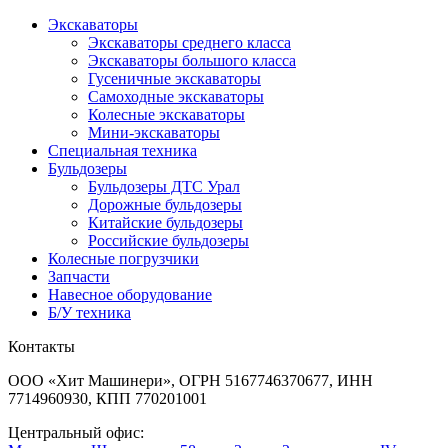
Экскаваторы
Экскаваторы среднего класса
Экскаваторы большого класса
Гусеничные экскаваторы
Самоходные экскаваторы
Колесные экскаваторы
Мини-экскаваторы
Специальная техника
Бульдозеры
Бульдозеры ДТС Урал
Дорожные бульдозеры
Китайские бульдозеры
Российские бульдозеры
Колесные погрузчики
Запчасти
Навесное оборудование
Б/У техника
Контакты
ООО «Хит Машинери», ОГРН 5167746370677, ИНН
7714960930, КПП 770201001
Центральный офис: