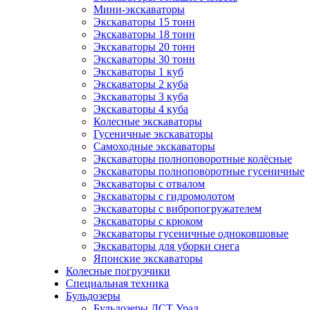
Мини-экскаваторы
Экскаваторы 15 тонн
Экскаваторы 18 тонн
Экскаваторы 20 тонн
Экскаваторы 30 тонн
Экскаваторы 1 куб
Экскаваторы 2 куба
Экскаваторы 3 куба
Экскаваторы 4 куба
Колесные экскаваторы
Гусеничные экскаваторы
Самоходные экскаваторы
Экскаваторы полноповоротные колёсные
Экскаваторы полноповоротные гусеничные
Экскаваторы с отвалом
Экскаваторы с гидромолотом
Экскаваторы с вибропогружателем
Экскаваторы с крюком
Экскаваторы гусеничные одноковшовые
Экскаваторы для уборки снега
Японские экскаваторы
Колесные погрузчики
Специальная техника
Бульдозеры
Бульдозеры ДСТ Урал