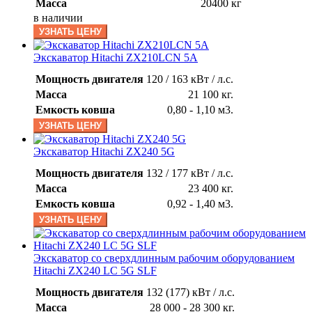
Масса
20400 кг
в наличии
УЗНАТЬ ЦЕНУ
Экскаватор Hitachi ZX210LCN 5A
Мощность двигателя
120 / 163 кВт / л.с.
Масса
21 100 кг.
Емкость ковша
0,80 - 1,10 м3.
УЗНАТЬ ЦЕНУ
Экскаватор Hitachi ZX240 5G
Мощность двигателя
132 / 177 кВт / л.с.
Масса
23 400 кг.
Емкость ковша
0,92 - 1,40 м3.
УЗНАТЬ ЦЕНУ
Экскаватор со сверхдлинным рабочим оборудованием
Hitachi ZX240 LC 5G SLF
Мощность двигателя
132 (177) кВт / л.с.
Масса
28 000 - 28 300 кг.