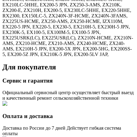
EX210LC-5HHE, EX200-5 JPN, ZX250-3-AMS, ZX210K,
ZX200-E, ZX210H, EX200-5, EX230LC-5HHE, EX220-5HHE,
RX2300, EX150LC-5, ZX240N-3F-HCME, ZX240N-3FAMS,
ZX225US-HCME, ZX250-AMS, ZX250-HCME, IZX110M,
EX220-5 JPN, EX220-5, EX230-5, EX210H-5, EX230H-5 JPN,
EX230K-5, EX100-5, EX100M-5, EX100-5 JPN,
EX225USRK(LC), EX225USR(LC), ZX210N-HCME, ZX210N-
AMS, ZX210-HCME, ZX210-AMS, ZX240-HCME, ZX240-
AMS, EX210H-5 JPN, EX200-5X JPN, EX200-5HG, EX200SS-
5, EX200-5Z JPN, EX210K-5 JPN, EX200-5LV JAP,
Для покупателя
Сервис и гарантия
Официальный сервисный центр осуществляет быстрый выезд
и качественный ремонт сельскохозяйственной техники
Оплата и доставка
Доставка по России до 7 дней Действует гибкая система
оплаты