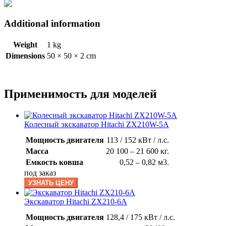
Additional information
Weight
1 kg
Dimensions
50 × 50 × 2 cm
Применимость для моделей
Колесный экскаватор Hitachi ZX210W-5A
Мощность двигателя
113 / 152 кВт / л.с.
Масса
20 100 – 21 600 кг.
Емкость ковша
0,52 – 0,82 м3.
под заказ
УЗНАТЬ ЦЕНУ
Экскаватор Hitachi ZX210-6A
Мощность двигателя
128,4 / 175 кВт / л.с.