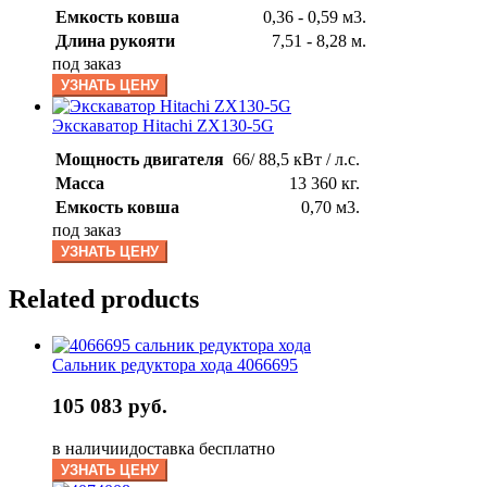
Емкость ковша
0,36 - 0,59 м3.
Длина рукояти
7,51 - 8,28 м.
под заказ
УЗНАТЬ ЦЕНУ
Экскаватор Hitachi ZX130-5G
Мощность двигателя
66/ 88,5 кВт / л.с.
Масса
13 360 кг.
Емкость ковша
0,70 м3.
под заказ
УЗНАТЬ ЦЕНУ
Related products
Сальник редуктора хода 4066695
105 083 руб.
в наличии
доставка бесплатно
УЗНАТЬ ЦЕНУ