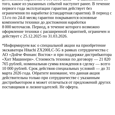
того, какое из указанных событий наступит ранее. В течение
первого года эксплуатации гарантия действует без
ограничения по наработке (стандартная гарантия). В период с
13‑го по 24‑й месяц гарантии покрываются основные
компоненты техники до достижения наработки
8 000 моточасов. Период, в течение которого возможно
оформление техники с расширенной гарантией, ограничен и
действует с 25.12.2025 по 31.03.2026.
*Информируем вас о специальной акции на приобретение
экскаватора Hitachi ZX200LC-5G в рамках сотрудничества с
АО «Дойче Финанс Восток» и при поддержке дистрибьютора
«Хит Машинери». Стоимость техники по договору — 21 820
765 рублей, номинальная сумма вхождения в сделку — всего
10 000 рублей. Срок действия специальных условий — до 31
марта 2026 года. Обратите внимание, что данная акция
действительна только при сотрудничестве с указанным
дистрибьютором и может отличаться от предложений других
поставщиков и лизингодателей. Не оферта.