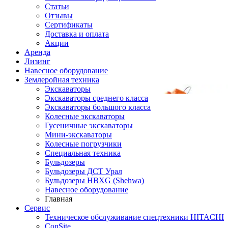
Статьи
Отзывы
Сертификаты
Доставка и оплата
Акции
Аренда
Лизинг
Навесное оборудование
Землеройная техника
Экскаваторы
Экскаваторы среднего класса
Экскаваторы большого класса
Колесные экскаваторы
Гусеничные экскаваторы
Мини-экскаваторы
Колесные погрузчики
Специальная техника
Бульдозеры
Бульдозеры ДСТ Урал
Бульдозеры HBXG (Shehwa)
Навесное оборудование
Главная
Сервис
Техническое обслуживание спецтехники HITACHI
ConSite