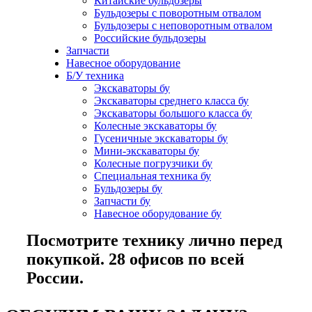
Китайские бульдозеры
Бульдозеры с поворотным отвалом
Бульдозеры с неповоротным отвалом
Российские бульдозеры
Запчасти
Навесное оборудование
Б/У техника
Экскаваторы бу
Экскаваторы среднего класса бу
Экскаваторы большого класса бу
Колесные экскаваторы бу
Гусеничные экскаваторы бу
Мини-экскаваторы бу
Колесные погрузчики бу
Специальная техника бу
Бульдозеры бу
Запчасти бу
Навесное оборудование бу
Посмотрите технику лично перед
покупкой. 28 офисов по всей
России.