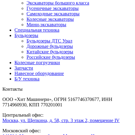
Экскаваторы большого класса
Гусеничные экскаваторы
Самоходные экскаваторы
Колесные экскаваторы
Мини-экскаваторы
Специальная техника
Бульдозеры
Бульдозеры ДТС Урал
Дорожные бульдозеры
Китайские бульдозеры
Российские бульдозеры
Колесные погрузчики
Запчасти
Навесное оборудование
Б/У техника
Контакты
ООО «Хит Машинери», ОГРН 5167746370677, ИНН
7714960930, КПП 770201001
Центральный офис:
Москва, ул. Щепкина, д. 58, стр. 3 этаж 2, помещение IV
Московский офис: