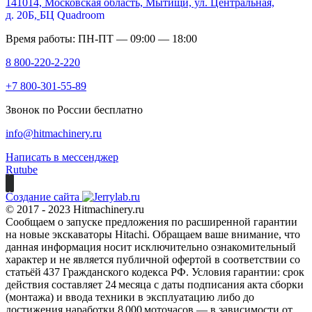
141014, Московская область, Мытищи, ул. Центральная,
д. 20Б,
БЦ Quadroom
Время работы: ПН-ПТ — 09:00 — 18:00
8 800-220-2-220
+7 800-301-55-89
Звонок по России бесплатно
info@hitmachinery.ru
Написать в мессенджер
Rutube
Создание сайта
© 2017 - 2023 Hitmachinery.ru
Сообщаем о запуске предложения по расширенной гарантии
на новые экскаваторы Hitachi. Обращаем ваше внимание, что
данная информация носит исключительно ознакомительный
характер и не является публичной офертой в соответствии со
статьёй 437 Гражданского кодекса РФ. Условия гарантии: срок
действия составляет 24 месяца с даты подписания акта сборки
(монтажа) и ввода техники в эксплуатацию либо до
достижения наработки 8 000 моточасов — в зависимости от