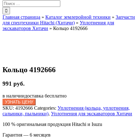
Результат
поиска:
Главная страница
»
Каталог землеройной техники
»
Запчасти
для спецтехники Hitachi (Хитачи)
»
Уплотнения для
экскаваторов Хитачи
»
Кольцо 4192666
Кольцо 4192666
991 руб.
в наличии
доставка бесплатно
УЗНАТЬ ЦЕНУ
SKU:
4192666
Categories:
Уплотнения (кольца, уплотнения,
сальники, пыльники)
,
Уплотнения для экскаваторов Хитачи
100 % оригинальная продукция Hitachi и Isuzu
Гарантия — 6 месяцев