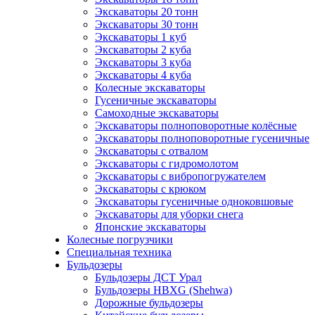
Экскаваторы 20 тонн
Экскаваторы 30 тонн
Экскаваторы 1 куб
Экскаваторы 2 куба
Экскаваторы 3 куба
Экскаваторы 4 куба
Колесные экскаваторы
Гусеничные экскаваторы
Самоходные экскаваторы
Экскаваторы полноповоротные колёсные
Экскаваторы полноповоротные гусеничные
Экскаваторы с отвалом
Экскаваторы с гидромолотом
Экскаваторы с вибропогружателем
Экскаваторы с крюком
Экскаваторы гусеничные одноковшовые
Экскаваторы для уборки снега
Японские экскаваторы
Колесные погрузчики
Специальная техника
Бульдозеры
Бульдозеры ДСТ Урал
Бульдозеры HBXG (Shehwa)
Дорожные бульдозеры