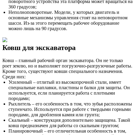
поворотного устройства эта платформа может вращаться на
360 градусов;
Неполноповоротные. Модели, у которых двигатель и
основные механизмы управления стоят на неповоротном
шасси. Из-за этого перемещать рабочее оборудование
можно лишь на 90 градусов.
Ковш для экскаватора
Ковш – главный рабочий орган экскаватора. Он не только
роет землю, но и выполняет погрузочно-разгрузочные работы.
Кроме того, существуют ковши специального назначения.
Среди них:
Усиленный – отлитый из высокопрочной стали, имеет
специальные наплавки, пластины и балки для защиты. Он
используется, если планируется работа с плотными
породами;
Рыхлитель – его особенность в том, что зубья расположены
ступенчато. Используется при работе с твердыми горными
породами, для дробления камня или грунта;
Скальный – конструкция дополнительно защищена. Такой
ковш предназначен для работы со скальным грунтом;
Планировочный – его отличительная особенность в том,