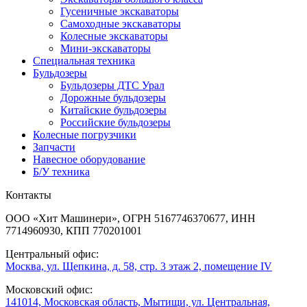
Гусеничные экскаваторы
Самоходные экскаваторы
Колесные экскаваторы
Мини-экскаваторы
Специальная техника
Бульдозеры
Бульдозеры ДТС Урал
Дорожные бульдозеры
Китайские бульдозеры
Российские бульдозеры
Колесные погрузчики
Запчасти
Навесное оборудование
Б/У техника
Контакты
ООО «Хит Машинери», ОГРН 5167746370677, ИНН
7714960930, КПП 770201001
Центральный офис:
Москва, ул. Щепкина, д. 58, стр. 3 этаж 2, помещение IV
Московский офис:
141014, Московская область, Мытищи, ул. Центральная,