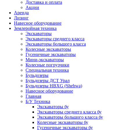
Доставка и оплата
Акции
Аренда
Лизинг
Навесное оборудование
Землеройная техника
Экскаваторы
Экскаваторы среднего класса
Экскаваторы большого класса
Колесные экскаваторы
Гусеничные экскаваторы
Мини-экскаваторы
Колесные погрузчики
Специальная техника
Бульдозеры
Бульдозеры ДСТ Урал
Бульдозеры HBXG (Shehwa)
Навесное оборудование
Главная
Б/У Техника
Экскаваторы бу
Экскаваторы среднего класса бу
Экскаваторы большого класса бу
Колесные экскаваторы бу
Гусеничные экскаваторы бу