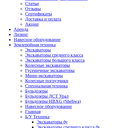
Статьи
Отзывы
Сертификаты
Доставка и оплата
Акции
Аренда
Лизинг
Навесное оборудование
Землеройная техника
Экскаваторы
Экскаваторы среднего класса
Экскаваторы большого класса
Колесные экскаваторы
Гусеничные экскаваторы
Мини-экскаваторы
Колесные погрузчики
Специальная техника
Бульдозеры
Бульдозеры ДСТ Урал
Бульдозеры HBXG (Shehwa)
Навесное оборудование
Главная
Б/У Техника
Экскаваторы бу
Экскаваторы среднего класса бу