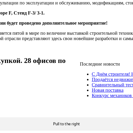
нсультации по эксплуатации и обслуживанию, модификациям, ст
е F, Стенд F-3/ 3-1.
ии будет проведено дополнительное мероприятие!
ется пятой в мире по величине выставкой строительной техники
й отрасли представляют здесь свои новейшие разработки и сам
упкой. 28 офисов по
Последние новости
С Днём строителя!
Продаётся недвижи
Сравнительный тест
Новая поставка
Конкурс механиков 