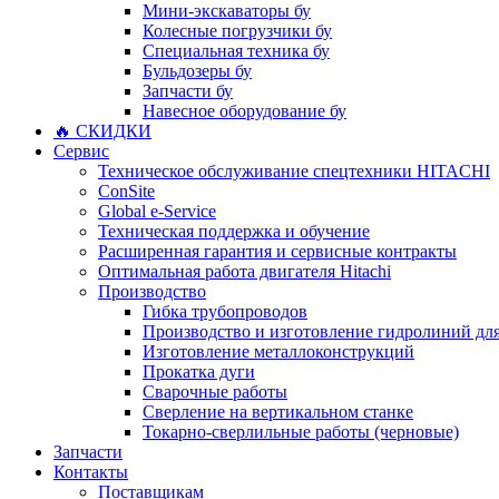
Мини-экскаваторы бу
Колесные погрузчики бу
Специальная техника бу
Бульдозеры бу
Запчасти бу
Навесное оборудование бу
🔥 СКИДКИ
Сервис
Техническое обслуживание спецтехники HITACHI
ConSite
Global e-Service
Техническая поддержка и обучение
Расширенная гарантия и сервисные контракты
Оптимальная работа двигателя Hitachi
Производство
Гибка трубопроводов
Производство и изготовление гидролиний для
Изготовление металлоконструкций
Прокатка дуги
Сварочные работы
Сверление на вертикальном станке
Токарно-сверлильные работы (черновые)
Запчасти
Контакты
Поставщикам