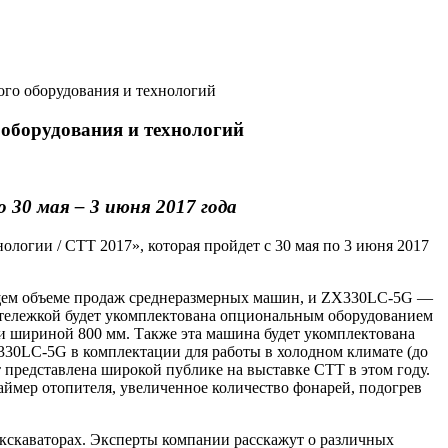
го оборудования и технологий
оборудования и технологий
о 30 мая – 3 июня 2017 года
огии / СТТ 2017», которая пройдет с 30 мая по 3 июня 2017
общем объеме продаж среднеразмерных машин, и ZX330LC-5G —
й тележкой будет укомплектована опциональным оборудованием
ми шириной 800 мм. Также эта машина будет укомплектована
30LC-5G в комплектации для работы в холодном климате (до
т представлена широкой публике на выставке СТТ в этом году.
ймер отопителя, увеличенное количество фонарей, подогрев
кскаваторах. Эксперты компании расскажут о различных