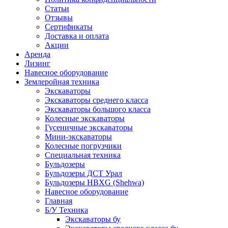
Статьи
Отзывы
Сертификаты
Доставка и оплата
Акции
Аренда
Лизинг
Навесное оборудование
Землеройная техника
Экскаваторы
Экскаваторы среднего класса
Экскаваторы большого класса
Колесные экскаваторы
Гусеничные экскаваторы
Мини-экскаваторы
Колесные погрузчики
Специальная техника
Бульдозеры
Бульдозеры ДСТ Урал
Бульдозеры HBXG (Shehwa)
Навесное оборудование
Главная
Б/У Техника
Экскаваторы бу