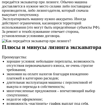
передаётся экскаватор при лизинге. Обычно машина
доставляется в нужное место силами либо поставщика/
производителя, либо лизингодателя, который сначала
выкупает спецтехнику.
Эксплуатировать машину нужно аккуратно. Иногда
действуют ограничения, касающиеся территорий
использования (это могут быть определённые субъекты РФ).
За ремонт и техобслуживание отвечает сторона,
установленная условиями договора.
Плюсы и минусы лизинга экскаватора
Преимущества:
хорошие условия: небольшие переплаты, возможность
отсутствия первоначального взноса, не очень строгие
требования;
экономия на оплате налогов благодаря вхождению
платежей в категорию расходов;
длительная эксплуатация машины с перспективой её
выкупа и перехода в собственность;
многочисленные предложения – впечатляющий выбор
спецтехники;
недолгое оформление;
возможность «настроить» график выплат под себя.