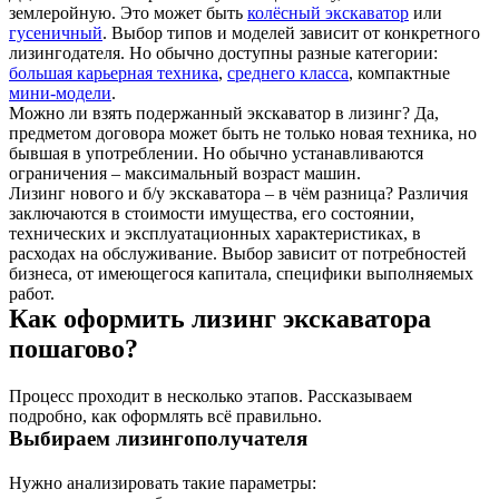
землеройную. Это может быть
колёсный экскаватор
или
гусеничный
. Выбор типов и моделей зависит от конкретного
лизингодателя. Но обычно доступны разные категории:
большая карьерная техника
,
среднего класса
, компактные
мини-модели
.
Можно ли взять подержанный экскаватор в лизинг? Да,
предметом договора может быть не только новая техника, но
бывшая в употреблении. Но обычно устанавливаются
ограничения – максимальный возраст машин.
Лизинг нового и б/у экскаватора – в чём разница? Различия
заключаются в стоимости имущества, его состоянии,
технических и эксплуатационных характеристиках, в
расходах на обслуживание. Выбор зависит от потребностей
бизнеса, от имеющегося капитала, специфики выполняемых
работ.
Как оформить лизинг экскаватора
пошагово?
Процесс проходит в несколько этапов. Рассказываем
подробно, как оформлять всё правильно.
Выбираем лизингополучателя
Нужно анализировать такие параметры: