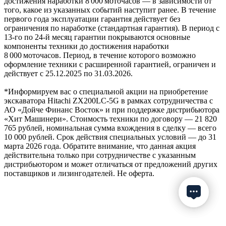
достижения наработки 8 000 моточасов — в зависимости от
того, какое из указанных событий наступит ранее. В течение
первого года эксплуатации гарантия действует без
ограничения по наработке (стандартная гарантия). В период с
13‑го по 24‑й месяц гарантии покрываются основные
компоненты техники до достижения наработки
8 000 моточасов. Период, в течение которого возможно
оформление техники с расширенной гарантией, ограничен и
действует с 25.12.2025 по 31.03.2026.
*Информируем вас о специальной акции на приобретение
экскаватора Hitachi ZX200LC-5G в рамках сотрудничества с
АО «Дойче Финанс Восток» и при поддержке дистрибьютора
«Хит Машинери». Стоимость техники по договору — 21 820
765 рублей, номинальная сумма вхождения в сделку — всего
10 000 рублей. Срок действия специальных условий — до 31
марта 2026 года. Обратите внимание, что данная акция
действительна только при сотрудничестве с указанным
дистрибьютором и может отличаться от предложений других
поставщиков и лизингодателей. Не оферта.