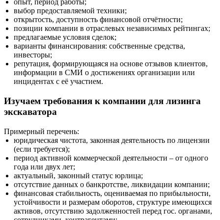
опыт, период работы;
выбор предоставляемой техники;
открытость, доступность финансовой отчётности;
позиции компании в отраслевых независимых рейтингах;
предлагаемые условия сделок;
варианты финансирования: собственные средства,
инвесторы;
репутация, формирующаяся на основе отзывов клиентов,
информации в СМИ о достижениях организации или
инцидентах с её участием.
Изучаем требования к компании для лизинга
экскаватора
Примерный перечень:
юридическая чистота, законная деятельность по лицензии
(если требуется);
период активной коммерческой деятельности – от одного
года или двух лет;
актуальный, законный статус юрлица;
отсутствие данных о банкротстве, ликвидации компании;
финансовая стабильность, оцениваемая по прибыльности,
устойчивости и размерам оборотов, структуре имеющихся
активов, отсутствию задолженностей перед гос. органами,
сотрудниками, контрагентами;