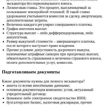
экскаватора без первоначального взноса.
Лизинговая ставка. Это процент, выплачиваемый за
пользование землеройной техникой. В такой ставке
удорожания учитываются комиссия за сделку, амортизация,
дополнительные затраты.
Величина каждого регулярно совершаемого платежа.
График внесения выплат.
Структура выплат – либо дифференцированная, либо
аннуитетная.
Размер выкупной стоимости – завершающего платежа,
после которого наступает право владения.
Прочие условия: допустимость досрочного выкупа,
назначаемые штрафные санкции при просрочках выплат,
обязательность страхования и величина страхового взноса,
оплата дополнительных услуг, комиссии.
Подготавливаем документы
Какие документы нужны для лизинга экскаватора?
анкета со всеми внесёнными данными;
основная документация компании: устав, актуальный
учредительный договор;
бумажное либо электронное свидетельство ИНН;
бухгалтерские баланс, налоговая декларация, прочие