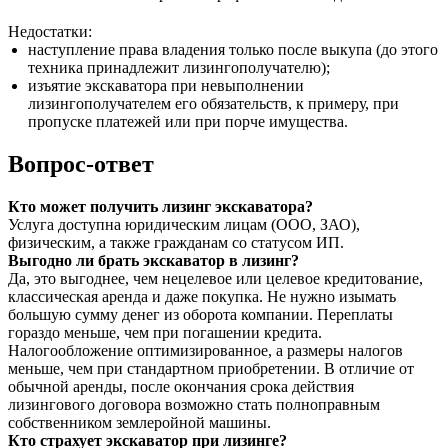
Недостатки:
наступление права владения только после выкупа (до этого
техника принадлежит лизингополучателю);
изъятие экскаватора при невыполнении
лизингополучателем его обязательств, к примеру, при
пропуске платежей или при порче имущества.
Вопрос-ответ
Кто может получить лизинг экскаватора?
Услуга доступна юридическим лицам (ООО, ЗАО),
физическим, а также гражданам со статусом ИП.
Выгодно ли брать экскаватор в лизинг?
Да, это выгоднее, чем нецелевое или целевое кредитование,
классическая аренда и даже покупка. Не нужно изымать
большую сумму денег из оборота компании. Переплаты
гораздо меньше, чем при погашении кредита.
Налогообложение оптимизированное, а размеры налогов
меньше, чем при стандартном приобретении. В отличие от
обычной аренды, после окончания срока действия
лизингового договора возможно стать полноправным
собственником землеройной машины.
Кто страхует экскаватор при лизинге?