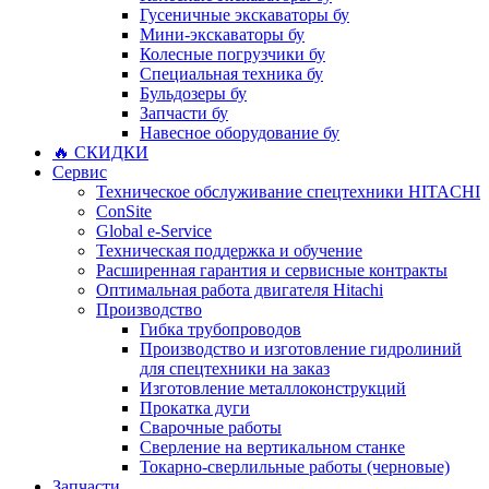
Гусеничные экскаваторы бу
Мини-экскаваторы бу
Колесные погрузчики бу
Специальная техника бу
Бульдозеры бу
Запчасти бу
Навесное оборудование бу
🔥 СКИДКИ
Сервис
Техническое обслуживание спецтехники HITACHI
ConSite
Global e-Service
Техническая поддержка и обучение
Расширенная гарантия и сервисные контракты
Оптимальная работа двигателя Hitachi
Производство
Гибка трубопроводов
Производство и изготовление гидролиний
для спецтехники на заказ
Изготовление металлоконструкций
Прокатка дуги
Сварочные работы
Сверление на вертикальном станке
Токарно-сверлильные работы (черновые)
Запчасти