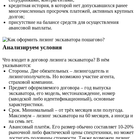
кредитная история, в которой нет допускавшихся ранее
многочисленных просрочек платежей, активных крупных
долгов;
присутствие на балансе средств для осуществления
авансовой выплаты.
Анализируем условия
Что входит в договор лизинга экскаватора? В нём
указываются:
Стороны. Две обязательных – лизингодатель и
лизингополучатель. Но возможно участие агента,
страховой компании.
Предмет оформляемого договора – год выпуска
экскаватора, его модель, местонахождение, номер
(заводской либо идентификационный), основные
характеристики.
Срок. Минимальный – от трёх месяцев или полугода.
Максимум – лизинг экскаватора на 60 месяцев, а иногда и
на семь лет.
Авансовый платёж. Его размер обычно составляет 10-20%
рыночной либо фактической цены спецтехники, но может
достигать половины стоимости. Также возможен лизинг