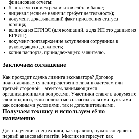
финансовые отчёты;
бланк с указанием реквизитов счёта в банке;
лицензия (если её наличия требует деятельность);
документ, доказывающий факт присвоения статуса
юрлица;
выписка из ЕГРЮЛ (для компаний, а для ИП это данные из
ЕГРИП);
документ-подтверждение вступления сотрудника в
руководящую должность;
копия паспорта, принадлежащего заявителю.
Заключаем соглашение
Как проходит сделка лизинга экскаватора? Договор
подготавливается непосредственно лизингодателем или
третьей стороной – агентом, занимающимся
организационными вопросами. Участники ставят в документе
свои подписи, если полностью согласны со всеми пунктами –
как основными условиями, так и дополнительными.
Получаем технику и используем её по
назначению
Для получения спецтехники, как правило, нужно совершить
первый авансовый платёж. Многих интересует, как