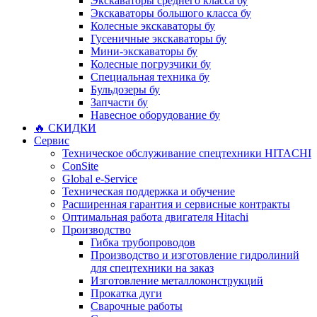
Экскаваторы среднего класса бу
Экскаваторы большого класса бу
Колесные экскаваторы бу
Гусеничные экскаваторы бу
Мини-экскаваторы бу
Колесные погрузчики бу
Специальная техника бу
Бульдозеры бу
Запчасти бу
Навесное оборудование бу
🔥 СКИДКИ
Сервис
Техническое обслуживание спецтехники HITACHI
ConSite
Global e-Service
Техническая поддержка и обучение
Расширенная гарантия и сервисные контракты
Оптимальная работа двигателя Hitachi
Производство
Гибка трубопроводов
Производство и изготовление гидролиний
для спецтехники на заказ
Изготовление металлоконструкций
Прокатка дуги
Сварочные работы