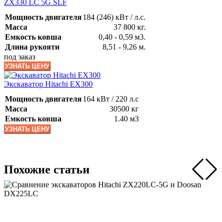
ZX330 LC 5G SLF
Мощность двигателя
184 (246) кВт / л.с.
Масса
37 800 кг.
Емкость ковша
0,40 - 0,59 м3.
Длина рукояти
8,51 - 9,26 м.
под заказ
УЗНАТЬ ЦЕНУ
Экскаватор Hitachi EX300
Мощность двигателя
164 кВт / 220 л.с
Масса
30500 кг
Емкость ковша
1.40 м3
УЗНАТЬ ЦЕНУ
Похожие статьи