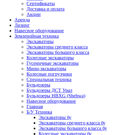
Сертификаты
Доставка и оплата
Акции
Аренда
Лизинг
Навесное оборудование
Землеройная техника
Экскаваторы
Экскаваторы среднего класса
Экскаваторы большого класса
Колесные экскаваторы
Гусеничные экскаваторы
Мини-экскаваторы
Колесные погрузчики
Специальная техника
Бульдозеры
Бульдозеры ДСТ Урал
Бульдозеры HBXG (Shehwa)
Навесное оборудование
Главная
Б/У Техника
Экскаваторы бу
Экскаваторы среднего класса бу
Экскаваторы большого класса бу
Колесные экскаваторы бу