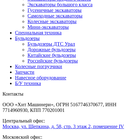
Экскаваторы большого класса
Гусеничные экскаваторы
Самоходные экскаваторы
Колесные экскаваторы
Мини-экскаваторы
Специальная техника
Бульдозеры
Бульдозеры ДТС Урал
Дорожные бульдозеры
Китайские бульдозеры
Российские бульдозеры
Колесные погрузчики
Запчасти
Навесное оборудование
Б/У техника
Контакты
ООО «Хит Машинери», ОГРН 5167746370677, ИНН
7714960930, КПП 770201001
Центральный офис:
Москва, ул. Щепкина, д. 58, стр. 3 этаж 2, помещение IV
Московский офис: