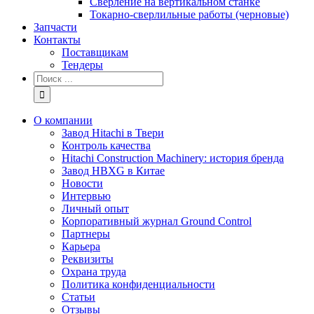
Сверление на вертикальном станке
Токарно-сверлильные работы (черновые)
Запчасти
Контакты
Поставщикам
Тендеры
Результат
поиска:
О компании
Завод Hitachi в Твери
Контроль качества
Hitachi Construction Machinery: история бренда
Завод HBXG в Китае
Новости
Интервью
Личный опыт
Корпоративный журнал Ground Control
Партнеры
Карьера
Реквизиты
Охрана труда
Политика конфиденциальности
Статьи
Отзывы