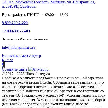
141014, Московская область, Мытищи, ул. Центральная,
д. 20Б,
БЦ Quadroom
Время работы: ПН-ПТ — 09:00 — 18:00
8 800-220-2-220
+7 800-301-55-89
Звонок по России бесплатно
info@hitmachinery.ru
Написать в мессенджер
Rutube
Создание сайта
© 2017 - 2023 Hitmachinery.ru
Сообщаем о запуске предложения по расширенной гарантии
на новые экскаваторы Hitachi. Обращаем ваше внимание, что
данная информация носит исключительно ознакомительный
характер и не является публичной офертой в соответствии со
статьёй 437 Гражданского кодекса РФ. Условия гарантии: срок
действия составляет 24 месяца с даты подписания акта сборки
(монтажа) и ввода техники в эксплуатацию либо до