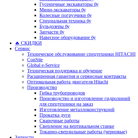
Гусеничные экскаваторы бу
Мини-экскаваторы бу
Колесные погрузчики бу
Специальная техника бу
Бульдозеры бу
Запчасти бу
Навесное оборудование бу
🔥 СКИДКИ
Сервис
Техническое обслуживание спецтехники HITACHI
ConSite
Global e-Service
Техническая поддержка и обучение
Расширенная гарантия и сервисные контракты
Оптимальная работа двигателя Hitachi
Производство
Гибка трубопроводов
Производство и изготовление гидролиний
для спецтехники на заказ
Изготовление металлоконструкций
Прокатка дуги
Сварочные работы
Сверление на вертикальном станке
Токарно-сверлильные работы (черновые)
Запчасти