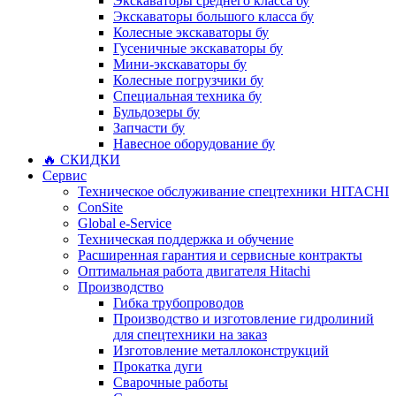
Экскаваторы среднего класса бу
Экскаваторы большого класса бу
Колесные экскаваторы бу
Гусеничные экскаваторы бу
Мини-экскаваторы бу
Колесные погрузчики бу
Специальная техника бу
Бульдозеры бу
Запчасти бу
Навесное оборудование бу
🔥 СКИДКИ
Сервис
Техническое обслуживание спецтехники HITACHI
ConSite
Global e-Service
Техническая поддержка и обучение
Расширенная гарантия и сервисные контракты
Оптимальная работа двигателя Hitachi
Производство
Гибка трубопроводов
Производство и изготовление гидролиний
для спецтехники на заказ
Изготовление металлоконструкций
Прокатка дуги
Сварочные работы