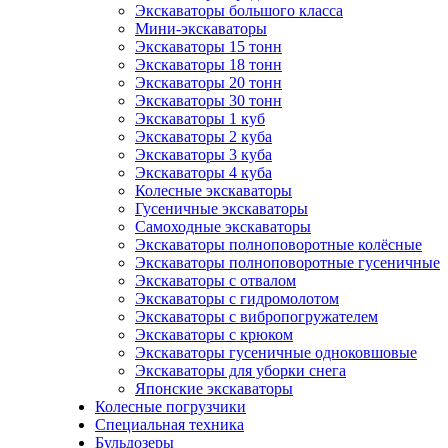
Экскаваторы большого класса
Мини-экскаваторы
Экскаваторы 15 тонн
Экскаваторы 18 тонн
Экскаваторы 20 тонн
Экскаваторы 30 тонн
Экскаваторы 1 куб
Экскаваторы 2 куба
Экскаваторы 3 куба
Экскаваторы 4 куба
Колесные экскаваторы
Гусеничные экскаваторы
Самоходные экскаваторы
Экскаваторы полноповоротные колёсные
Экскаваторы полноповоротные гусеничные
Экскаваторы с отвалом
Экскаваторы с гидромолотом
Экскаваторы с вибропогружателем
Экскаваторы с крюком
Экскаваторы гусеничные одноковшовые
Экскаваторы для уборки снега
Японские экскаваторы
Колесные погрузчики
Специальная техника
Бульдозеры