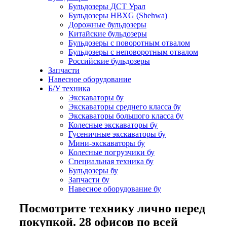
Бульдозеры ДСТ Урал
Бульдозеры HBXG (Shehwa)
Дорожные бульдозеры
Китайские бульдозеры
Бульдозеры с поворотным отвалом
Бульдозеры с неповоротным отвалом
Российские бульдозеры
Запчасти
Навесное оборудование
Б/У техника
Экскаваторы бу
Экскаваторы среднего класса бу
Экскаваторы большого класса бу
Колесные экскаваторы бу
Гусеничные экскаваторы бу
Мини-экскаваторы бу
Колесные погрузчики бу
Специальная техника бу
Бульдозеры бу
Запчасти бу
Навесное оборудование бу
Посмотрите технику лично перед
покупкой. 28 офисов по всей