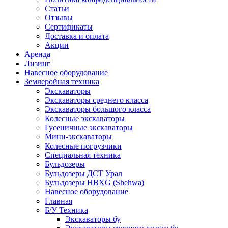
Статьи
Отзывы
Сертификаты
Доставка и оплата
Акции
Аренда
Лизинг
Навесное оборудование
Землеройная техника
Экскаваторы
Экскаваторы среднего класса
Экскаваторы большого класса
Колесные экскаваторы
Гусеничные экскаваторы
Мини-экскаваторы
Колесные погрузчики
Специальная техника
Бульдозеры
Бульдозеры ДСТ Урал
Бульдозеры HBXG (Shehwa)
Навесное оборудование
Главная
Б/У Техника
Экскаваторы бу