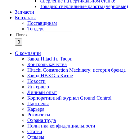
Сверление на вертикальном станке
Токарно-сверлильные работы (черновые)
Запчасти
Контакты
Поставщикам
Тендеры
Результат
поиска:
О компании
Завод Hitachi в Твери
Контроль качества
Hitachi Construction Machinery: история бренда
Завод HBXG в Китае
Новости
Интервью
Личный опыт
Корпоративный журнал Ground Control
Партнеры
Карьера
Реквизиты
Охрана труда
Политика конфиденциальности
Статьи
Отзывы