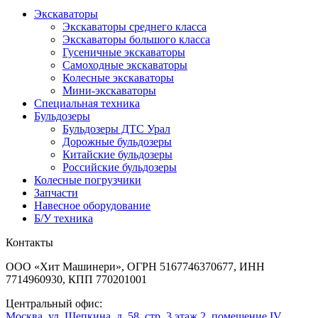
Экскаваторы
Экскаваторы среднего класса
Экскаваторы большого класса
Гусеничные экскаваторы
Самоходные экскаваторы
Колесные экскаваторы
Мини-экскаваторы
Специальная техника
Бульдозеры
Бульдозеры ДТС Урал
Дорожные бульдозеры
Китайские бульдозеры
Российские бульдозеры
Колесные погрузчики
Запчасти
Навесное оборудование
Б/У техника
Контакты
ООО «Хит Машинери», ОГРН 5167746370677, ИНН
7714960930, КПП 770201001
Центральный офис:
Москва, ул. Щепкина, д. 58, стр. 3 этаж 2, помещение IV