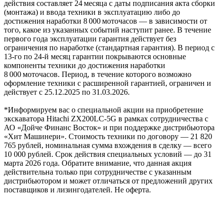
действия составляет 24 месяца с даты подписания акта сборки
(монтажа) и ввода техники в эксплуатацию либо до
достижения наработки 8 000 моточасов — в зависимости от
того, какое из указанных событий наступит ранее. В течение
первого года эксплуатации гарантия действует без
ограничения по наработке (стандартная гарантия). В период с
13‑го по 24‑й месяц гарантии покрываются основные
компоненты техники до достижения наработки
8 000 моточасов. Период, в течение которого возможно
оформление техники с расширенной гарантией, ограничен и
действует с 25.12.2025 по 31.03.2026.
*Информируем вас о специальной акции на приобретение
экскаватора Hitachi ZX200LC-5G в рамках сотрудничества с
АО «Дойче Финанс Восток» и при поддержке дистрибьютора
«Хит Машинери». Стоимость техники по договору — 21 820
765 рублей, номинальная сумма вхождения в сделку — всего
10 000 рублей. Срок действия специальных условий — до 31
марта 2026 года. Обратите внимание, что данная акция
действительна только при сотрудничестве с указанным
дистрибьютором и может отличаться от предложений других
поставщиков и лизингодателей. Не оферта.