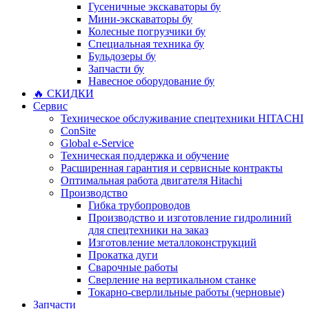
Гусеничные экскаваторы бу
Мини-экскаваторы бу
Колесные погрузчики бу
Специальная техника бу
Бульдозеры бу
Запчасти бу
Навесное оборудование бу
🔥 СКИДКИ
Сервис
Техническое обслуживание спецтехники HITACHI
ConSite
Global e-Service
Техническая поддержка и обучение
Расширенная гарантия и сервисные контракты
Оптимальная работа двигателя Hitachi
Производство
Гибка трубопроводов
Производство и изготовление гидролиний
для спецтехники на заказ
Изготовление металлоконструкций
Прокатка дуги
Сварочные работы
Сверление на вертикальном станке
Токарно-сверлильные работы (черновые)
Запчасти