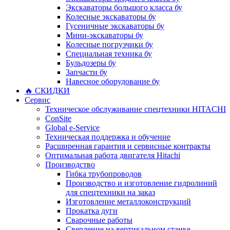
Экскаваторы большого класса бу
Колесные экскаваторы бу
Гусеничные экскаваторы бу
Мини-экскаваторы бу
Колесные погрузчики бу
Специальная техника бу
Бульдозеры бу
Запчасти бу
Навесное оборудование бу
🔥 СКИДКИ
Сервис
Техническое обслуживание спецтехники HITACHI
ConSite
Global e-Service
Техническая поддержка и обучение
Расширенная гарантия и сервисные контракты
Оптимальная работа двигателя Hitachi
Производство
Гибка трубопроводов
Производство и изготовление гидролиний
для спецтехники на заказ
Изготовление металлоконструкций
Прокатка дуги
Сварочные работы
Сверление на вертикальном станке