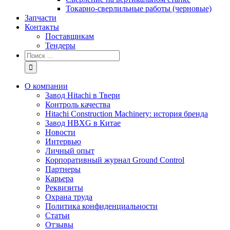
Токарно-сверлильные работы (черновые)
Запчасти
Контакты
Поставщикам
Тендеры
Результат
поиска:
О компании
Завод Hitachi в Твери
Контроль качества
Hitachi Construction Machinery: история бренда
Завод HBXG в Китае
Новости
Интервью
Личный опыт
Корпоративный журнал Ground Control
Партнеры
Карьера
Реквизиты
Охрана труда
Политика конфиденциальности
Статьи
Отзывы