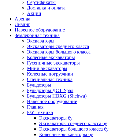
Сертификаты
Доставка и оплата
Акции
Аренда
Лизинг
Навесное оборудование
Землеройная техника
Экскаваторы
Экскаваторы среднего класса
Экскаваторы большого класса
Колесные экскаваторы
Гусеничные экскаваторы
Мини-экскаваторы
Колесные погрузчики
Специальная техника
Бульдозеры
Бульдозеры ДСТ Урал
Бульдозеры HBXG (Shehwa)
Навесное оборудование
Главная
Б/У Техника
Экскаваторы бу
Экскаваторы среднего класса бу
Экскаваторы большого класса бу
Колесные экскаваторы бу