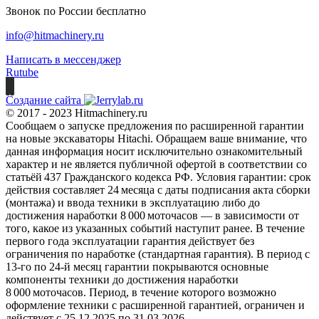
Звонок по России бесплатно
info@hitmachinery.ru
Написать в мессенджер
Rutube
Создание сайта
© 2017 - 2023 Hitmachinery.ru
Сообщаем о запуске предложения по расширенной гарантии
на новые экскаваторы Hitachi. Обращаем ваше внимание, что
данная информация носит исключительно ознакомительный
характер и не является публичной офертой в соответствии со
статьёй 437 Гражданского кодекса РФ. Условия гарантии: срок
действия составляет 24 месяца с даты подписания акта сборки
(монтажа) и ввода техники в эксплуатацию либо до
достижения наработки 8 000 моточасов — в зависимости от
того, какое из указанных событий наступит ранее. В течение
первого года эксплуатации гарантия действует без
ограничения по наработке (стандартная гарантия). В период с
13‑го по 24‑й месяц гарантии покрываются основные
компоненты техники до достижения наработки
8 000 моточасов. Период, в течение которого возможно
оформление техники с расширенной гарантией, ограничен и
действует с 25.12.2025 по 31.03.2026.