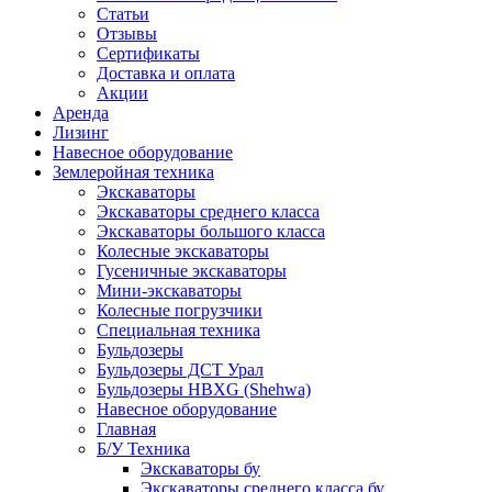
Статьи
Отзывы
Сертификаты
Доставка и оплата
Акции
Аренда
Лизинг
Навесное оборудование
Землеройная техника
Экскаваторы
Экскаваторы среднего класса
Экскаваторы большого класса
Колесные экскаваторы
Гусеничные экскаваторы
Мини-экскаваторы
Колесные погрузчики
Специальная техника
Бульдозеры
Бульдозеры ДСТ Урал
Бульдозеры HBXG (Shehwa)
Навесное оборудование
Главная
Б/У Техника
Экскаваторы бу
Экскаваторы среднего класса бу