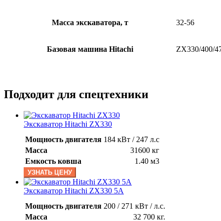
Масса экскаватора, т
32-56
Базовая машина Hitachi
ZX330/400/4
Подходит для спецтехники
Экскаватор Hitachi ZX330
Мощность двигателя
184 кВт / 247 л.с
Масса
31600 кг
Емкость ковша
1.40 м3
УЗНАТЬ ЦЕНУ
Экскаватор Hitachi ZX330 5A
Мощность двигателя
200 / 271 кВт / л.с.
Масса
32 700 кг.