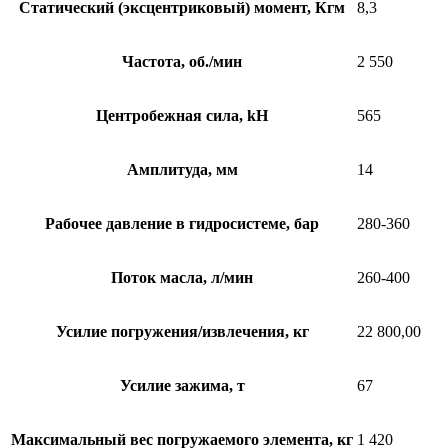
Статический (эксцентриковый) момент, Кгм
8,3
Частота, об./мин
2 550
Центробежная сила, kH
565
Амплитуда, мм
14
Рабочее давление в гидросистеме, бар
280-360
Поток масла, л/мин
260-400
Усилие погружения/извлечения, кг
22 800,00
Усилие зажима, т
67
Максимальный вес погружаемого элемента, кг
1 420