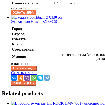
Емкость ковша
1,45 — 1,62 м3.
под заказ
УЗНАТЬ ЦЕНУ
Экскаватор Hitachi ZX330 5G
Города
Стрела
Рукоять
Ковш
Срок аренды
горячая аренда (с оператор
Условия
аренда
в наличии
Взять в аренду
Скачать каталог
УЗНАТЬ ЦЕНУ
Related products