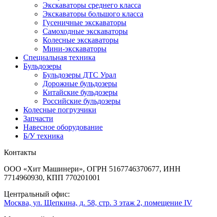
Экскаваторы среднего класса
Экскаваторы большого класса
Гусеничные экскаваторы
Самоходные экскаваторы
Колесные экскаваторы
Мини-экскаваторы
Специальная техника
Бульдозеры
Бульдозеры ДТС Урал
Дорожные бульдозеры
Китайские бульдозеры
Российские бульдозеры
Колесные погрузчики
Запчасти
Навесное оборудование
Б/У техника
Контакты
ООО «Хит Машинери», ОГРН 5167746370677, ИНН
7714960930, КПП 770201001
Центральный офис:
Москва, ул. Щепкина, д. 58, стр. 3 этаж 2, помещение IV