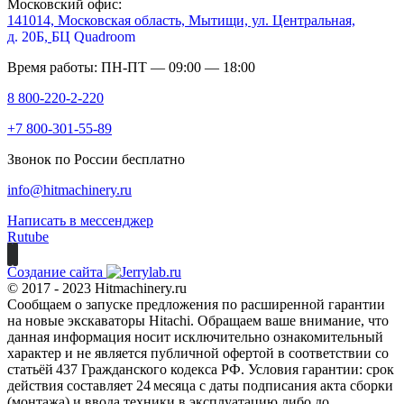
Московский офис:
141014, Московская область, Мытищи, ул. Центральная,
д. 20Б,
БЦ Quadroom
Время работы: ПН-ПТ — 09:00 — 18:00
8 800-220-2-220
+7 800-301-55-89
Звонок по России бесплатно
info@hitmachinery.ru
Написать в мессенджер
Rutube
Создание сайта
© 2017 - 2023 Hitmachinery.ru
Сообщаем о запуске предложения по расширенной гарантии
на новые экскаваторы Hitachi. Обращаем ваше внимание, что
данная информация носит исключительно ознакомительный
характер и не является публичной офертой в соответствии со
статьёй 437 Гражданского кодекса РФ. Условия гарантии: срок
действия составляет 24 месяца с даты подписания акта сборки
(монтажа) и ввода техники в эксплуатацию либо до