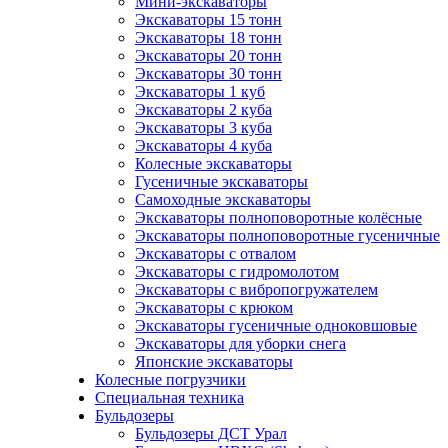
Мини-экскаваторы
Экскаваторы 15 тонн
Экскаваторы 18 тонн
Экскаваторы 20 тонн
Экскаваторы 30 тонн
Экскаваторы 1 куб
Экскаваторы 2 куба
Экскаваторы 3 куба
Экскаваторы 4 куба
Колесные экскаваторы
Гусеничные экскаваторы
Самоходные экскаваторы
Экскаваторы полноповоротные колёсные
Экскаваторы полноповоротные гусеничные
Экскаваторы с отвалом
Экскаваторы с гидромолотом
Экскаваторы с вибропогружателем
Экскаваторы с крюком
Экскаваторы гусеничные одноковшовые
Экскаваторы для уборки снега
Японские экскаваторы
Колесные погрузчики
Специальная техника
Бульдозеры
Бульдозеры ДСТ Урал