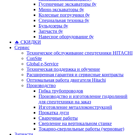
Гусеничные экскаваторы бу
Мини-экскаваторы бу
Колесные погрузчики бу
Специальная техника бу
Бульдозеры бу
Запчасти бу
Навесное оборудование бу
🔥 СКИДКИ
Сервис
Техническое обслуживание спецтехники HITACHI
ConSite
Global e-Service
Техническая поддержка и обучение
Расширенная гарантия и сервисные контракты
Оптимальная работа двигателя Hitachi
Производство
Гибка трубопроводов
Производство и изготовление гидролиний
для спецтехники на заказ
Изготовление металлоконструкций
Прокатка дуги
Сварочные работы
Сверление на вертикальном станке
Токарно-сверлильные работы (черновые)
Запчасти