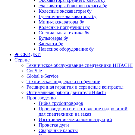
Экскаваторы среднего класса бу
Экскаваторы большого класса бу
Колесные экскаваторы бу
Гусеничные экскаваторы бу
Мини-экскаваторы бу
Колесные погрузчики бу
Специальная техника бу
Бульдозеры бу
Запчасти бу
Навесное оборудование бу
🔥 СКИДКИ
Сервис
Техническое обслуживание спецтехники HITACHI
ConSite
Global e-Service
Техническая поддержка и обучение
Расширенная гарантия и сервисные контракты
Оптимальная работа двигателя Hitachi
Производство
Гибка трубопроводов
Производство и изготовление гидролиний
для спецтехники на заказ
Изготовление металлоконструкций
Прокатка дуги
Сварочные работы