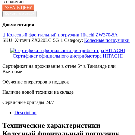
в наличии
УЗНАТЬ ЦЕНУ
Купить в лизинг
Документация
Колесный фронтальный погрузчик Hitachi ZW370-5A
SKU:
Хитачи ZX220LC-5G-1
Category:
Колесные погрузчики
Сертификат официального дистрибьютора HITACHI
Сертификат на проживание в отеле 5* в Таиланде или
Вьетнаме
Обучение операторов в подарок
Наличие новой техники на складе
Сервисные бригады 24/7
Description
Технические характеристики
Колесный фронтальный погрузчик