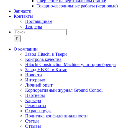
Сверление на вертикальном станке
Токарно-сверлильные работы (черновые)
Запчасти
Контакты
Поставщикам
Тендеры
Результат
поиска:
О компании
Завод Hitachi в Твери
Контроль качества
Hitachi Construction Machinery: история бренда
Завод HBXG в Китае
Новости
Интервью
Личный опыт
Корпоративный журнал Ground Control
Партнеры
Карьера
Реквизиты
Охрана труда
Политика конфиденциальности
Статьи
Отзывы