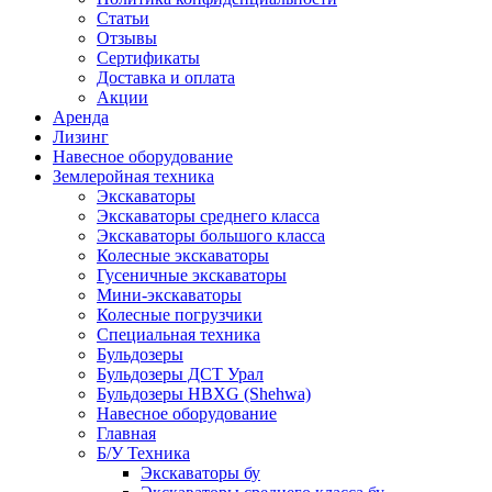
Статьи
Отзывы
Сертификаты
Доставка и оплата
Акции
Аренда
Лизинг
Навесное оборудование
Землеройная техника
Экскаваторы
Экскаваторы среднего класса
Экскаваторы большого класса
Колесные экскаваторы
Гусеничные экскаваторы
Мини-экскаваторы
Колесные погрузчики
Специальная техника
Бульдозеры
Бульдозеры ДСТ Урал
Бульдозеры HBXG (Shehwa)
Навесное оборудование
Главная
Б/У Техника
Экскаваторы бу