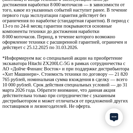
достижения наработки 8 000 моточасов — в зависимости от
того, какое из указанных событий наступит ранее. В течение
первого года эксплуатации гарантия действует без
ограничения по наработке (стандартная гарантия). В период с
13‑го по 24‑й месяц гарантии покрываются основные
компоненты техники до достижения наработки
8 000 моточасов. Период, в течение которого возможно
оформление техники с расширенной гарантией, ограничен и
действует с 25.12.2025 по 31.03.2026.
*Информируем вас о специальной акции на приобретение
экскаватора Hitachi ZX200LC-5G в рамках сотрудничества с
АО «Дойче Финанс Восток» и при поддержке дистрибьютора
«Хит Машинери». Стоимость техники по договору — 21 820
765 рублей, номинальная сумма вхождения в сделку — всего
10 000 рублей. Срок действия специальных условий — до 31
марта 2026 года. Обратите внимание, что данная акция
действительна только при сотрудничестве с указанным
дистрибьютором и может отличаться от предложений других
поставщиков и лизингодателей. Не оферта.