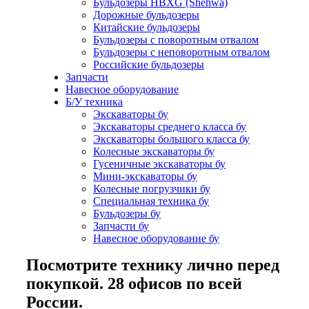
Бульдозеры HBXG (Shehwa)
Дорожные бульдозеры
Китайские бульдозеры
Бульдозеры с поворотным отвалом
Бульдозеры с неповоротным отвалом
Российские бульдозеры
Запчасти
Навесное оборудование
Б/У техника
Экскаваторы бу
Экскаваторы среднего класса бу
Экскаваторы большого класса бу
Колесные экскаваторы бу
Гусеничные экскаваторы бу
Мини-экскаваторы бу
Колесные погрузчики бу
Специальная техника бу
Бульдозеры бу
Запчасти бу
Навесное оборудование бу
Посмотрите технику лично перед
покупкой. 28 офисов по всей
России.