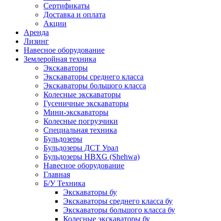
Сертификаты
Доставка и оплата
Акции
Аренда
Лизинг
Навесное оборудование
Землеройная техника
Экскаваторы
Экскаваторы среднего класса
Экскаваторы большого класса
Колесные экскаваторы
Гусеничные экскаваторы
Мини-экскаваторы
Колесные погрузчики
Специальная техника
Бульдозеры
Бульдозеры ДСТ Урал
Бульдозеры HBXG (Shehwa)
Навесное оборудование
Главная
Б/У Техника
Экскаваторы бу
Экскаваторы среднего класса бу
Экскаваторы большого класса бу
Колесные экскаваторы бу