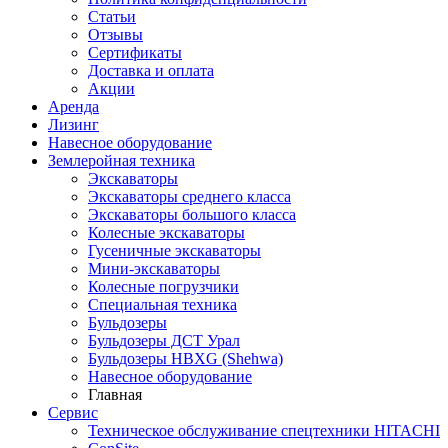
Статьи
Отзывы
Сертификаты
Доставка и оплата
Акции
Аренда
Лизинг
Навесное оборудование
Землеройная техника
Экскаваторы
Экскаваторы среднего класса
Экскаваторы большого класса
Колесные экскаваторы
Гусеничные экскаваторы
Мини-экскаваторы
Колесные погрузчики
Специальная техника
Бульдозеры
Бульдозеры ДСТ Урал
Бульдозеры HBXG (Shehwa)
Навесное оборудование
Главная
Сервис
Техническое обслуживание спецтехники HITACHI