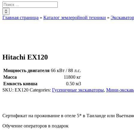
Результат
поиска:
Главная страница
»
Каталог землеройной техники
»
Экскавато
Hitachi EX120
Мощность двигателя
66 кВт / 88 л.с.
Масса
11800 кг
Емкость ковша
0.50 м3
SKU:
EX120
Categories:
Гусеничные экскаваторы
,
Мини-экскав
Сертификат на проживание в отеле 5* в Таиланде или Вьетнам
Обучение операторов в подарок