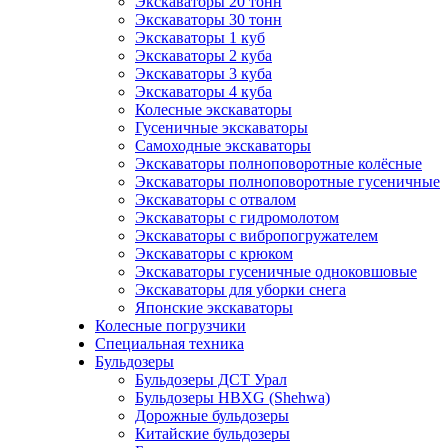
Экскаваторы 20 тонн
Экскаваторы 30 тонн
Экскаваторы 1 куб
Экскаваторы 2 куба
Экскаваторы 3 куба
Экскаваторы 4 куба
Колесные экскаваторы
Гусеничные экскаваторы
Самоходные экскаваторы
Экскаваторы полноповоротные колёсные
Экскаваторы полноповоротные гусеничные
Экскаваторы с отвалом
Экскаваторы с гидромолотом
Экскаваторы с вибропогружателем
Экскаваторы с крюком
Экскаваторы гусеничные одноковшовые
Экскаваторы для уборки снега
Японские экскаваторы
Колесные погрузчики
Специальная техника
Бульдозеры
Бульдозеры ДСТ Урал
Бульдозеры HBXG (Shehwa)
Дорожные бульдозеры
Китайские бульдозеры