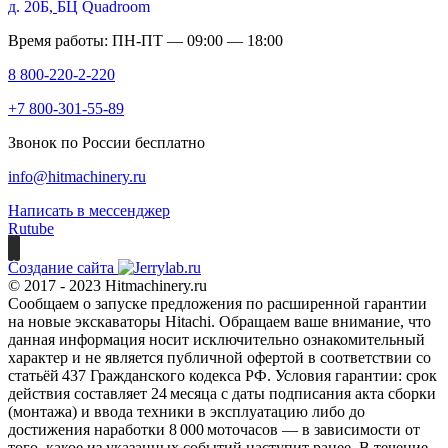
д. 20Б,
БЦ Quadroom
Время работы: ПН-ПТ — 09:00 — 18:00
8 800-220-2-220
+7 800-301-55-89
Звонок по России бесплатно
info@hitmachinery.ru
Написать в мессенджер
Rutube
Создание сайта
© 2017 - 2023 Hitmachinery.ru
Сообщаем о запуске предложения по расширенной гарантии
на новые экскаваторы Hitachi. Обращаем ваше внимание, что
данная информация носит исключительно ознакомительный
характер и не является публичной офертой в соответствии со
статьёй 437 Гражданского кодекса РФ. Условия гарантии: срок
действия составляет 24 месяца с даты подписания акта сборки
(монтажа) и ввода техники в эксплуатацию либо до
достижения наработки 8 000 моточасов — в зависимости от
того, какое из указанных событий наступит ранее. В течение