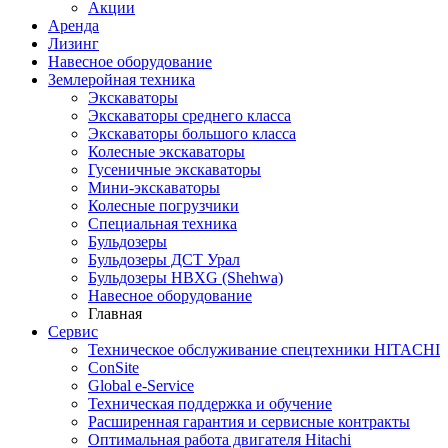
Акции
Аренда
Лизинг
Навесное оборудование
Землеройная техника
Экскаваторы
Экскаваторы среднего класса
Экскаваторы большого класса
Колесные экскаваторы
Гусеничные экскаваторы
Мини-экскаваторы
Колесные погрузчики
Специальная техника
Бульдозеры
Бульдозеры ДСТ Урал
Бульдозеры HBXG (Shehwa)
Навесное оборудование
Главная
Сервис
Техническое обслуживание спецтехники HITACHI
ConSite
Global e-Service
Техническая поддержка и обучение
Расширенная гарантия и сервисные контракты
Оптимальная работа двигателя Hitachi