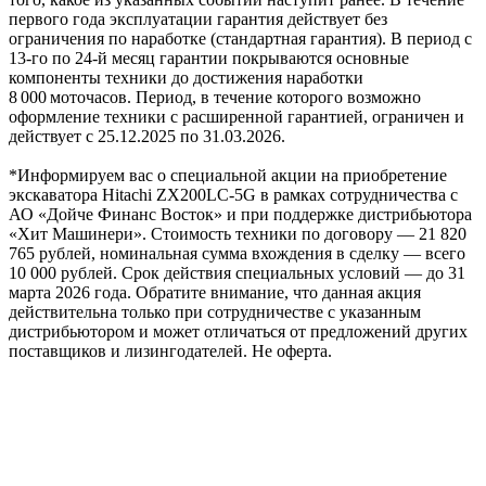
первого года эксплуатации гарантия действует без
ограничения по наработке (стандартная гарантия). В период с
13‑го по 24‑й месяц гарантии покрываются основные
компоненты техники до достижения наработки
8 000 моточасов. Период, в течение которого возможно
оформление техники с расширенной гарантией, ограничен и
действует с 25.12.2025 по 31.03.2026.
*Информируем вас о специальной акции на приобретение
экскаватора Hitachi ZX200LC-5G в рамках сотрудничества с
АО «Дойче Финанс Восток» и при поддержке дистрибьютора
«Хит Машинери». Стоимость техники по договору — 21 820
765 рублей, номинальная сумма вхождения в сделку — всего
10 000 рублей. Срок действия специальных условий — до 31
марта 2026 года. Обратите внимание, что данная акция
действительна только при сотрудничестве с указанным
дистрибьютором и может отличаться от предложений других
поставщиков и лизингодателей. Не оферта.