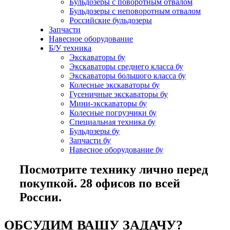
Бульдозеры с поворотным отвалом
Бульдозеры с неповоротным отвалом
Российские бульдозеры
Запчасти
Навесное оборудование
Б/У техника
Экскаваторы бу
Экскаваторы среднего класса бу
Экскаваторы большого класса бу
Колесные экскаваторы бу
Гусеничные экскаваторы бу
Мини-экскаваторы бу
Колесные погрузчики бу
Специальная техника бу
Бульдозеры бу
Запчасти бу
Навесное оборудование бу
Посмотрите технику лично перед
покупкой. 28 офисов по всей
России.
ОБСУДИМ ВАШУ ЗАДАЧУ?