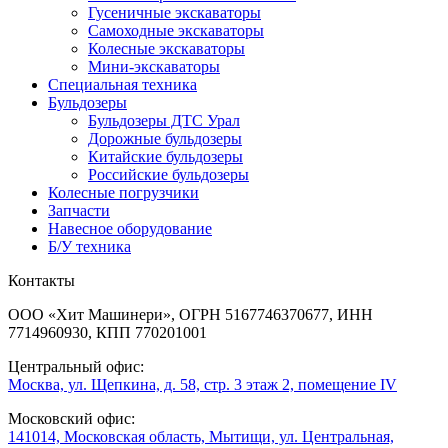
Гусеничные экскаваторы
Самоходные экскаваторы
Колесные экскаваторы
Мини-экскаваторы
Специальная техника
Бульдозеры
Бульдозеры ДТС Урал
Дорожные бульдозеры
Китайские бульдозеры
Российские бульдозеры
Колесные погрузчики
Запчасти
Навесное оборудование
Б/У техника
Контакты
ООО «Хит Машинери», ОГРН 5167746370677, ИНН
7714960930, КПП 770201001
Центральный офис:
Москва, ул. Щепкина, д. 58, стр. 3 этаж 2, помещение IV
Московский офис:
141014, Московская область, Мытищи, ул. Центральная,