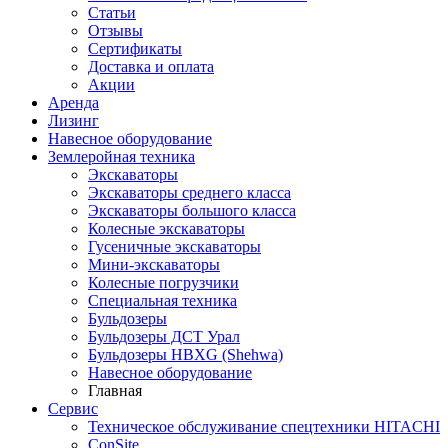
Статьи
Отзывы
Сертификаты
Доставка и оплата
Акции
Аренда
Лизинг
Навесное оборудование
Землеройная техника
Экскаваторы
Экскаваторы среднего класса
Экскаваторы большого класса
Колесные экскаваторы
Гусеничные экскаваторы
Мини-экскаваторы
Колесные погрузчики
Специальная техника
Бульдозеры
Бульдозеры ДСТ Урал
Бульдозеры HBXG (Shehwa)
Навесное оборудование
Главная
Сервис
Техническое обслуживание спецтехники HITACHI
ConSite