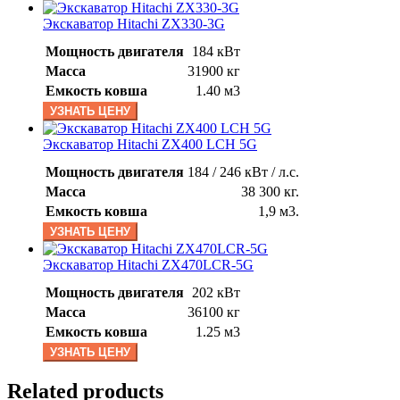
Экскаватор Hitachi ZX330-3G
Мощность двигателя
184 кВт
Масса
31900 кг
Емкость ковша
1.40 м3
УЗНАТЬ ЦЕНУ
Экскаватор Hitachi ZX400 LCH 5G
Мощность двигателя
184 / 246 кВт / л.с.
Масса
38 300 кг.
Емкость ковша
1,9 м3.
УЗНАТЬ ЦЕНУ
Экскаватор Hitachi ZX470LCR-5G
Мощность двигателя
202 кВт
Масса
36100 кг
Емкость ковша
1.25 м3
УЗНАТЬ ЦЕНУ
Related products