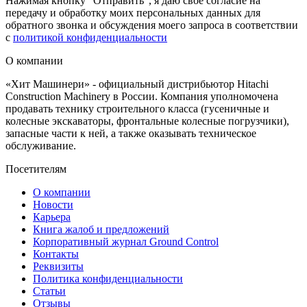
Нажимая кнопку "Отправить", я даю свое согласие на
передачу и обработку моих персональных данных для
обратного звонка и обсуждения моего запроса в соответствии
с
политикой конфиденциальности
О компании
«Хит Машинери» - официальный дистрибьютор Hitachi
Construction Machinery в России. Компания уполномочена
продавать технику строительного класса (гусеничные и
колесные экскаваторы, фронтальные колесные погрузчики),
запасные части к ней, а также оказывать техническое
обслуживание.
Посетителям
О компании
Новости
Карьера
Книга жалоб и предложений
Корпоративный журнал Ground Control
Контакты
Реквизиты
Политика конфиденциальности
Статьи
Отзывы