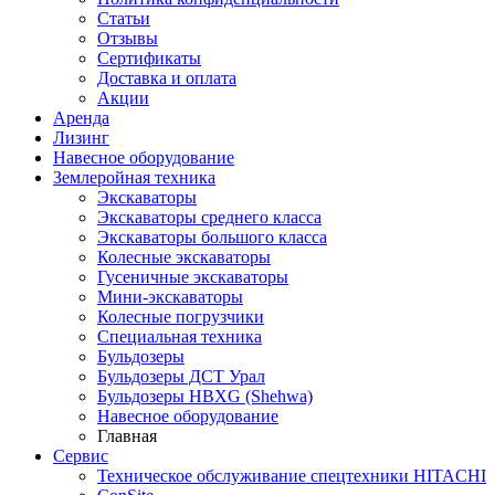
Статьи
Отзывы
Сертификаты
Доставка и оплата
Акции
Аренда
Лизинг
Навесное оборудование
Землеройная техника
Экскаваторы
Экскаваторы среднего класса
Экскаваторы большого класса
Колесные экскаваторы
Гусеничные экскаваторы
Мини-экскаваторы
Колесные погрузчики
Специальная техника
Бульдозеры
Бульдозеры ДСТ Урал
Бульдозеры HBXG (Shehwa)
Навесное оборудование
Главная
Сервис
Техническое обслуживание спецтехники HITACHI