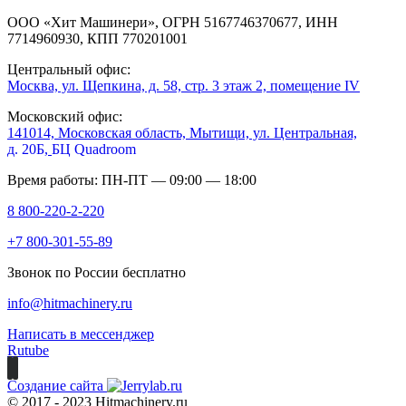
ООО «Хит Машинери», ОГРН 5167746370677, ИНН
7714960930, КПП 770201001
Центральный офис:
Москва, ул. Щепкина, д. 58, стр. 3 этаж 2, помещение IV
Московский офис:
141014, Московская область, Мытищи, ул. Центральная,
д. 20Б,
БЦ Quadroom
Время работы: ПН-ПТ — 09:00 — 18:00
8 800-220-2-220
+7 800-301-55-89
Звонок по России бесплатно
info@hitmachinery.ru
Написать в мессенджер
Rutube
Создание сайта
© 2017 - 2023 Hitmachinery.ru