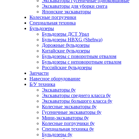
Экскаваторы гусеничные одноковшовые
Экскаваторы для уборки снега
Японские экскаваторы
Колесные погрузчики
Специальная техника
Бульдозеры
Бульдозеры ДСТ Урал
Бульдозеры HBXG (Shehwa)
Дорожные бульдозеры
Китайские бульдозеры
Бульдозеры с поворотным отвалом
Бульдозеры с неповоротным отвалом
Российские бульдозеры
Запчасти
Навесное оборудование
Б/У техника
Экскаваторы бу
Экскаваторы среднего класса бу
Экскаваторы большого класса бу
Колесные экскаваторы бу
Гусеничные экскаваторы бу
Мини-экскаваторы бу
Колесные погрузчики бу
Специальная техника бу
Бульдозеры бу