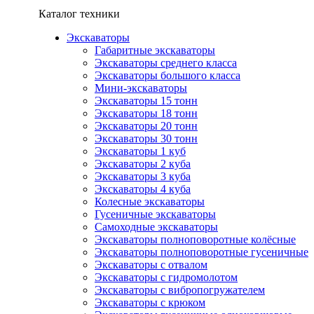
Каталог техники
Экскаваторы
Габаритные экскаваторы
Экскаваторы среднего класса
Экскаваторы большого класса
Мини-экскаваторы
Экскаваторы 15 тонн
Экскаваторы 18 тонн
Экскаваторы 20 тонн
Экскаваторы 30 тонн
Экскаваторы 1 куб
Экскаваторы 2 куба
Экскаваторы 3 куба
Экскаваторы 4 куба
Колесные экскаваторы
Гусеничные экскаваторы
Самоходные экскаваторы
Экскаваторы полноповоротные колёсные
Экскаваторы полноповоротные гусеничные
Экскаваторы с отвалом
Экскаваторы с гидромолотом
Экскаваторы с вибропогружателем
Экскаваторы с крюком