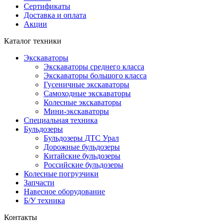
Сертификаты
Доставка и оплата
Акции
Каталог техники
Экскаваторы
Экскаваторы среднего класса
Экскаваторы большого класса
Гусеничные экскаваторы
Самоходные экскаваторы
Колесные экскаваторы
Мини-экскаваторы
Специальная техника
Бульдозеры
Бульдозеры ДТС Урал
Дорожные бульдозеры
Китайские бульдозеры
Российские бульдозеры
Колесные погрузчики
Запчасти
Навесное оборудование
Б/У техника
Контакты