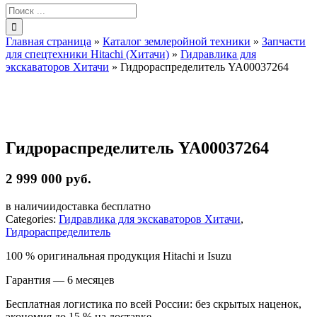
Результат
поиска:
Главная страница
»
Каталог землеройной техники
»
Запчасти
для спецтехники Hitachi (Хитачи)
»
Гидравлика для
экскаваторов Хитачи
»
Гидрораспределитель YA00037264
Гидрораспределитель YA00037264
2 999 000 руб.
в наличии
доставка бесплатно
Categories:
Гидравлика для экскаваторов Хитачи
,
Гидрораспределитель
100 % оригинальная продукция Hitachi и Isuzu
Гарантия — 6 месяцев
Бесплатная логистика по всей России: без скрытых наценок,
экономия до 15 % на доставке