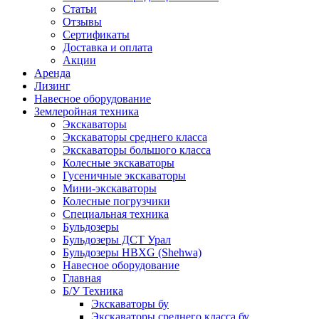
Статьи
Отзывы
Сертификаты
Доставка и оплата
Акции
Аренда
Лизинг
Навесное оборудование
Землеройная техника
Экскаваторы
Экскаваторы среднего класса
Экскаваторы большого класса
Колесные экскаваторы
Гусеничные экскаваторы
Мини-экскаваторы
Колесные погрузчики
Специальная техника
Бульдозеры
Бульдозеры ДСТ Урал
Бульдозеры HBXG (Shehwa)
Навесное оборудование
Главная
Б/У Техника
Экскаваторы бу
Экскаваторы среднего класса бу