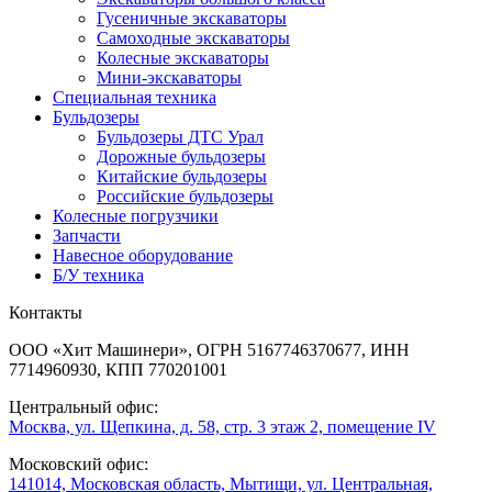
Гусеничные экскаваторы
Самоходные экскаваторы
Колесные экскаваторы
Мини-экскаваторы
Специальная техника
Бульдозеры
Бульдозеры ДТС Урал
Дорожные бульдозеры
Китайские бульдозеры
Российские бульдозеры
Колесные погрузчики
Запчасти
Навесное оборудование
Б/У техника
Контакты
ООО «Хит Машинери», ОГРН 5167746370677, ИНН
7714960930, КПП 770201001
Центральный офис:
Москва, ул. Щепкина, д. 58, стр. 3 этаж 2, помещение IV
Московский офис:
141014, Московская область, Мытищи, ул. Центральная,