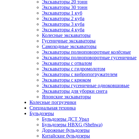
Экскаваторы 20 тонн
Экскаваторы 30 тонн
Экскаваторы 1 куб
Экскаваторы 2 куба
Экскаваторы 3 куба
Экскаваторы 4 куба
Колесные экскаваторы
Гусеничные экскаваторы
Самоходные экскаваторы
Экскаваторы полноповоротные колёсные
Экскаваторы полноповоротные гусеничные
Экскаваторы с отвалом
Экскаваторы с гидромолотом
Экскаваторы с вибропогружателем
Экскаваторы с крюком
Экскаваторы гусеничные одноковшовые
Экскаваторы для уборки снега
Японские экскаваторы
Колесные погрузчики
Специальная техника
Бульдозеры
Бульдозеры ДСТ Урал
Бульдозеры HBXG (Shehwa)
Дорожные бульдозеры
Китайские бульдозеры