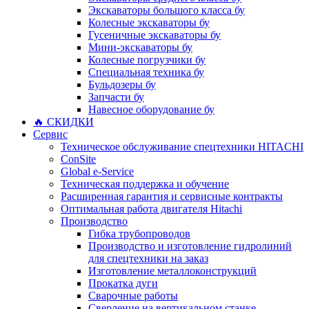
Экскаваторы большого класса бу
Колесные экскаваторы бу
Гусеничные экскаваторы бу
Мини-экскаваторы бу
Колесные погрузчики бу
Специальная техника бу
Бульдозеры бу
Запчасти бу
Навесное оборудование бу
🔥 СКИДКИ
Сервис
Техническое обслуживание спецтехники HITACHI
ConSite
Global e-Service
Техническая поддержка и обучение
Расширенная гарантия и сервисные контракты
Оптимальная работа двигателя Hitachi
Производство
Гибка трубопроводов
Производство и изготовление гидролиний
для спецтехники на заказ
Изготовление металлоконструкций
Прокатка дуги
Сварочные работы
Сверление на вертикальном станке