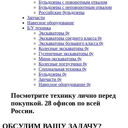
Бульдозеры с поворотным отвалом
Бульдозеры с неповоротным отвалом
Российские бульдозеры
Запчасти
Навесное оборудование
Б/У техника
Экскаваторы бу
Экскаваторы среднего класса бу
Экскаваторы большого класса бу
Колесные экскаваторы бу
Гусеничные экскаваторы бу
Мини-экскаваторы бу
Колесные погрузчики бу
Специальная техника бу
Бульдозеры бу
Запчасти бу
Навесное оборудование бу
Посмотрите технику лично перед
покупкой. 28 офисов по всей
России.
ОБСУДИМ ВАШУ ЗАДАЧУ?