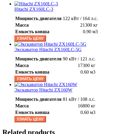
Hitachi ZX160LC-3
Мощность двигателя
122 кВт / 164 л.с.
Масса
21300 кг
Емкость ковша
0.90 м3
УЗНАТЬ ЦЕНУ
Экскаватор Hitachi ZX160LC-5G
Мощность двигателя
90 кВт / 121 л.с.
Масса
17300 кг
Емкость ковша
0.60 м3
УЗНАТЬ ЦЕНУ
Экскаватор Hitachi ZX160W
Мощность двигателя
81 кВт / 108 л.с.
Масса
16800 кг
Емкость ковша
0.60 м3
УЗНАТЬ ЦЕНУ
Related products