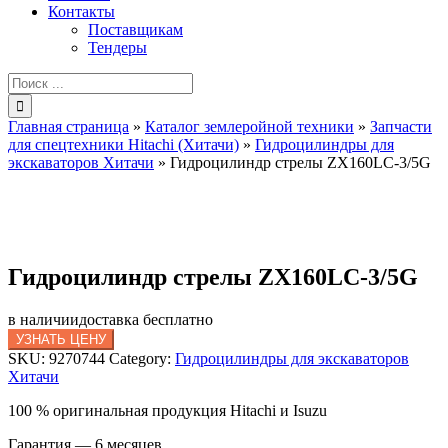
Контакты
Поставщикам
Тендеры
Результат
поиска:
Главная страница
»
Каталог землеройной техники
»
Запчасти
для спецтехники Hitachi (Хитачи)
»
Гидроцилиндры для
экскаваторов Хитачи
»
Гидроцилиндр стрелы ZX160LC-3/5G
Гидроцилиндр стрелы ZX160LC-3/5G
в наличии
доставка бесплатно
УЗНАТЬ ЦЕНУ
SKU:
9270744
Category:
Гидроцилиндры для экскаваторов
Хитачи
100 % оригинальная продукция Hitachi и Isuzu
Гарантия — 6 месяцев