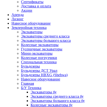
Сертификаты
Доставка и оплата
Акции
Аренда
Лизинг
Навесное оборудование
Землеройная техника
Экскаваторы
Экскаваторы среднего класса
Экскаваторы большого класса
Колесные экскаваторы
Гусеничные экскаваторы
Мини-экскаваторы
Колесные погрузчики
Специальная техника
Бульдозеры
Бульдозеры ДСТ Урал
Бульдозеры HBXG (Shehwa)
Навесное оборудование
Главная
Б/У Техника
Экскаваторы бу
Экскаваторы среднего класса бу
Экскаваторы большого класса бу
Колесные экскаваторы бу