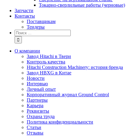
Токарно-сверлильные работы (черновые)
Запчасти
Контакты
Поставщикам
Тендеры
Результат
поиска:
О компании
Завод Hitachi в Твери
Контроль качества
Hitachi Construction Machinery: история бренда
Завод HBXG в Китае
Новости
Интервью
Личный опыт
Корпоративный журнал Ground Control
Партнеры
Карьера
Реквизиты
Охрана труда
Политика конфиденциальности
Статьи
Отзывы