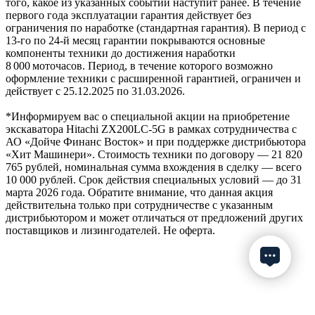
того, какое из указанных событий наступит ранее. В течение
первого года эксплуатации гарантия действует без
ограничения по наработке (стандартная гарантия). В период с
13‑го по 24‑й месяц гарантии покрываются основные
компоненты техники до достижения наработки
8 000 моточасов. Период, в течение которого возможно
оформление техники с расширенной гарантией, ограничен и
действует с 25.12.2025 по 31.03.2026.
*Информируем вас о специальной акции на приобретение
экскаватора Hitachi ZX200LC-5G в рамках сотрудничества с
АО «Дойче Финанс Восток» и при поддержке дистрибьютора
«Хит Машинери». Стоимость техники по договору — 21 820
765 рублей, номинальная сумма вхождения в сделку — всего
10 000 рублей. Срок действия специальных условий — до 31
марта 2026 года. Обратите внимание, что данная акция
действительна только при сотрудничестве с указанным
дистрибьютором и может отличаться от предложений других
поставщиков и лизингодателей. Не оферта.