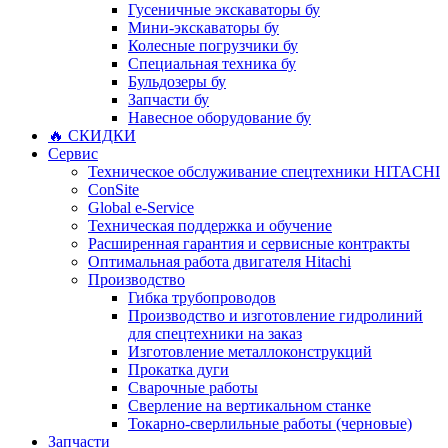
Гусеничные экскаваторы бу
Мини-экскаваторы бу
Колесные погрузчики бу
Специальная техника бу
Бульдозеры бу
Запчасти бу
Навесное оборудование бу
🔥 СКИДКИ
Сервис
Техническое обслуживание спецтехники HITACHI
ConSite
Global e-Service
Техническая поддержка и обучение
Расширенная гарантия и сервисные контракты
Оптимальная работа двигателя Hitachi
Производство
Гибка трубопроводов
Производство и изготовление гидролиний
для спецтехники на заказ
Изготовление металлоконструкций
Прокатка дуги
Сварочные работы
Сверление на вертикальном станке
Токарно-сверлильные работы (черновые)
Запчасти