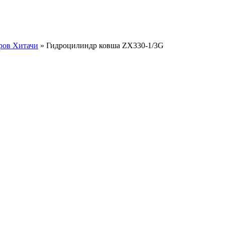
ров Хитачи
»
Гидроцилиндр ковша ZX330-1/3G