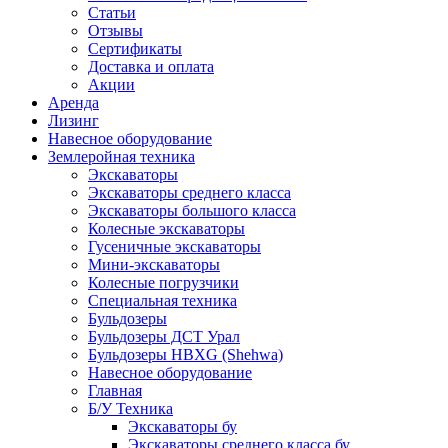
Статьи
Отзывы
Сертификаты
Доставка и оплата
Акции
Аренда
Лизинг
Навесное оборудование
Землеройная техника
Экскаваторы
Экскаваторы среднего класса
Экскаваторы большого класса
Колесные экскаваторы
Гусеничные экскаваторы
Мини-экскаваторы
Колесные погрузчики
Специальная техника
Бульдозеры
Бульдозеры ДСТ Урал
Бульдозеры HBXG (Shehwa)
Навесное оборудование
Главная
Б/У Техника
Экскаваторы бу
Экскаваторы среднего класса бу