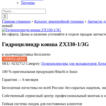
Тендеры
Результат
поиска:
Главная страница
»
Каталог землеройной техники
»
Запчасти д
новый
Не оферта. Цены и наличие уточняйте в отделе продаж запчас
Гидроцилиндр ковша ZX330-1/3G
в наличии
доставка бесплатно
УЗНАТЬ ЦЕНУ
SKU:
9232712
Category:
Гидроцилиндры для экскаваторов Хит
100 % оригинальная продукция Hitachi и Isuzu
Гарантия — 6 месяцев
Бесплатная логистика по всей России: без скрытых наценок, эк
Собственный сервисный центр: профессиональный монтаж и 
Гибкая система скидок для постоянных клиентов