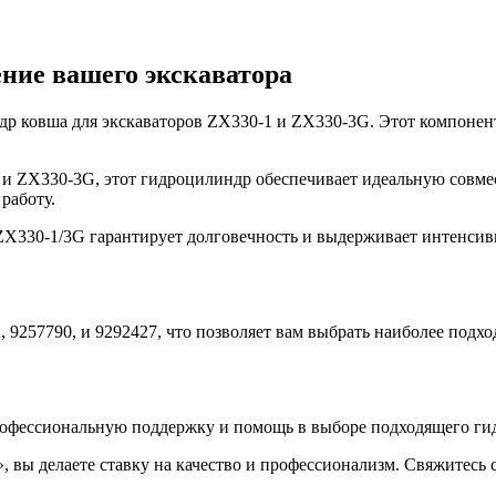
ение вашего экскаватора
р ковша для экскаваторов ZX330-1 и ZX330-3G. Этот компонен
 и ZX330-3G, этот гидроцилиндр обеспечивает идеальную совме
работу.
X330-1/3G гарантирует долговечность и выдерживает интенсивн
 9257790, и 9292427, что позволяет вам выбрать наиболее подх
рофессиональную поддержку и помощь в выборе подходящего гид
вы делаете ставку на качество и профессионализм. Свяжитесь с