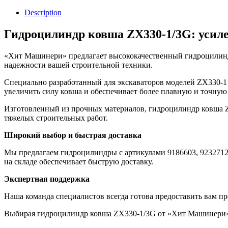
Description
Гидроцилиндр ковша ZX330-1/3G:
усил
«Хит Машинери» предлагает высококачественный гидроцилинд
надежности вашей строительной техники.
Специально разработанный для экскаваторов моделей ZX330-1
увеличить силу ковша и обеспечивает более плавную и точную 
Изготовленный из прочных материалов, гидроцилиндр ковша Z
тяжелых строительных работ.
Широкий выбор и быстрая доставка
Мы предлагаем гидроцилиндры с артикулами 9186603, 9232712,
на складе обеспечивает быструю доставку.
Экспертная поддержка
Наша команда специалистов всегда готова предоставить вам п
Выбирая гидроцилиндр ковша ZX330-1/3G от «Хит Машинери», 