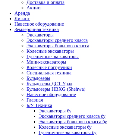
Доставка и оплата
Акции
Аренда
Лизинг
Навесное оборудование
Землеройная техника
Экскаваторы
Экскаваторы среднего класса
Экскаваторы большого класса
Колесные экскаваторы
Гусеничные экскаваторы
Мини-экскаваторы
Колесные погрузчики
Специальная техника
Бульдозеры
Бульдозеры ДСТ Урал
Бульдозеры HBXG (Shehwa)
Навесное оборудование
Главная
Б/У Техника
Экскаваторы бу
Экскаваторы среднего класса бу
Экскаваторы большого класса бу
Колесные экскаваторы бу
Гусеничные экскаваторы бу