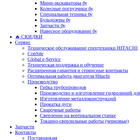
Мини-экскаваторы бу
Колесные погрузчики бу
Специальная техника бу
Бульдозеры бу
Запчасти бу
Навесное оборудование бу
🔥 СКИДКИ
Сервис
Техническое обслуживание спецтехники HITACHI
ConSite
Global e-Service
Техническая поддержка и обучение
Расширенная гарантия и сервисные контракты
Оптимальная работа двигателя Hitachi
Производство
Гибка трубопроводов
Производство и изготовление гидролиний для
Изготовление металлоконструкций
Прокатка дуги
Сварочные работы
Сверление на вертикальном станке
Токарно-сверлильные работы (черновые)
Запчасти
Контакты
Поставщикам