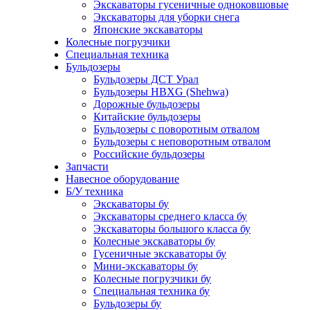
Экскаваторы гусеничные одноковшовые
Экскаваторы для уборки снега
Японские экскаваторы
Колесные погрузчики
Специальная техника
Бульдозеры
Бульдозеры ДСТ Урал
Бульдозеры HBXG (Shehwa)
Дорожные бульдозеры
Китайские бульдозеры
Бульдозеры с поворотным отвалом
Бульдозеры с неповоротным отвалом
Российские бульдозеры
Запчасти
Навесное оборудование
Б/У техника
Экскаваторы бу
Экскаваторы среднего класса бу
Экскаваторы большого класса бу
Колесные экскаваторы бу
Гусеничные экскаваторы бу
Мини-экскаваторы бу
Колесные погрузчики бу
Специальная техника бу
Бульдозеры бу