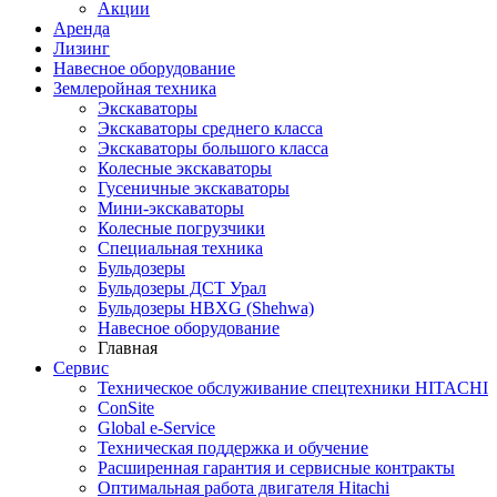
Акции
Аренда
Лизинг
Навесное оборудование
Землеройная техника
Экскаваторы
Экскаваторы среднего класса
Экскаваторы большого класса
Колесные экскаваторы
Гусеничные экскаваторы
Мини-экскаваторы
Колесные погрузчики
Специальная техника
Бульдозеры
Бульдозеры ДСТ Урал
Бульдозеры HBXG (Shehwa)
Навесное оборудование
Главная
Сервис
Техническое обслуживание спецтехники HITACHI
ConSite
Global e-Service
Техническая поддержка и обучение
Расширенная гарантия и сервисные контракты
Оптимальная работа двигателя Hitachi