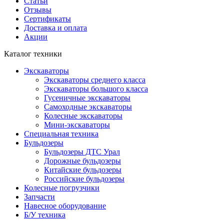
Статьи
Отзывы
Сертификаты
Доставка и оплата
Акции
Каталог техники
Экскаваторы
Экскаваторы среднего класса
Экскаваторы большого класса
Гусеничные экскаваторы
Самоходные экскаваторы
Колесные экскаваторы
Мини-экскаваторы
Специальная техника
Бульдозеры
Бульдозеры ДТС Урал
Дорожные бульдозеры
Китайские бульдозеры
Российские бульдозеры
Колесные погрузчики
Запчасти
Навесное оборудование
Б/У техника