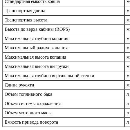
Стандартная емкость ковша
м
Транспортная длина
м
Транспортная высота
м
Высота до верха кабины (ROPS)
м
Максимальная глубина копания
м
Максимальный радиус копания
м
Максимальная высота копания
м
Максимальная высота выгрузки
м
Максимальная глубина вертикальной стенки
м
Длина рукояти
м
Объем топливного бака
л
Объем системы охлаждения
л
Объем моторного масла
л
Емкость привода поворота
л