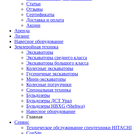
Статьи
Отзывы
Сертификаты
Доставка и оплата
Акции
Аренда
Лизинг
Навесное оборудование
Землеройная техника
Экскаваторы
Экскаваторы среднего класса
Экскаваторы большого класса
Колесные экскаваторы
Гусеничные экскаваторы
Мини-экскаваторы
Колесные погрузчики
Специальная техника
Бульдозеры
Бульдозеры ДСТ Урал
Бульдозеры HBXG (Shehwa)
Навесное оборудование
Главная
Сервис
Техническое обслуживание спецтехники HITACHI
ConSite