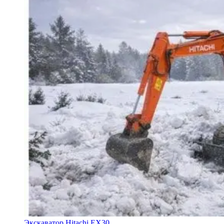
Экскаватор Hitachi EX30