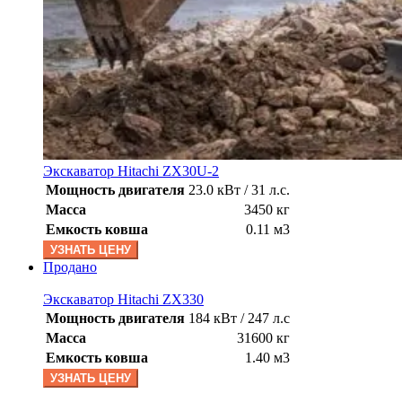
Экскаватор Hitachi ZX30U-2
Мощность двигателя
23.0 кВт / 31 л.с.
Масса
3450 кг
Емкость ковша
0.11 м3
УЗНАТЬ ЦЕНУ
Продано
Экскаватор Hitachi ZX330
Мощность двигателя
184 кВт / 247 л.с
Масса
31600 кг
Емкость ковша
1.40 м3
УЗНАТЬ ЦЕНУ