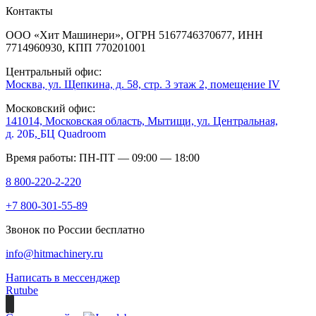
Контакты
ООО «Хит Машинери», ОГРН 5167746370677, ИНН
7714960930, КПП 770201001
Центральный офис:
Москва, ул. Щепкина, д. 58, стр. 3 этаж 2, помещение IV
Московский офис:
141014, Московская область, Мытищи, ул. Центральная,
д. 20Б,
БЦ Quadroom
Время работы: ПН-ПТ — 09:00 — 18:00
8 800-220-2-220
+7 800-301-55-89
Звонок по России бесплатно
info@hitmachinery.ru
Написать в мессенджер
Rutube