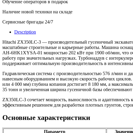
Обучение операторов в подарок
Наличие новой техники на складе
Сервисные бригады 24/7
Description
Hitachi ZX350LC-3 — производительный гусеничный экскавато
масштабные строительные и карьерные работы. Машина оснаща
AH-6HK1XYSA-01 мощностью 202 кВт при 1900 об/мин, что об
работу при значительных нагрузках. Турбонаддув с интеркуле
поддерживает оптимальную производительность в интенсивны
Гидравлическая система с производительностью 576 л/мин и д
навесным оборудованием и высокую скорость рабочих циклов. В
или 4 000 мм) глубина копания достигает 8 180 мм, а максима
35 тонн и увеличенная ширина гусеничной базы обеспечивают 
ZX350LC-3 сочетает мощность, выносливость и адаптивность к
эффективным решением для разработки плотных грунтов, строи
Основные характеристики
Параметр
Значени