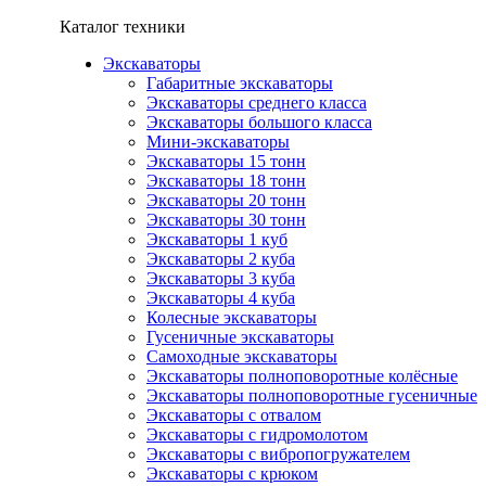
Каталог техники
Экскаваторы
Габаритные экскаваторы
Экскаваторы среднего класса
Экскаваторы большого класса
Мини-экскаваторы
Экскаваторы 15 тонн
Экскаваторы 18 тонн
Экскаваторы 20 тонн
Экскаваторы 30 тонн
Экскаваторы 1 куб
Экскаваторы 2 куба
Экскаваторы 3 куба
Экскаваторы 4 куба
Колесные экскаваторы
Гусеничные экскаваторы
Самоходные экскаваторы
Экскаваторы полноповоротные колёсные
Экскаваторы полноповоротные гусеничные
Экскаваторы с отвалом
Экскаваторы с гидромолотом
Экскаваторы с вибропогружателем
Экскаваторы с крюком