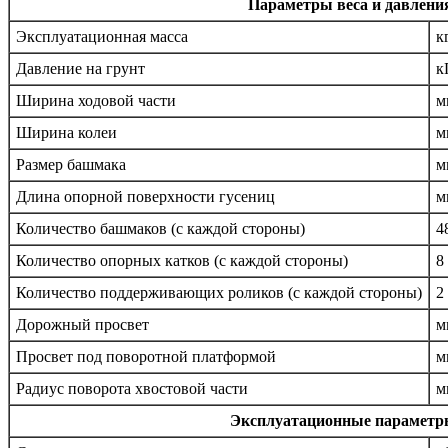
Параметры веса и давления
Эксплуатационная масса
к
Давление на грунт
к
Ширина ходовой части
м
Ширина колеи
м
Размер башмака
м
Длина опорной поверхности гусениц
м
Количество башмаков (с каждой стороны)
4
Количество опорных катков (с каждой стороны)
8
Количество поддерживающих роликов (с каждой стороны)
2
Дорожный просвет
м
Просвет под поворотной платформой
м
Радиус поворота хвостовой части
м
Эксплуатационные параметр