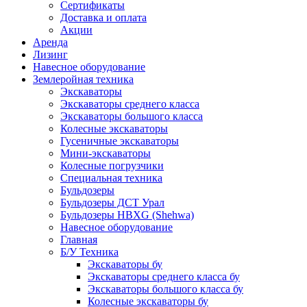
Сертификаты
Доставка и оплата
Акции
Аренда
Лизинг
Навесное оборудование
Землеройная техника
Экскаваторы
Экскаваторы среднего класса
Экскаваторы большого класса
Колесные экскаваторы
Гусеничные экскаваторы
Мини-экскаваторы
Колесные погрузчики
Специальная техника
Бульдозеры
Бульдозеры ДСТ Урал
Бульдозеры HBXG (Shehwa)
Навесное оборудование
Главная
Б/У Техника
Экскаваторы бу
Экскаваторы среднего класса бу
Экскаваторы большого класса бу
Колесные экскаваторы бу