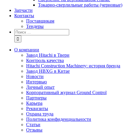
Токарно-сверлильные работы (черновые)
Запчасти
Контакты
Поставщикам
Тендеры
Результат
поиска:
О компании
Завод Hitachi в Твери
Контроль качества
Hitachi Construction Machinery: история бренда
Завод HBXG в Китае
Новости
Интервью
Личный опыт
Корпоративный журнал Ground Control
Партнеры
Карьера
Реквизиты
Охрана труда
Политика конфиденциальности
Статьи
Отзывы