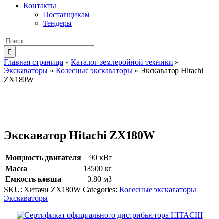
Контакты
Поставщикам
Тендеры
Результат
поиска:
Главная страница
»
Каталог землеройной техники
»
Экскаваторы
»
Колесные экскаваторы
»
Экскаватор Hitachi
ZX180W
Экскаватор Hitachi ZX180W
Мощность двигателя
90 кВт
Масса
18500 кг
Емкость ковша
0.80 м3
SKU:
Хитачи ZX180W
Categories:
Колесные экскаваторы
,
Экскаваторы