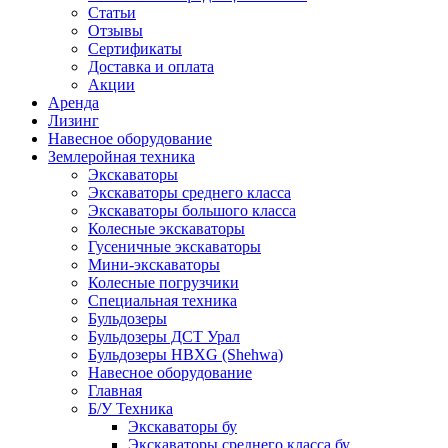
Статьи
Отзывы
Сертификаты
Доставка и оплата
Акции
Аренда
Лизинг
Навесное оборудование
Землеройная техника
Экскаваторы
Экскаваторы среднего класса
Экскаваторы большого класса
Колесные экскаваторы
Гусеничные экскаваторы
Мини-экскаваторы
Колесные погрузчики
Специальная техника
Бульдозеры
Бульдозеры ДСТ Урал
Бульдозеры HBXG (Shehwa)
Навесное оборудование
Главная
Б/У Техника
Экскаваторы бу
Экскаваторы среднего класса бу