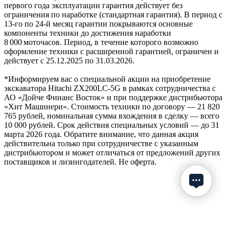
первого года эксплуатации гарантия действует без
ограничения по наработке (стандартная гарантия). В период с
13‑го по 24‑й месяц гарантии покрываются основные
компоненты техники до достижения наработки
8 000 моточасов. Период, в течение которого возможно
оформление техники с расширенной гарантией, ограничен и
действует с 25.12.2025 по 31.03.2026.
*Информируем вас о специальной акции на приобретение
экскаватора Hitachi ZX200LC-5G в рамках сотрудничества с
АО «Дойче Финанс Восток» и при поддержке дистрибьютора
«Хит Машинери». Стоимость техники по договору — 21 820
765 рублей, номинальная сумма вхождения в сделку — всего
10 000 рублей. Срок действия специальных условий — до 31
марта 2026 года. Обратите внимание, что данная акция
действительна только при сотрудничестве с указанным
дистрибьютором и может отличаться от предложений других
поставщиков и лизингодателей. Не оферта.