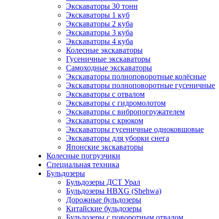
Экскаваторы 30 тонн
Экскаваторы 1 куб
Экскаваторы 2 куба
Экскаваторы 3 куба
Экскаваторы 4 куба
Колесные экскаваторы
Гусеничные экскаваторы
Самоходные экскаваторы
Экскаваторы полноповоротные колёсные
Экскаваторы полноповоротные гусеничные
Экскаваторы с отвалом
Экскаваторы с гидромолотом
Экскаваторы с вибропогружателем
Экскаваторы с крюком
Экскаваторы гусеничные одноковшовые
Экскаваторы для уборки снега
Японские экскаваторы
Колесные погрузчики
Специальная техника
Бульдозеры
Бульдозеры ДСТ Урал
Бульдозеры HBXG (Shehwa)
Дорожные бульдозеры
Китайские бульдозеры
Бульдозеры с поворотным отвалом