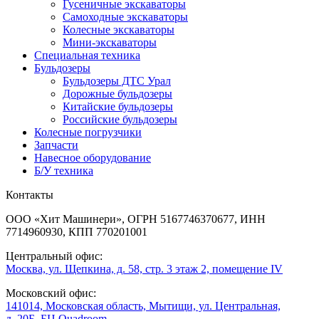
Гусеничные экскаваторы
Самоходные экскаваторы
Колесные экскаваторы
Мини-экскаваторы
Специальная техника
Бульдозеры
Бульдозеры ДТС Урал
Дорожные бульдозеры
Китайские бульдозеры
Российские бульдозеры
Колесные погрузчики
Запчасти
Навесное оборудование
Б/У техника
Контакты
ООО «Хит Машинери», ОГРН 5167746370677, ИНН
7714960930, КПП 770201001
Центральный офис:
Москва, ул. Щепкина, д. 58, стр. 3 этаж 2, помещение IV
Московский офис:
141014, Московская область, Мытищи, ул. Центральная,
д. 20Б,
БЦ Quadroom