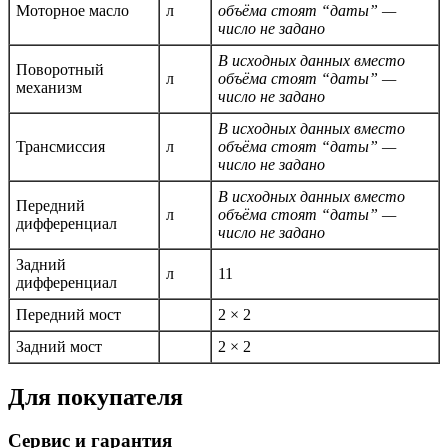
Моторное масло
л
объёма стоят “даты” —
число не задано
В исходных данных вместо
Поворотный
л
объёма стоят “даты” —
механизм
число не задано
В исходных данных вместо
Трансмиссия
л
объёма стоят “даты” —
число не задано
В исходных данных вместо
Передний
л
объёма стоят “даты” —
дифференциал
число не задано
Задний
л
11
дифференциал
Передний мост
2 × 2
Задний мост
2 × 2
Для покупателя
Сервис и гарантия