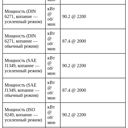
кВт
Мощность (DIN
@
6271, копание —
90.2 @ 2200
об/
усиленный режим)
мин
кВт
Мощность (DIN
@
6271, копание —
87.4 @ 2000
об/
обычный режим)
мин
кВт
Мощность (SAE
@
J1349, копание —
90.2 @ 2200
об/
усиленный режим)
мин
кВт
Мощность (SAE
@
J1349, копание —
87.4 @ 2000
об/
обычный режим)
мин
кВт
Мощность (ISO
@
9249, копание —
90.2 @ 2200
об/
усиленный режим)
мин