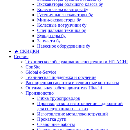
Экскаваторы большого класса бу
Колесные экскаваторы бу
Гусеничные экскаваторы бу
Мини-экскаваторы бу
Колесные погрузчики бу
Специальная техника бу
Бульдозеры бу
Запчасти бу
Навесное оборудование бу
🔥 СКИДКИ
Сервис
Техническое обслуживание спецтехники HITACHI
ConSite
Global e-Service
Техническая поддержка и обучение
Расширенная гарантия и сервисные контракты
Оптимальная работа двигателя Hitachi
Производство
Гибка трубопроводов
Производство и изготовление гидролиний
для спецтехники на заказ
Изготовление металлоконструкций
Прокатка дуги
Сварочные работы
Сверление на вертикальном станке