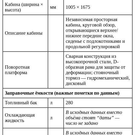
Кабина (ширина ×
мм
1005 × 1675
высота)
Независимая просторная
кабина, круговой обзор,
открывающиеся верхнее/
Описание кабины
нижнее передние окна,
сиденье с подлокотниками и
продольной регулировкой
Сварная конструкция из
высокопрочной стали, D-
Поворотная
образная рама для защиты от
платформа
деформации; стояночный
тормоз — гидромеханический,
дисковый
Заправочные ёмкости (важные пометки по данным)
Топливный бак
л
280
В исходных данных вместо
Охлаждающая
л
объёма стоят “даты” —
жидкость
число не задано
В исходных данных вместо