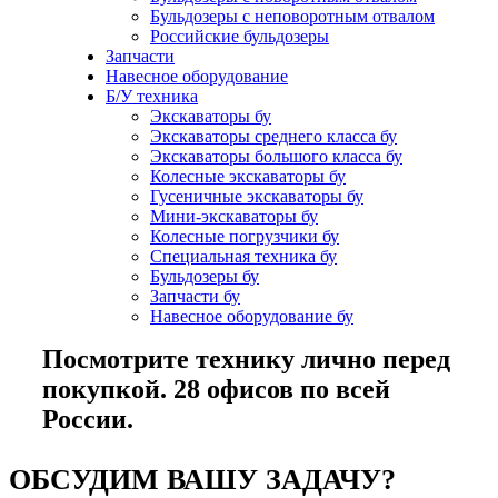
Бульдозеры с неповоротным отвалом
Российские бульдозеры
Запчасти
Навесное оборудование
Б/У техника
Экскаваторы бу
Экскаваторы среднего класса бу
Экскаваторы большого класса бу
Колесные экскаваторы бу
Гусеничные экскаваторы бу
Мини-экскаваторы бу
Колесные погрузчики бу
Специальная техника бу
Бульдозеры бу
Запчасти бу
Навесное оборудование бу
Посмотрите технику лично перед
покупкой. 28 офисов по всей
России.
ОБСУДИМ ВАШУ ЗАДАЧУ?