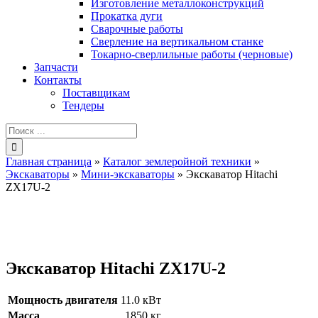
Изготовление металлоконструкций
Прокатка дуги
Сварочные работы
Сверление на вертикальном станке
Токарно-сверлильные работы (черновые)
Запчасти
Контакты
Поставщикам
Тендеры
Результат
поиска:
Главная страница
»
Каталог землеройной техники
»
Экскаваторы
»
Мини-экскаваторы
»
Экскаватор Hitachi
ZX17U-2
Экскаватор Hitachi ZX17U-2
Мощность двигателя
11.0 кВт
Масса
1850 кг