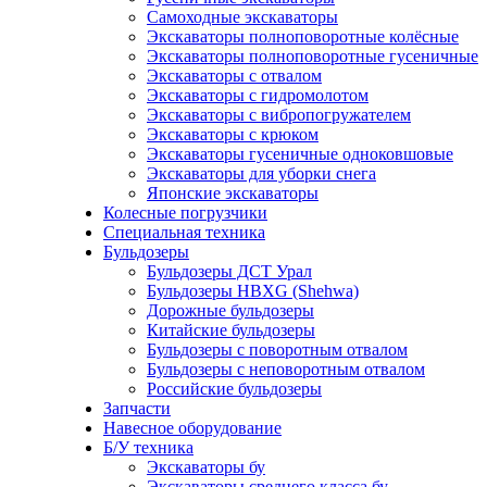
Самоходные экскаваторы
Экскаваторы полноповоротные колёсные
Экскаваторы полноповоротные гусеничные
Экскаваторы с отвалом
Экскаваторы с гидромолотом
Экскаваторы с вибропогружателем
Экскаваторы с крюком
Экскаваторы гусеничные одноковшовые
Экскаваторы для уборки снега
Японские экскаваторы
Колесные погрузчики
Специальная техника
Бульдозеры
Бульдозеры ДСТ Урал
Бульдозеры HBXG (Shehwa)
Дорожные бульдозеры
Китайские бульдозеры
Бульдозеры с поворотным отвалом
Бульдозеры с неповоротным отвалом
Российские бульдозеры
Запчасти
Навесное оборудование
Б/У техника
Экскаваторы бу
Экскаваторы среднего класса бу