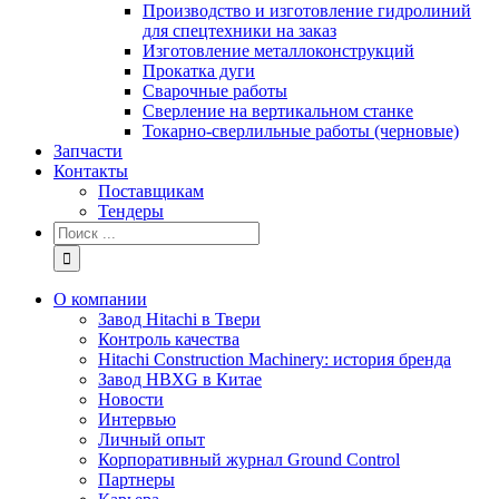
Производство и изготовление гидролиний
для спецтехники на заказ
Изготовление металлоконструкций
Прокатка дуги
Сварочные работы
Сверление на вертикальном станке
Токарно-сверлильные работы (черновые)
Запчасти
Контакты
Поставщикам
Тендеры
Результат
поиска:
О компании
Завод Hitachi в Твери
Контроль качества
Hitachi Construction Machinery: история бренда
Завод HBXG в Китае
Новости
Интервью
Личный опыт
Корпоративный журнал Ground Control
Партнеры