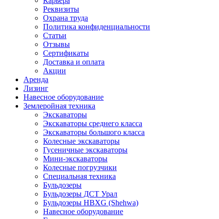
Карьера
Реквизиты
Охрана труда
Политика конфиденциальности
Статьи
Отзывы
Сертификаты
Доставка и оплата
Акции
Аренда
Лизинг
Навесное оборудование
Землеройная техника
Экскаваторы
Экскаваторы среднего класса
Экскаваторы большого класса
Колесные экскаваторы
Гусеничные экскаваторы
Мини-экскаваторы
Колесные погрузчики
Специальная техника
Бульдозеры
Бульдозеры ДСТ Урал
Бульдозеры HBXG (Shehwa)
Навесное оборудование