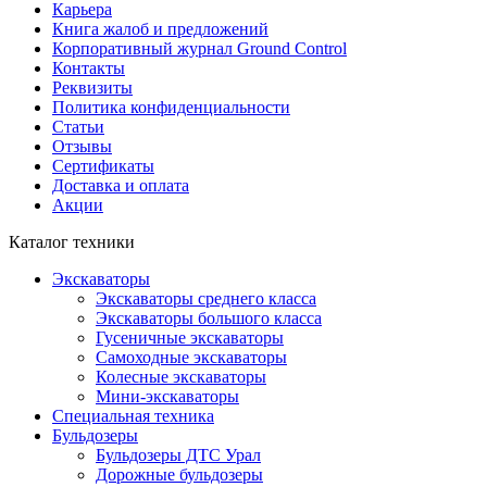
Карьера
Книга жалоб и предложений
Корпоративный журнал Ground Control
Контакты
Реквизиты
Политика конфиденциальности
Статьи
Отзывы
Сертификаты
Доставка и оплата
Акции
Каталог техники
Экскаваторы
Экскаваторы среднего класса
Экскаваторы большого класса
Гусеничные экскаваторы
Самоходные экскаваторы
Колесные экскаваторы
Мини-экскаваторы
Специальная техника
Бульдозеры
Бульдозеры ДТС Урал
Дорожные бульдозеры