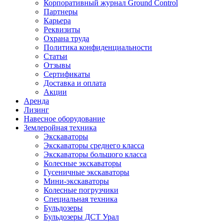
Корпоративный журнал Ground Control
Партнеры
Карьера
Реквизиты
Охрана труда
Политика конфиденциальности
Статьи
Отзывы
Сертификаты
Доставка и оплата
Акции
Аренда
Лизинг
Навесное оборудование
Землеройная техника
Экскаваторы
Экскаваторы среднего класса
Экскаваторы большого класса
Колесные экскаваторы
Гусеничные экскаваторы
Мини-экскаваторы
Колесные погрузчики
Специальная техника
Бульдозеры
Бульдозеры ДСТ Урал