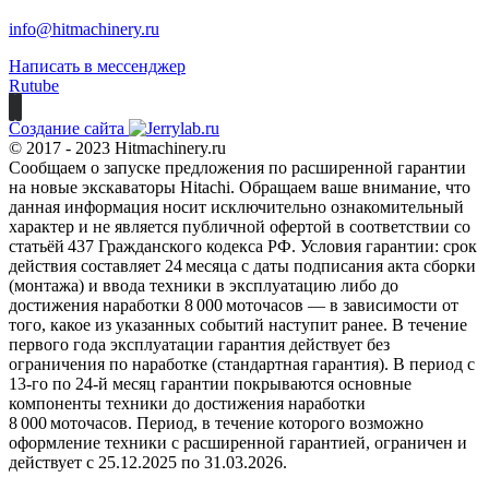
info@hitmachinery.ru
Написать в мессенджер
Rutube
Создание сайта
© 2017 - 2023 Hitmachinery.ru
Сообщаем о запуске предложения по расширенной гарантии
на новые экскаваторы Hitachi. Обращаем ваше внимание, что
данная информация носит исключительно ознакомительный
характер и не является публичной офертой в соответствии со
статьёй 437 Гражданского кодекса РФ. Условия гарантии: срок
действия составляет 24 месяца с даты подписания акта сборки
(монтажа) и ввода техники в эксплуатацию либо до
достижения наработки 8 000 моточасов — в зависимости от
того, какое из указанных событий наступит ранее. В течение
первого года эксплуатации гарантия действует без
ограничения по наработке (стандартная гарантия). В период с
13‑го по 24‑й месяц гарантии покрываются основные
компоненты техники до достижения наработки
8 000 моточасов. Период, в течение которого возможно
оформление техники с расширенной гарантией, ограничен и
действует с 25.12.2025 по 31.03.2026.