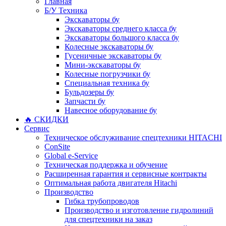
Главная
Б/У Техника
Экскаваторы бу
Экскаваторы среднего класса бу
Экскаваторы большого класса бу
Колесные экскаваторы бу
Гусеничные экскаваторы бу
Мини-экскаваторы бу
Колесные погрузчики бу
Специальная техника бу
Бульдозеры бу
Запчасти бу
Навесное оборудование бу
🔥 СКИДКИ
Сервис
Техническое обслуживание спецтехники HITACHI
ConSite
Global e-Service
Техническая поддержка и обучение
Расширенная гарантия и сервисные контракты
Оптимальная работа двигателя Hitachi
Производство
Гибка трубопроводов
Производство и изготовление гидролиний
для спецтехники на заказ