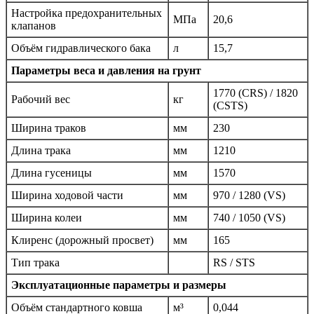
Настройка предохранительных
МПа
20,6
клапанов
Объём гидравлического бака
л
15,7
Параметры веса и давления на грунт
1770 (CRS) / 1820
Рабочий вес
кг
(CSTS)
Ширина траков
мм
230
Длина трака
мм
1210
Длина гусеницы
мм
1570
Ширина ходовой части
мм
970 / 1280 (VS)
Ширина колеи
мм
740 / 1050 (VS)
Клиренс (дорожный просвет)
мм
165
Тип трака
RS / STS
Эксплуатационные параметры и размеры
Объём стандартного ковша
м³
0,044