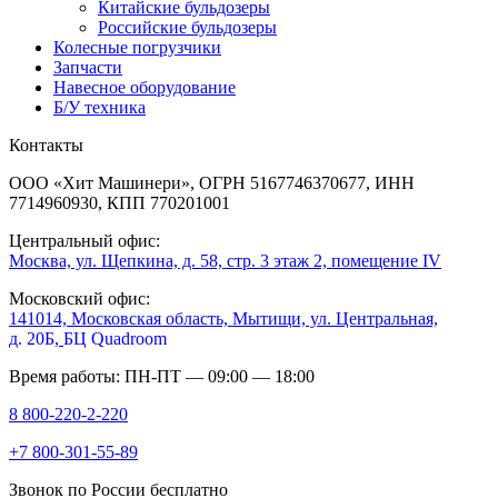
Китайские бульдозеры
Российские бульдозеры
Колесные погрузчики
Запчасти
Навесное оборудование
Б/У техника
Контакты
ООО «Хит Машинери», ОГРН 5167746370677, ИНН
7714960930, КПП 770201001
Центральный офис:
Москва, ул. Щепкина, д. 58, стр. 3 этаж 2, помещение IV
Московский офис:
141014, Московская область, Мытищи, ул. Центральная,
д. 20Б,
БЦ Quadroom
Время работы: ПН-ПТ — 09:00 — 18:00
8 800-220-2-220
+7 800-301-55-89
Звонок по России бесплатно