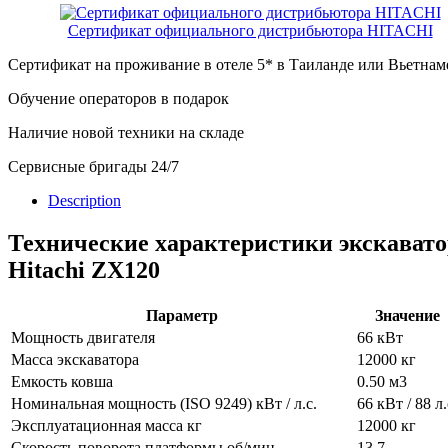
Сертификат официального дистрибьютора HITACHI
Сертификат на проживание в отеле 5* в Таиланде или Вьетнам
Обучение операторов в подарок
Наличие новой техники на складе
Сервисные бригады 24/7
Description
Технические характеристики экскавато
Hitachi ZX120
Параметр
Значение
Мощность двигателя
66 кВт
Масса экскаватора
12000 кг
Емкость ковша
0.50 м3
Номинальная мощность (ISO 9249) кВт / л.с.
66 кВт / 88 л.
Эксплуатационная масса кг
12000 кг
Скорость поворота платформы об/мин
13.7