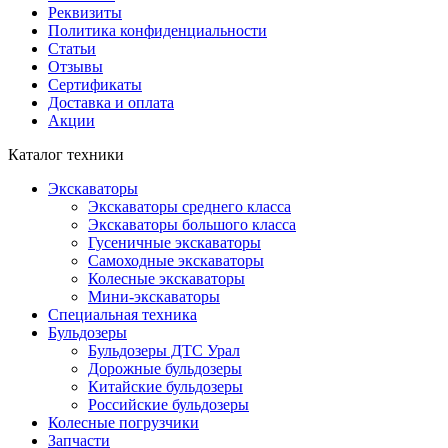
Реквизиты
Политика конфиденциальности
Статьи
Отзывы
Сертификаты
Доставка и оплата
Акции
Каталог техники
Экскаваторы
Экскаваторы среднего класса
Экскаваторы большого класса
Гусеничные экскаваторы
Самоходные экскаваторы
Колесные экскаваторы
Мини-экскаваторы
Специальная техника
Бульдозеры
Бульдозеры ДТС Урал
Дорожные бульдозеры
Китайские бульдозеры
Российские бульдозеры
Колесные погрузчики
Запчасти