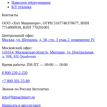
Навесное оборудование
Б/У техника
Контакты
ООО «Хит Машинери», ОГРН 5167746370677, ИНН
7714960930, КПП 770201001
Центральный офис:
Москва, ул. Щепкина, д. 58, стр. 3 этаж 2, помещение IV
Московский офис:
141014, Московская область, Мытищи, ул. Центральная,
д. 20Б,
БЦ Quadroom
Время работы: ПН-ПТ — 09:00 — 18:00
8 800-220-2-220
+7 800-301-55-89
Звонок по России бесплатно
info@hitmachinery.ru
Написать в мессенджер