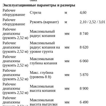
Эксплуатационные параметры и размеры
Рабочее
Стрела
м
4,60
оборудование
Рабочее
Рукоять (вариант)
м
2,10 / 2,52 / 3,01
оборудование
Рабочие
Максимальный
диапазоны
мм
8 740
радиус копания
(рукоять 2,52 м)
Рабочие
Максимальный
диапазоны
радиус копания на
мм
8 620
(рукоять 2,52 м)
уровне грунта
Рабочие
Максимальная
диапазоны
мм
6 060
глубина копания
(рукоять 2,52 м)
Рабочие
Макс. глубина
диапазоны
мм
5 870
(уровень 8 ft)
(рукоять 2,52 м)
Рабочие
Максимальная
диапазоны
мм
8 900
высота копания
(рукоять 2,52 м)
Рабочие
Максимальная
диапазоны
мм
6 490
высота выгрузки