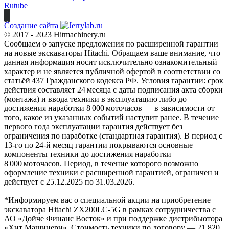
Rutube
Создание сайта
© 2017 - 2023 Hitmachinery.ru
Сообщаем о запуске предложения по расширенной гарантии
на новые экскаваторы Hitachi. Обращаем ваше внимание, что
данная информация носит исключительно ознакомительный
характер и не является публичной офертой в соответствии со
статьёй 437 Гражданского кодекса РФ. Условия гарантии: срок
действия составляет 24 месяца с даты подписания акта сборки
(монтажа) и ввода техники в эксплуатацию либо до
достижения наработки 8 000 моточасов — в зависимости от
того, какое из указанных событий наступит ранее. В течение
первого года эксплуатации гарантия действует без
ограничения по наработке (стандартная гарантия). В период с
13‑го по 24‑й месяц гарантии покрываются основные
компоненты техники до достижения наработки
8 000 моточасов. Период, в течение которого возможно
оформление техники с расширенной гарантией, ограничен и
действует с 25.12.2025 по 31.03.2026.
*Информируем вас о специальной акции на приобретение
экскаватора Hitachi ZX200LC-5G в рамках сотрудничества с
АО «Дойче Финанс Восток» и при поддержке дистрибьютора
«Хит Машинери». Стоимость техники по договору — 21 820