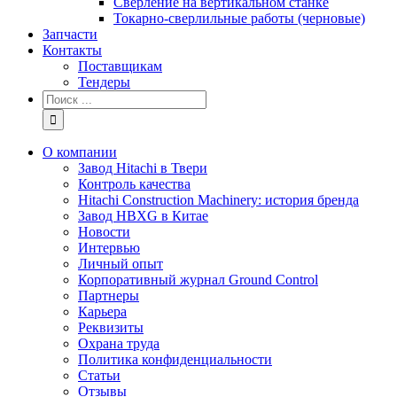
Сверление на вертикальном станке
Токарно-сверлильные работы (черновые)
Запчасти
Контакты
Поставщикам
Тендеры
Результат
поиска:
О компании
Завод Hitachi в Твери
Контроль качества
Hitachi Construction Machinery: история бренда
Завод HBXG в Китае
Новости
Интервью
Личный опыт
Корпоративный журнал Ground Control
Партнеры
Карьера
Реквизиты
Охрана труда
Политика конфиденциальности
Статьи
Отзывы