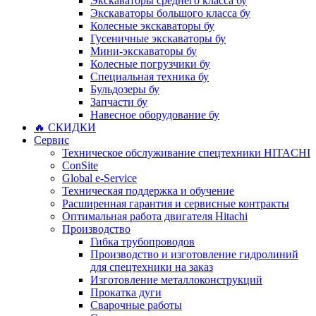
Экскаваторы среднего класса бу
Экскаваторы большого класса бу
Колесные экскаваторы бу
Гусеничные экскаваторы бу
Мини-экскаваторы бу
Колесные погрузчики бу
Специальная техника бу
Бульдозеры бу
Запчасти бу
Навесное оборудование бу
🔥 СКИДКИ
Сервис
Техническое обслуживание спецтехники HITACHI
ConSite
Global e-Service
Техническая поддержка и обучение
Расширенная гарантия и сервисные контракты
Оптимальная работа двигателя Hitachi
Производство
Гибка трубопроводов
Производство и изготовление гидролиний
для спецтехники на заказ
Изготовление металлоконструкций
Прокатка дуги
Сварочные работы