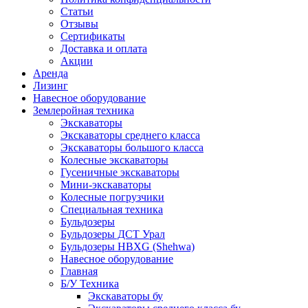
Статьи
Отзывы
Сертификаты
Доставка и оплата
Акции
Аренда
Лизинг
Навесное оборудование
Землеройная техника
Экскаваторы
Экскаваторы среднего класса
Экскаваторы большого класса
Колесные экскаваторы
Гусеничные экскаваторы
Мини-экскаваторы
Колесные погрузчики
Специальная техника
Бульдозеры
Бульдозеры ДСТ Урал
Бульдозеры HBXG (Shehwa)
Навесное оборудование
Главная
Б/У Техника
Экскаваторы бу