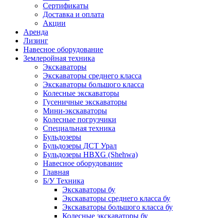
Сертификаты
Доставка и оплата
Акции
Аренда
Лизинг
Навесное оборудование
Землеройная техника
Экскаваторы
Экскаваторы среднего класса
Экскаваторы большого класса
Колесные экскаваторы
Гусеничные экскаваторы
Мини-экскаваторы
Колесные погрузчики
Специальная техника
Бульдозеры
Бульдозеры ДСТ Урал
Бульдозеры HBXG (Shehwa)
Навесное оборудование
Главная
Б/У Техника
Экскаваторы бу
Экскаваторы среднего класса бу
Экскаваторы большого класса бу
Колесные экскаваторы бу