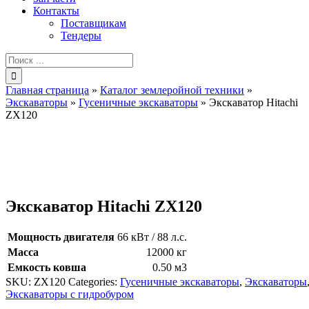
Контакты
Поставщикам
Тендеры
Результат
поиска:
Главная страница
»
Каталог землеройной техники
»
Экскаваторы
»
Гусеничные экскаваторы
»
Экскаватор Hitachi
ZX120
Экскаватор Hitachi ZX120
Мощность двигателя
66 кВт / 88 л.с.
Масса
12000 кг
Емкость ковша
0.50 м3
SKU:
ZX120
Categories:
Гусеничные экскаваторы
,
Экскаваторы
Экскаваторы с гидробуром