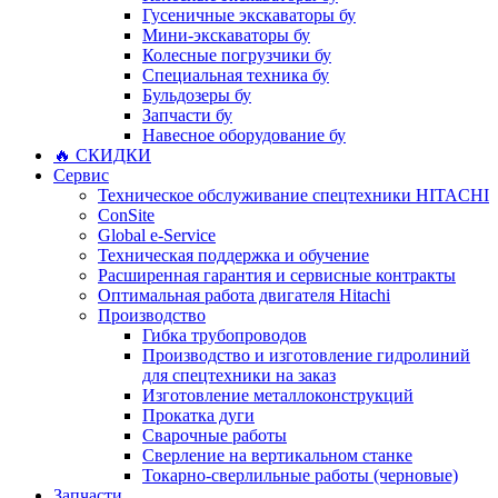
Гусеничные экскаваторы бу
Мини-экскаваторы бу
Колесные погрузчики бу
Специальная техника бу
Бульдозеры бу
Запчасти бу
Навесное оборудование бу
🔥 СКИДКИ
Сервис
Техническое обслуживание спецтехники HITACHI
ConSite
Global e-Service
Техническая поддержка и обучение
Расширенная гарантия и сервисные контракты
Оптимальная работа двигателя Hitachi
Производство
Гибка трубопроводов
Производство и изготовление гидролиний
для спецтехники на заказ
Изготовление металлоконструкций
Прокатка дуги
Сварочные работы
Сверление на вертикальном станке
Токарно-сверлильные работы (черновые)
Запчасти